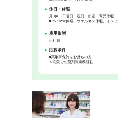
休日・休暇
月8休 日曜日 祝日 出産・育児休暇 
■パパママ休暇、ウエルネス休暇、インフ
雇用形態
正社員
応募条件
■薬剤師免許をお持ちの方
※病院での薬剤師業務経験