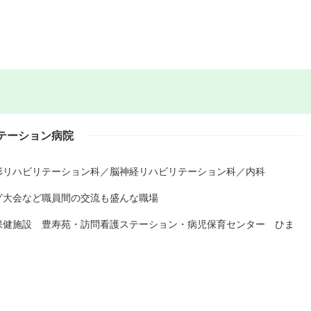
テーション病院
形リハビリテーション科／脳神経リハビリテーション科／内科
グ大会など職員間の交流も盛んな職場
保健施設 豊寿苑・訪問看護ステーション・病児保育センター ひま