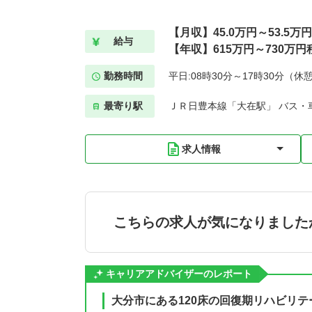
【月収】45.0万円～53.5万
給与
【年収】615万円～730万円
勤務時間
平日:08時30分～17時30分（休
最寄り駅
ＪＲ日豊本線「大在駅」 バス・
求人情報
こちらの求人が気になりました
キャリアアドバイザーのレポート
大分市にある120床の回復期リハビリ