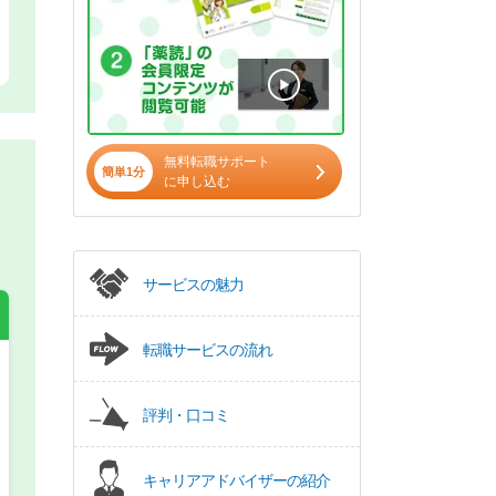
無料転職サポート
簡単1分
に申し込む
サービスの魅力
転職サービスの流れ
希望の働き方
必須
評判・口コミ
正社員
キャリアアドバイザーの紹介