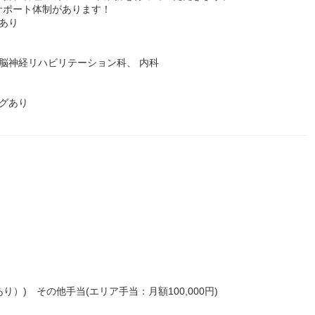
サポート体制があります！
あり
脳神経リハビリテーション科、 内科
グあり
あり）) その他手当(エリア手当：月額100,000円)