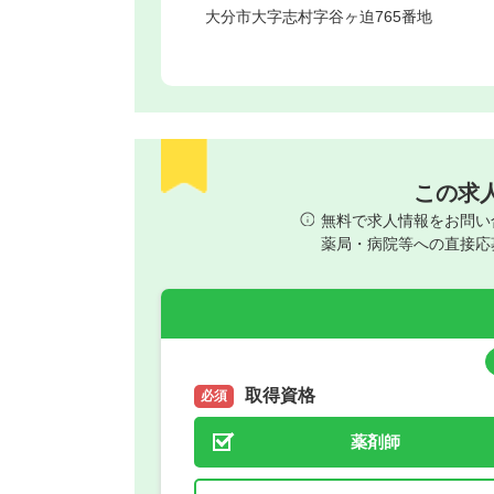
大分市
大字志村字谷ヶ迫765番地
この求
無料で求人情報をお問い
薬局・病院等への直接応
取得資格
必須
薬剤師