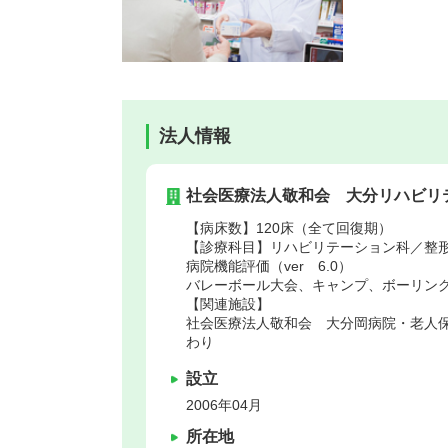
法人情報
社会医療法人敬和会 大分リハビリ
【病床数】120床（全て回復期）
【診療科目】リハビリテーション科／整
病院機能評価（ver 6.0）
バレーボール大会、キャンプ、ボーリン
【関連施設】
社会医療法人敬和会 大分岡病院・老人
わり
設立
2006年04月
所在地