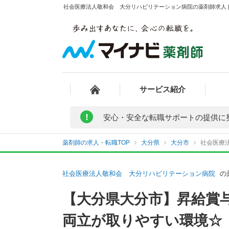
社会医療法人敬和会 大分リハビリテーション病院の薬剤師求人 |
サービス紹介
!
安心・安全な転職サポートの提供に
薬剤師の求人・転職TOP
大分県
大分市
社会医療
社会医療法人敬和会 大分リハビリテーション病院
の
【大分県大分市】昇給賞
両立が取りやすい環境☆