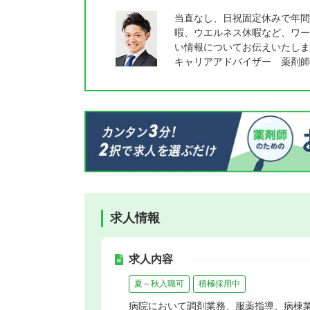
当直なし、日祝固定休みで年間
暇、ウエルネス休暇など、ワー
い情報についてお伝えいたしま
キャリアアドバイザー 薬剤師
求人情報
求人内容
夏～秋入職可
積極採用中
病院において調剤業務、服薬指導、病棟業