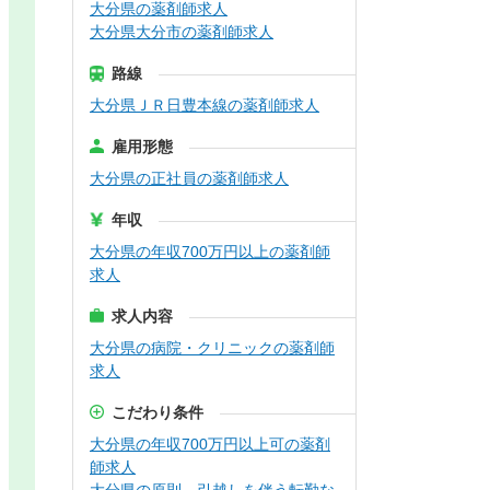
大分県の薬剤師求人
大分県大分市の薬剤師求人
路線
大分県ＪＲ日豊本線の薬剤師求人
雇用形態
大分県の正社員の薬剤師求人
年収
大分県の年収700万円以上の薬剤師
求人
求人内容
大分県の病院・クリニックの薬剤師
求人
こだわり条件
大分県の年収700万円以上可の薬剤
師求人