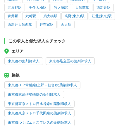
五反野駅
千住大橋駅
竹ノ塚駅
大師前駅
西新井駅
青井駅
六町駅
扇大橋駅
高野(東京)駅
江北(東京)駅
西新井大師西駅
谷在家駅
舎人駅
この求人と似た求人をチェック
エリア
東京都の薬剤師求人
東京都足立区の薬剤師求人
路線
東京都ＪＲ常磐線(上野－仙台)の薬剤師求人
東京都東武伊勢崎線の薬剤師求人
東京都東京メトロ日比谷線の薬剤師求人
東京都東京メトロ千代田線の薬剤師求人
東京都つくばエクスプレスの薬剤師求人