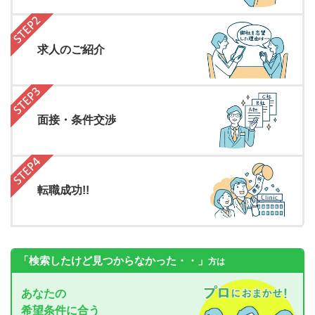
求人のご紹介
面接・条件交渉
転職成功!!
「検索したけど見つからなかった・・」
方は
あなたの
希望条件に合う