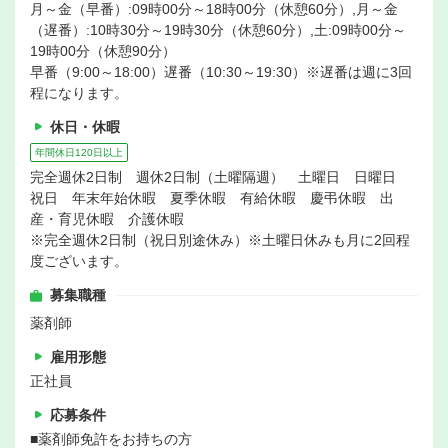
月～金（早番）:09時00分～18時00分（休憩60分）,月～金
（遅番）:10時30分～19時30分（休憩60分）,土:09時00分～
19時00分（休憩90分）
早番（9:00～18:00）遅番（10:30～19:30）※遅番は週に3回
程になります。
休日・休暇
年間休日120日以上
完全週休2日制 週休2日制（土曜隔週） 土曜日 日曜日
祝日 年末年始休暇 夏季休暇 有給休暇 慶弔休暇 出
産・育児休暇 介護休暇
※完全週休2日制（祝日別途休み）※土曜日休みも月に2回程
度ございます。
募集職種
薬剤師
雇用形態
正社員
応募条件
■薬剤師免許をお持ちの方