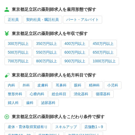
東京都足立区の薬剤師求人を雇用形態で探す
正社員
契約社員・嘱託社員
パート・アルバイト
東京都足立区の薬剤師求人を年収で探す
300万円以上
350万円以上
400万円以上
450万円以上
500万円以上
550万円以上
600万円以上
650万円以上
700万円以上
800万円以上
900万円以上
1000万円以上
東京都足立区の薬剤師求人を処方科目で探す
内科
外科
皮膚科
耳鼻科
眼科
精神科
小児科
整形外科
心療内科
総合科目
消化器科
循環器科
婦人科
歯科
泌尿器科
東京都足立区の薬剤師求人をこだわり条件で探す
産休・育休取得実績有り
スキルアップ
店舗数1～9