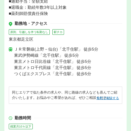
■通勤手当：全額支給
■退職金：勤続年数3年以上対象
■薬剤師賠償責任保険
勤務地・アクセス
原則、引越しを伴う転勤なし
駅チカ
東京都足立区
ＪＲ常磐線(上野－仙台)「北千住駅」 徒歩5分
東武伊勢崎線「北千住駅」 徒歩5分
東京メトロ日比谷線「北千住駅」 徒歩5分
東京メトロ千代田線「北千住駅」 徒歩5分
つくばエクスプレス「北千住駅」 徒歩5分
同じエリアで似た条件の求人や、同じ路線の求人なども喜んでご紹
介いたします。お悩みやご希望があれば、ぜひご相談ください。
無料で相談する
勤務時間
残業月10ｈ以下