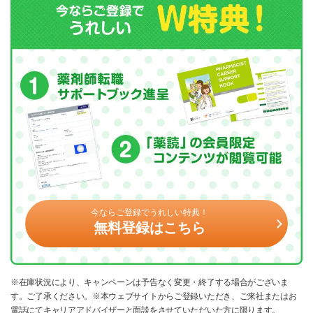
今ならご登録でうれしい特典！
無料登録はこちら
※在庫状況により、キャンペーンは予告なく変更・終了する場合がございま
す。ご了承ください。※本ウェブサイトからご登録いただき、ご来社またはお
電話にてキャリアアドバイザーと面談をさせていただいた方に限ります。