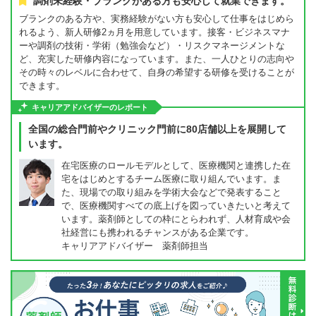
調剤未経験・ブランクがある方も安心して就業できます。
ブランクのある方や、実務経験がない方も安心して仕事をはじめら
れるよう、新人研修2ヵ月を用意しています。接客・ビジネスマナ
ーや調剤の技術・学術（勉強会など）・リスクマネージメントな
ど、充実した研修内容になっています。また、一人ひとりの志向や
その時々のレベルに合わせて、自身の希望する研修を受けることが
できます。
キャリアアドバイザーのレポート
全国の総合門前やクリニック門前に80店舗以上を展開して
います。
在宅医療のロールモデルとして、医療機関と連携した在
宅をはじめとするチーム医療に取り組んでいます。ま
た、現場での取り組みを学術大会などで発表すること
で、医療機関すべての底上げを図っていきたいと考えて
います。薬剤師としての枠にとらわれず、人材育成や会
社経営にも携われるチャンスがある企業です。
キャリアアドバイザー 薬剤師担当