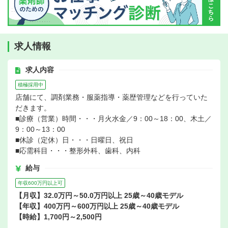
求人情報
求人内容
積極採用中
店舗にて、調剤業務・服薬指導・薬歴管理などを行っていた
だきます。
■診療（営業）時間・・・月火水金／9：00～18：00、木土／
9：00～13：00
■休診（定休）日・・・日曜日、祝日
■応需科目・・・整形外科、歯科、内科
給与
年収600万円以上可
【月収】32.0万円～50.0万円以上 25歳～40歳モデル
【年収】400万円～600万円以上 25歳～40歳モデル
【時給】1,700円～2,500円