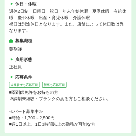
休日・休暇
週休2日制 日曜日 祝日 年末年始休暇 夏季休暇 有給休
暇 慶弔休暇 出産・育児休暇 介護休暇
祝日は別途休日となります。また、店舗によって休日数は異
なります。
募集職種
薬剤師
雇用形態
正社員
応募条件
未経験者も応募可能
新卒も応募可能
■薬剤師免許をお持ちの方
※調剤未経験・ブランクのある方もご相談ください。
≪パート募集中≫
■時給：1,700～2,500円
■週1日以上、1日3時間以上の勤務が可能な方