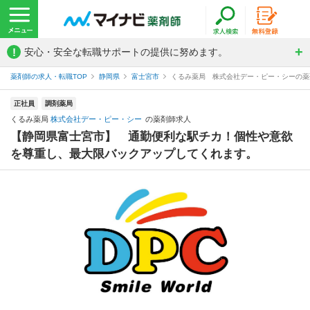
!
安心・安全な転職サポートの提供に努めます。
薬剤師の求人・転職TOP
静岡県
富士宮市
くるみ薬局 株式会社デー・ピー・シーの薬
正社員
調剤薬局
くるみ薬局
株式会社デー・ピー・シー
の薬剤師求人
【静岡県富士宮市】 通勤便利な駅チカ！個性や意欲
を尊重し、最大限バックアップしてくれます。