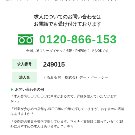
求人についてのお問い合わせは
お電話でも受け付けております
0120-866-153
全国共通フリーダイヤル / 携帯・PHPSからでもOKです
249015
求人番号
法人名
くるみ薬局 株式会社デー・ピー・シー
お問い合わせの例
「求人番号〇〇〇〇〇〇に興味があるので、詳細を教えていただけます
か？」
「残業が少なめの店舗をJR〇〇線の沿線で探していますが、おすすめの店舗
はありますか？」
「薬剤師の募集を都内で探しています。マイナビ薬剤師に載っている〇〇以
外におすすめの求人はありますか？」等々