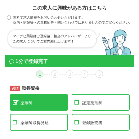
この求人に興味がある方はこちら
無料で求人情報をお問い合わせいただけます。
薬局・病院等への直接応募・問い合わせではありませんのでご安心ください。
マイナビ薬剤師ご登録後、担当のアドバイザーより
この求人についてご案内差し上げます！
1分で登録完了
1
2
3
4
5
取得資格
必須
必須
薬剤師
認定薬剤師
薬剤師取得見込
登録販売者