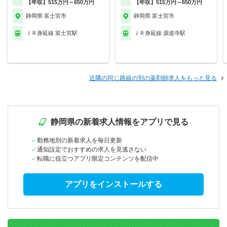
【年収】515万円～650万円
【年収】515万円～650万円
静岡県 富士宮市
静岡県 富士宮市
ＪＲ身延線 富士宮駅
ＪＲ身延線 源道寺駅
近隣の同じ路線の別の薬剤師求人をもっと見る
静岡県の新着求人情報をアプリで見る
勤務地別の新着求人を毎日更新
通知設定でおすすめの求人を見逃さない
転職に役立つアプリ限定コンテンツを配信中
アプリをインストールする