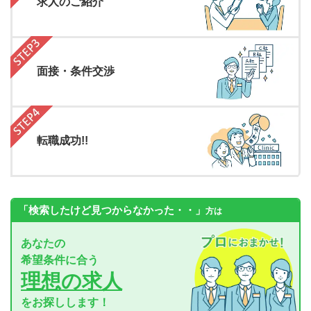
求人のご紹介
面接・条件交渉
転職成功!!
「検索したけど見つからなかった・・」
方は
あなたの
希望条件に合う
理想の求人
をお探しします！