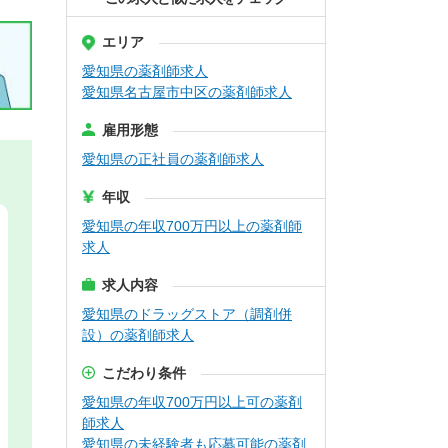
エリア
愛知県の薬剤師求人
愛知県名古屋市中区の薬剤師求人
雇用形態
愛知県の正社員の薬剤師求人
年収
愛知県の年収700万円以上の薬剤師
求人
求人内容
愛知県のドラッグストア（調剤併
設）の薬剤師求人
こだわり条件
愛知県の年収700万円以上可の薬剤
師求人
愛知県の未経験者も応募可能の薬剤