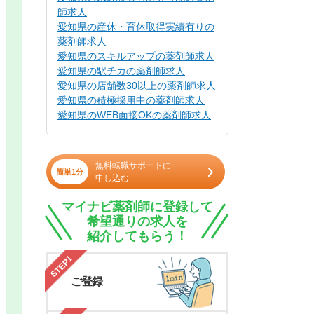
師求人
愛知県の産休・育休取得実績有りの
薬剤師求人
愛知県のスキルアップの薬剤師求人
愛知県の駅チカの薬剤師求人
愛知県の店舗数30以上の薬剤師求人
愛知県の積極採用中の薬剤師求人
愛知県のWEB面接OKの薬剤師求人
無料転職サポートに
簡単1分
申し込む
マイナビ薬剤師に登録して
希望通りの求人を
紹介してもらう！
STEP1
ご登録