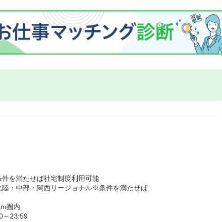
条件を満たせば社宅制度利用可能
北陸・中部・関西リージョナル※条件を満たせば
km圏内
23:59