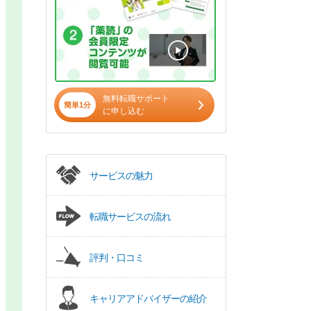
無料転職サポート
簡単1分
に申し込む
サービスの魅力
転職サービスの流れ
評判・口コミ
キャリアアドバイザーの紹介