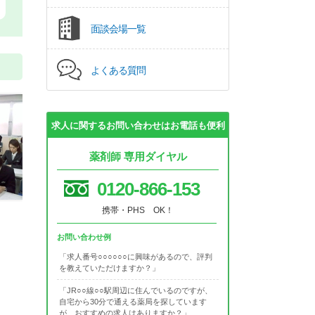
面談会場一覧
よくある質問
求人に関するお問い合わせはお電話も便利
薬剤師 専用ダイヤル
0120-866-153
携帯・PHS OK！
お問い合わせ例
「求人番号○○○○○○に興味があるので、評判
を教えていただけますか？」
「JR○○線○○駅周辺に住んでいるのですが、
自宅から30分で通える薬局を探しています
が、おすすめの求人はありますか？」