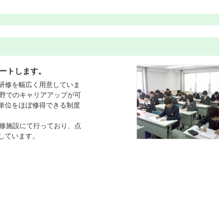
ートします。
研修を幅広く用意していま
分野でのキャリアアップが可
単位をほぼ修得できる制度
研修施設にて行っており、点
しています。