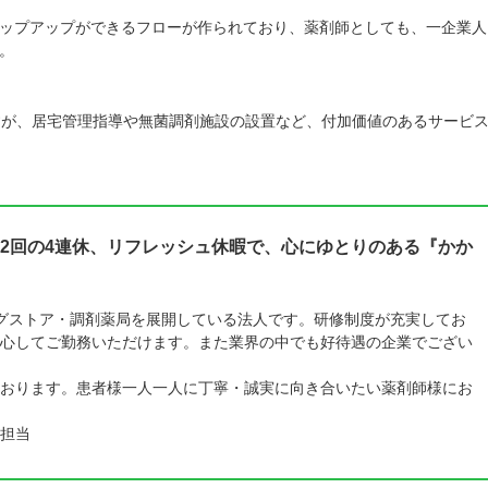
ップアップができるフローが作られており、薬剤師としても、一企業人
。
すが、居宅管理指導や無菌調剤施設の設置など、付加価値のあるサービ
2回の4連休、リフレッシュ休暇で、心にゆとりのある『かか
ラッグストア・調剤薬局を展開している法人です。研修制度が充実してお
心してご勤務いただけます。また業界の中でも好待遇の企業でござい
おります。患者様一人一人に丁寧・誠実に向き合いたい薬剤師様にお
担当