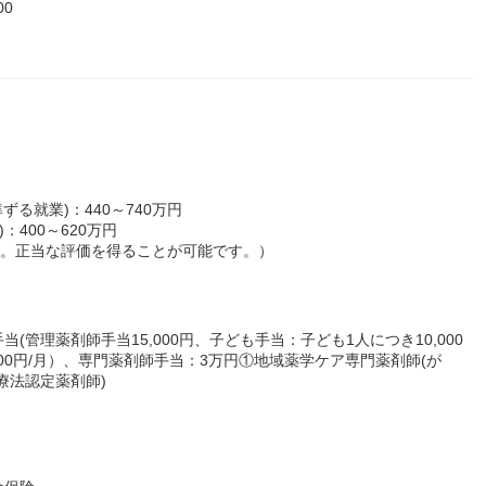
00
る就業)：440～740万円
：400～620万円
す。正当な評価を得ることが可能です。）
管理薬剤師手当15,000円、子ども手当：子ども1人につき10,000
000円/月）、専門薬剤師手当：3万円①地域薬学ケア専門薬剤師(が
療法認定薬剤師)