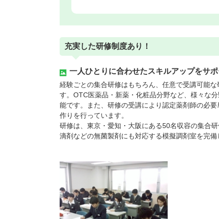
充実した研修制度あり！
一人ひとりに合わせたスキルアップをサポ
経験ごとの集合研修はもちろん、任意で受講可能な
す。OTC医薬品・新薬・化粧品分野など、様々な
能です。また、研修の受講により認定薬剤師の必要
作りを行っています。
研修は、東京・愛知・大阪にある50名収容の集合
滴剤などの無菌製剤にも対応する模擬調剤室を完備