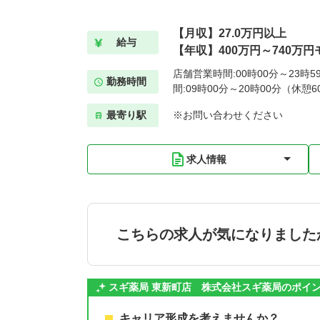
【月収】27.0万円以上
給与
【年収】400万円～740万円
店舗営業時間:00時00分～23時
勤務時間
間:09時00分～20時00分（休憩6
最寄り駅
※お問い合わせください
求人情報
こちらの求人が気になりました
スギ薬局 東新町店 株式会社スギ薬局のポイ
キャリア形成を考えませんか？