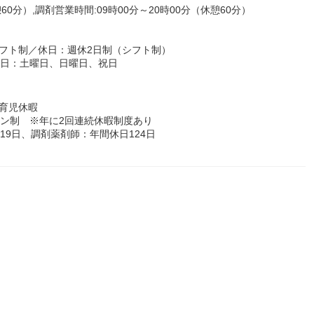
60分）,調剤営業時間:09時00分～20時00分（休憩60分）
フト制／休日：週休2日制（シフト制）
休日：土曜日、日曜日、祝日
育児休暇
ョン制 ※年に2回連続休暇制度あり
19日、調剤薬剤師：年間休日124日