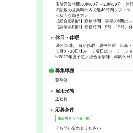
店舗営業時間:00時00分～23時59分（休憩
※記載の営業時間内で週40時間シフト制
＜様々な働き方＞
【総合薬剤師】勤務時間：実働8時間のシ
【調剤薬剤師】勤務時間：9時～19時／
休日・休暇
週休2日制 有給休暇 慶弔休暇 出産・
※月8～10日休み ※曜日はローテーシ
※2027年度予定／総合薬剤師：年間休日1
募集職種
薬剤師
雇用形態
正社員
応募条件
未経験者も応募可能
※お問い合わせください