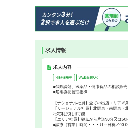
求人情報
求人内容
積極採用中
WEB面接OK
■保険調剤、医薬品・健康食品の相談販売
■居宅療養管理指導
【ナショナル社員】全ての出店エリア※
【リージョナル社員】北関東・南関東・
社宅制度利用可能
【エリア社員】拠点から片道90分又は50
■診療（営業）時間・・・月～日祝／00:00～