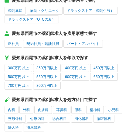
愛知県西尾市の薬剤師求人を仕事内容で探す
調剤薬局
病院・クリニック
ドラッグストア（調剤併設）
ドラッグストア（OTCのみ）
愛知県西尾市の薬剤師求人を雇用形態で探す
正社員
契約社員・嘱託社員
パート・アルバイト
愛知県西尾市の薬剤師求人を年収で探す
300万円以上
350万円以上
400万円以上
450万円以上
500万円以上
550万円以上
600万円以上
650万円以上
700万円以上
800万円以上
愛知県西尾市の薬剤師求人を処方科目で探す
内科
外科
皮膚科
耳鼻科
眼科
精神科
小児科
整形外科
心療内科
総合科目
消化器科
循環器科
婦人科
泌尿器科