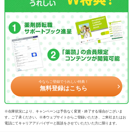
今ならご登録でうれしい特典！
無料登録はこちら
※在庫状況により、キャンペーンは予告なく変更・終了する場合がございま
す。ご了承ください。※本ウェブサイトからご登録いただき、ご来社またはお
電話にてキャリアアドバイザーと面談をさせていただいた方に限ります。