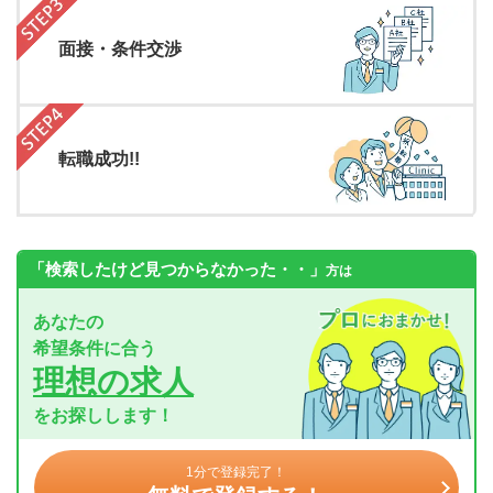
面接・条件交渉
転職成功!!
「検索したけど見つからなかった・・」
方は
あなたの
希望条件に合う
理想の求人
をお探しします！
1分で登録完了！