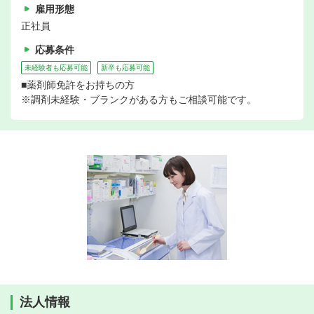
雇用形態
正社員
応募条件
未経験者も応募可能
新卒も応募可能
■薬剤師免許をお持ちの方
※調剤未経験・ブランクがある方もご相談可能です。
法人情報