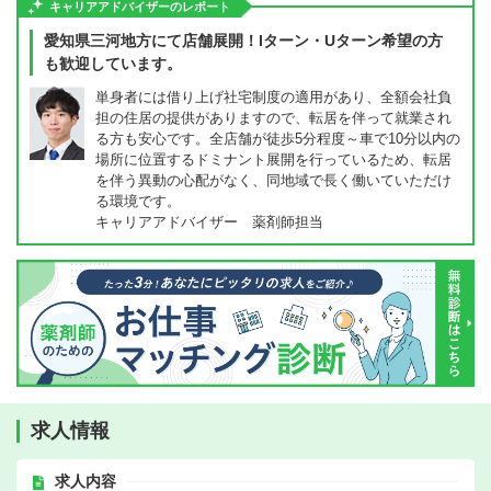
キャリアアドバイザーのレポート
愛知県三河地方にて店舗展開！Iターン・Uターン希望の方
も歓迎しています。
単身者には借り上げ社宅制度の適用があり、全額会社負
担の住居の提供がありますので、転居を伴って就業され
る方も安心です。全店舗が徒歩5分程度～車で10分以内の
場所に位置するドミナント展開を行っているため、転居
を伴う異動の心配がなく、同地域で長く働いていただけ
る環境です。
キャリアアドバイザー 薬剤師担当
求人情報
求人内容