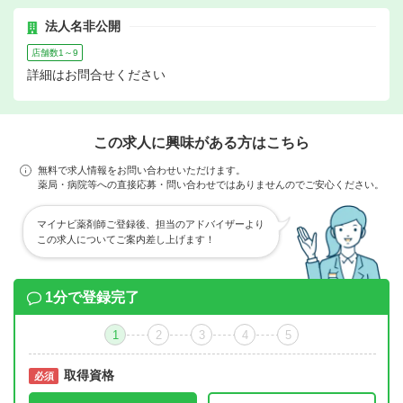
法人名非公開
店舗数1～9
詳細はお問合せください
この求人に興味がある方はこちら
無料で求人情報をお問い合わせいただけます。
薬局・病院等への直接応募・問い合わせではありませんのでご安心ください。
マイナビ薬剤師ご登録後、担当のアドバイザーより
この求人についてご案内差し上げます！
1分で登録完了
1
2
3
4
5
取得資格
必須
必須