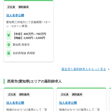
正社員
調剤薬局
法人名非公開
愛知県三河地方にて店舗展開！Iター
ン・Uターン希望…
【年収】400万円～700万円
【時給】2,000円～2,500円
愛知県 西尾市
名鉄西尾線 西尾駅
最近見た薬剤師求人をもっと見る
西尾市(愛知県)エリアの薬剤師求人
正社員
調剤薬局
正社員
調剤薬局
法人名非公開
法人名非公開
地域のかかりつけ薬局として「安
地域のかかりつけ薬局として「安