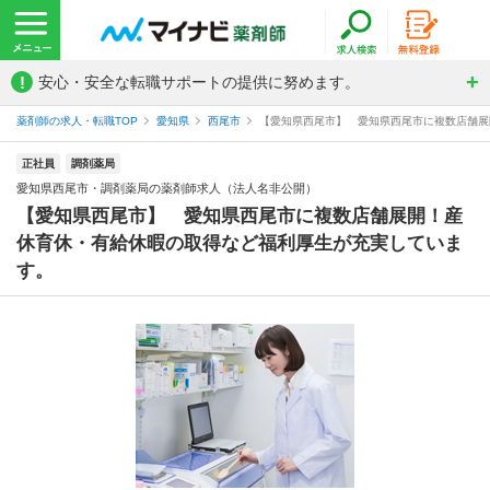
!
安心・安全な転職サポートの提供に努めます。
薬剤師の求人・転職TOP
愛知県
西尾市
【愛知県西尾市】 愛知県西尾市に複数店舗展開
正社員
調剤薬局
愛知県西尾市・調剤薬局の薬剤師求人（法人名非公開）
【愛知県西尾市】 愛知県西尾市に複数店舗展開！産
休育休・有給休暇の取得など福利厚生が充実していま
す。