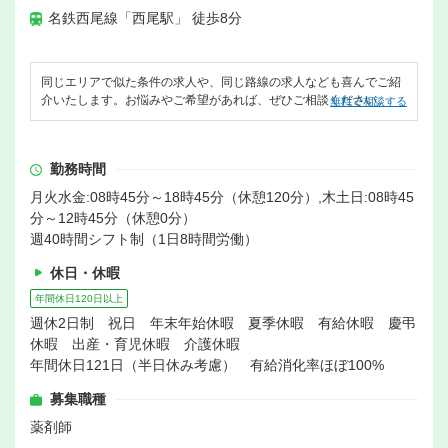
名鉄西尾線「西尾駅」 徒歩8分
同じエリアで似た条件の求人や、同じ路線の求人なども喜んでご紹
介いたします。お悩みやご希望があれば、ぜひご相談ください。
無料で相談する
勤務時間
月火水金:08時45分～18時45分（休憩120分）,木土日:08時45
分～12時45分（休憩0分）
週40時間シフト制（1日8時間労働）
休日・休暇
年間休日120日以上
週休2日制 祝日 年末年始休暇 夏季休暇 有給休暇 慶弔
休暇 出産・育児休暇 介護休暇
年間休日121日（半日休み考慮） 有給消化率ほぼ100%
募集職種
薬剤師