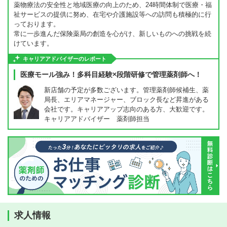
薬物療法の安全性と地域医療の向上のため、24時間体制で医療・福
祉サービスの提供に努め、在宅や介護施設等への訪問も積極的に行
っております。
常に一歩進んだ保険薬局の創造を心がけ、新しいものへの挑戦を続
けています。
キャリアアドバイザーのレポート
医療モール強み！多科目経験×段階研修で管理薬剤師へ！
新店舗の予定が多数ございます。管理薬剤師候補生、薬
局長、エリアマネージャー、ブロック長など昇進がある
会社です。キャリアアップ志向のある方、大歓迎です。
キャリアアドバイザー 薬剤師担当
求人情報