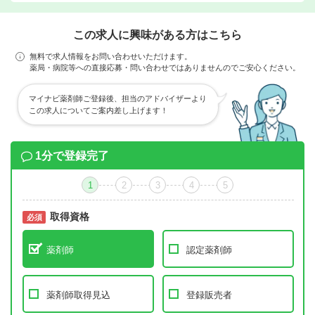
この求人に興味がある方はこちら
無料で求人情報をお問い合わせいただけます。
薬局・病院等への直接応募・問い合わせではありませんのでご安心ください。
マイナビ薬剤師ご登録後、担当のアドバイザーより
この求人についてご案内差し上げます！
1分で登録完了
1
2
3
4
5
取得資格
必須
必須
薬剤師
認定薬剤師
薬剤師取得見込
登録販売者