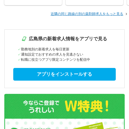
近隣の同じ路線の別の薬剤師求人をもっと見る
広島県の新着求人情報をアプリで見る
勤務地別の新着求人を毎日更新
通知設定でおすすめの求人を見逃さない
転職に役立つアプリ限定コンテンツを配信中
アプリをインストールする