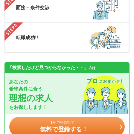
面接・条件交渉
転職成功!!
「検索したけど見つからなかった・・」
方は
あなたの
希望条件に合う
理想の求人
をお探しします！
1分で登録完了！
無料で登録する！