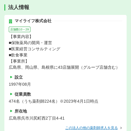
法人情報
マイライフ株式会社
店舗数10～29
【事業内容】
■保険薬局の開局・運営
■医業経営コンサルティング
■飲食事業
【事業所】
広島県、岡山県、島根県に43店舗展開（グループ店舗含む）
設立
1997年08月
従業員数
474名（うち薬剤師224名）※2023年4月1日時点
所在地
広島県呉市川尻町西2丁目4-41
この法人の他の薬剤師求人を見る