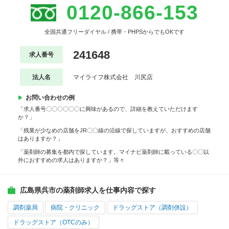
0120-866-153
全国共通フリーダイヤル / 携帯・PHPSからでもOKです
241648
求人番号
法人名
マイライフ株式会社 川尻店
お問い合わせの例
「求人番号〇〇〇〇〇〇に興味があるので、詳細を教えていただけます
か？」
「残業が少なめの店舗をJR〇〇線の沿線で探していますが、おすすめの店舗
はありますか？」
「薬剤師の募集を都内で探しています。マイナビ薬剤師に載っている〇〇以
外におすすめの求人はありますか？」等々
広島県呉市の薬剤師求人を仕事内容で探す
調剤薬局
病院・クリニック
ドラッグストア（調剤併設）
ドラッグストア（OTCのみ）