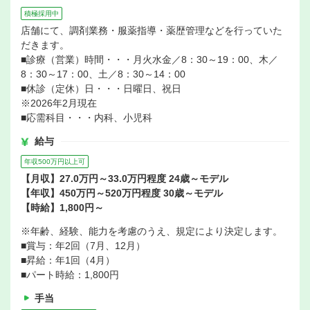
積極採用中
店舗にて、調剤業務・服薬指導・薬歴管理などを行っていた
だきます。
■診療（営業）時間・・・月火水金／8：30～19：00、木／
8：30～17：00、土／8：30～14：00
■休診（定休）日・・・日曜日、祝日
※2026年2月現在
■応需科目・・・内科、小児科
給与
年収500万円以上可
【月収】27.0万円～33.0万円程度 24歳～モデル
【年収】450万円～520万円程度 30歳～モデル
【時給】1,800円～
※年齢、経験、能力を考慮のうえ、規定により決定します。
■賞与：年2回（7月、12月）
■昇給：年1回（4月）
■パート時給：1,800円
手当