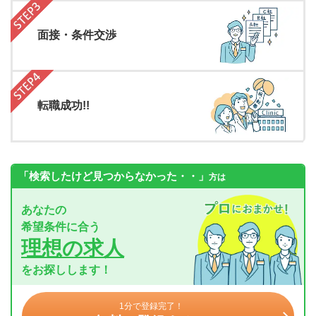
面接・条件交渉
転職成功!!
「検索したけど見つからなかった・・」
方は
あなたの
希望条件に合う
理想の求人
をお探しします！
1分で登録完了！