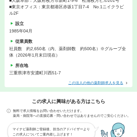
■大阪本部：大阪府枚方市新町1-9-6 松浦枚方ビル201号
■東京オフィス：東京都港区赤坂1丁目7-4 No.1ニイクラビ
ル2F
設立
1985年04月
従業員数
社員数 約2,650名（内、薬剤師数 約500名）※グループ全
体（2026年1月末日現在）
所在地
三重県津市安濃町川西51-7
この法人の他の薬剤師求人を見る
この求人に興味がある方はこちら
無料で求人情報をお問い合わせいただけます。
薬局・病院等への直接応募・問い合わせではありませんのでご安心ください。
マイナビ薬剤師ご登録後、担当のアドバイザーより
この求人についてご案内差し上げます！