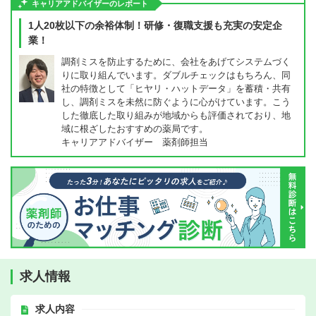
キャリアアドバイザーのレポート
1人20枚以下の余裕体制！研修・復職支援も充実の安定企
業！
調剤ミスを防止するために、会社をあげてシステムづく
りに取り組んでいます。ダブルチェックはもちろん、同
社の特徴として「ヒヤリ・ハットデータ」を蓄積・共有
し、調剤ミスを未然に防ぐように心がけています。こう
した徹底した取り組みが地域からも評価されており、地
域に根ざしたおすすめの薬局です。
キャリアアドバイザー 薬剤師担当
求人情報
求人内容