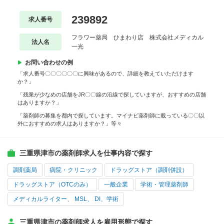
239892
求人番号
フラワー薬局 ひまわり店 株式会社メディカル
法人名
一光
お問い合わせの例
「求人番号〇〇〇〇〇〇に興味があるので、詳細を教えていただけます
か？」
「残業が少なめの店舗をJR〇〇線の沿線で探していますが、おすすめの店舗
はありますか？」
「薬剤師の募集を都内で探しています。マイナビ薬剤師に載っている〇〇以
外におすすめの求人はありますか？」等々
三重県津市の薬剤師求人を仕事内容で探す
調剤薬局
病院・クリニック
ドラッグストア（調剤併設）
ドラッグストア（OTCのみ）
一般企業
学術・管理薬剤師
メディカルライター、 MSL、 DI、学術
三重県津市の薬剤師求人を雇用形態で探す