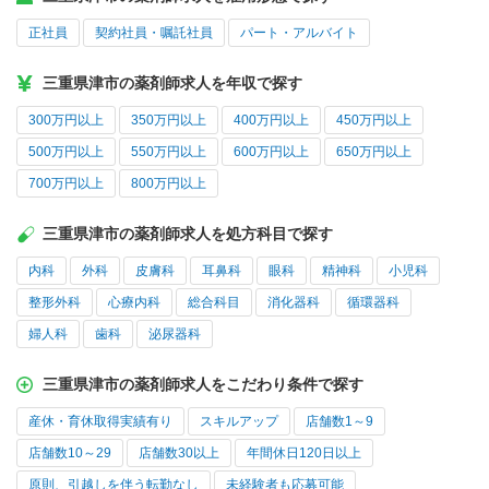
正社員
契約社員・嘱託社員
パート・アルバイト
三重県津市の薬剤師求人を年収で探す
300万円以上
350万円以上
400万円以上
450万円以上
500万円以上
550万円以上
600万円以上
650万円以上
700万円以上
800万円以上
三重県津市の薬剤師求人を処方科目で探す
内科
外科
皮膚科
耳鼻科
眼科
精神科
小児科
整形外科
心療内科
総合科目
消化器科
循環器科
婦人科
歯科
泌尿器科
三重県津市の薬剤師求人をこだわり条件で探す
産休・育休取得実績有り
スキルアップ
店舗数1～9
店舗数10～29
店舗数30以上
年間休日120日以上
原則、引越しを伴う転勤なし
未経験者も応募可能