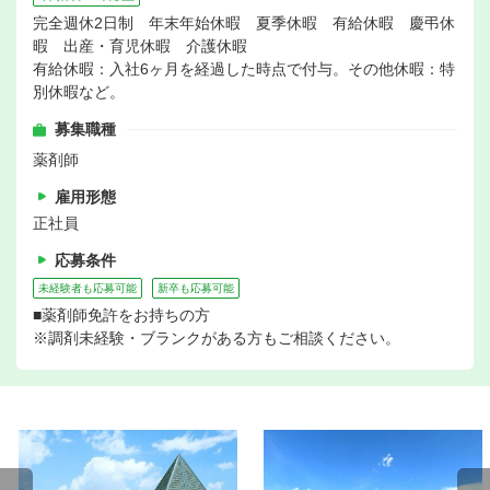
完全週休2日制 年末年始休暇 夏季休暇 有給休暇 慶弔休
暇 出産・育児休暇 介護休暇
有給休暇：入社6ヶ月を経過した時点で付与。その他休暇：特
別休暇など。
募集職種
薬剤師
雇用形態
正社員
応募条件
未経験者も応募可能
新卒も応募可能
■薬剤師免許をお持ちの方
※調剤未経験・ブランクがある方もご相談ください。