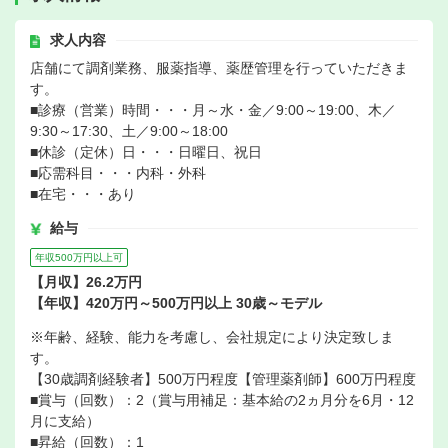
求人内容
店舗にて調剤業務、服薬指導、薬歴管理を行っていただきま
す。
■診療（営業）時間・・・月～水・金／9:00～19:00、木／
9:30～17:30、土／9:00～18:00
■休診（定休）日・・・日曜日、祝日
■応需科目・・・内科・外科
■在宅・・・あり
給与
年収500万円以上可
【月収】26.2万円
【年収】420万円～500万円以上 30歳～モデル
※年齢、経験、能力を考慮し、会社規定により決定致しま
す。
【30歳調剤経験者】500万円程度【管理薬剤師】600万円程度
■賞与（回数）：2（賞与用補足：基本給の2ヵ月分を6月・12
月に支給）
■昇給（回数）：1