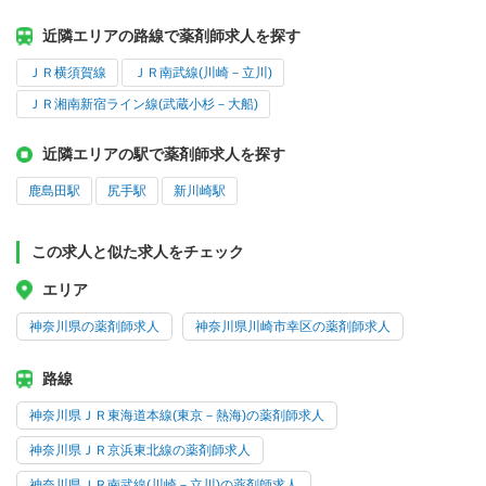
近隣エリアの路線で薬剤師求人を探す
ＪＲ横須賀線
ＪＲ南武線(川崎－立川)
ＪＲ湘南新宿ライン線(武蔵小杉－大船)
近隣エリアの駅で薬剤師求人を探す
鹿島田駅
尻手駅
新川崎駅
この求人と似た求人をチェック
エリア
神奈川県の薬剤師求人
神奈川県川崎市幸区の薬剤師求人
路線
神奈川県ＪＲ東海道本線(東京－熱海)の薬剤師求人
神奈川県ＪＲ京浜東北線の薬剤師求人
神奈川県ＪＲ南武線(川崎－立川)の薬剤師求人