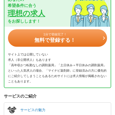
希望条件に合う
理想の求人
をお探しします！
1分で登録完了！
無料で登録する！
サイト上では公開していない
求人（非公開求人）もあります
「高年収かつ転勤なしの調剤薬局」「土日休み＋平日休みの調剤薬局」
といった人気求人の場合、「マイナビ薬剤師」に登録済みの方に優先的
にご紹介してしまうこともあるためサイトには求人情報が掲載されない
こともあります。
サービスのご紹介
サービスの魅力