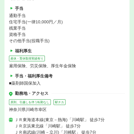
手当
通勤手当
住宅手当(一律10,000円／月)
残業手当
資格手当
その他手当(役職手当)
福利厚生
産休・育休取得実績有り
雇用保険、労災保険、厚生年金保険
手当・福利厚生備考
■薬剤師国保加入
勤務地・アクセス
原則、引越しを伴う転勤なし
駅チカ
神奈川県川崎市幸区
ＪＲ東海道本線(東京－熱海)「川崎駅」 徒歩7分
ＪＲ京浜東北線「川崎駅」 徒歩7分
ＪＲ南武線(川崎－立川)「川崎駅」 徒歩7分