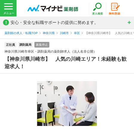
!
安心・安全な転職サポートの提供に努めます。
薬剤師の求人・転職TOP
神奈川県
川崎市
幸区
【神奈川県川崎市】 人気の川崎エリ
正社員
調剤薬局
募集停止
神奈川県川崎市幸区・調剤薬局の薬剤師求人（法人名非公開）
【神奈川県川崎市】 人気の川崎エリア！未経験も歓
迎求人！