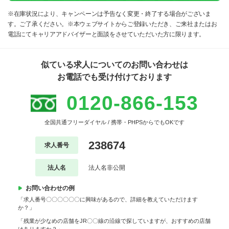
※在庫状況により、キャンペーンは予告なく変更・終了する場合がございま
す。ご了承ください。※本ウェブサイトからご登録いただき、ご来社またはお
電話にてキャリアアドバイザーと面談をさせていただいた方に限ります。
似ている求人についてのお問い合わせは
お電話でも受け付けております
0120-866-153
全国共通フリーダイヤル / 携帯・PHPSからでもOKです
238674
求人番号
法人名
法人名非公開
お問い合わせの例
「求人番号〇〇〇〇〇〇に興味があるので、詳細を教えていただけます
か？」
「残業が少なめの店舗をJR〇〇線の沿線で探していますが、おすすめの店舗