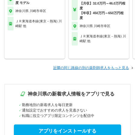
度 モデル
【月収】32.0万円～46.0万円程
度
神奈川県 川崎市幸区
【年収】450万円～650万円程
度
ＪＲ東海道本線(東京－熱海) 川
崎駅 他
神奈川県 川崎市幸区
ＪＲ東海道本線(東京－熱海) 川
崎駅 他
近隣の同じ路線の別の薬剤師求人をもっと見る
神奈川県の新着求人情報をアプリで見る
勤務地別の新着求人を毎日更新
通知設定でおすすめの求人を見逃さない
転職に役立つアプリ限定コンテンツを配信中
アプリをインストールする