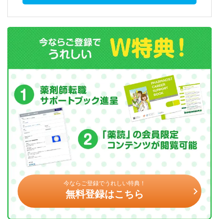
今ならご登録でうれしい特典！
無料登録はこちら