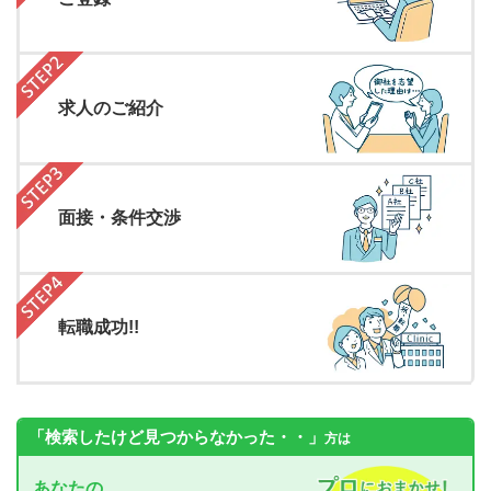
求人のご紹介
面接・条件交渉
転職成功!!
「検索したけど見つからなかった・・」
方は
あなたの