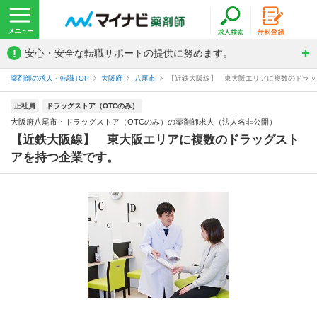
!
安心・安全な転職サポートの提供に努めます。
薬剤師の求人・転職TOP
大阪府
八尾市
【近鉄大阪線】 東大阪エリアに複数のドラッ
正社員
ドラッグストア（OTCのみ）
大阪府八尾市・ドラッグストア（OTCのみ）の薬剤師求人（法人名非公開）
【近鉄大阪線】 東大阪エリアに複数のドラッグスト
アを持つ企業です。