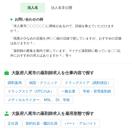
法人名
法人名非公開
お問い合わせの例
「求人番号〇〇〇〇〇〇に興味があるので、詳細を教えていただけます
か？」
「残業が少なめの店舗をJR〇〇線の沿線で探していますが、おすすめの店舗
はありますか？」
「薬剤師の募集を都内で探しています。マイナビ薬剤師に載っている〇〇以
外におすすめの求人はありますか？」等々
大阪府八尾市の薬剤師求人を仕事内容で探す
調剤薬局
病院・クリニック
ドラッグストア（調剤併設）
ドラッグストア（OTCのみ）
一般企業
学術・管理薬剤師
メディカルライター、 MSL、 DI、学術
大阪府八尾市の薬剤師求人を雇用形態で探す
正社員
契約社員・嘱託社員
パート・アルバイト