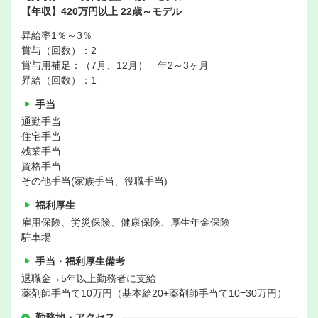
【年収】420万円以上 22歳～モデル
昇給率1％～3％
賞与（回数）：2
賞与用補足：（7月、12月） 年2～3ヶ月
昇給（回数）：1
手当
通勤手当
住宅手当
残業手当
資格手当
その他手当(家族手当、役職手当)
福利厚生
雇用保険、労災保険、健康保険、厚生年金保険
駐車場
手当・福利厚生備考
退職金→5年以上勤務者に支給
薬剤師手当て10万円（基本給20+薬剤師手当て10=30万円）
勤務地・アクセス