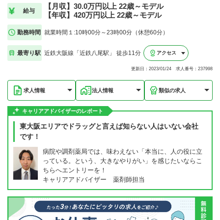
【月収】30.0万円以上 22歳～モデル
給与
【年収】420万円以上 22歳～モデル
勤務時間
就業時間１:10時00分～23時00分（休憩60分）
最寄り駅
近鉄大阪線「近鉄八尾駅」 徒歩11分
アクセス
更新日：2023/01/24 求人番号：237998
求人情報
法人情報
類似の求人
キャリアアドバイザーのレポート
東大阪エリアでドラッグと言えば知らない人はいない会社
です！
病院や調剤薬局では、味わえない「本当に、人の役に立
っている。という、大きなやりがい」を感じたいならこ
ちらへエントリーを！
キャリアアドバイザー 薬剤師担当