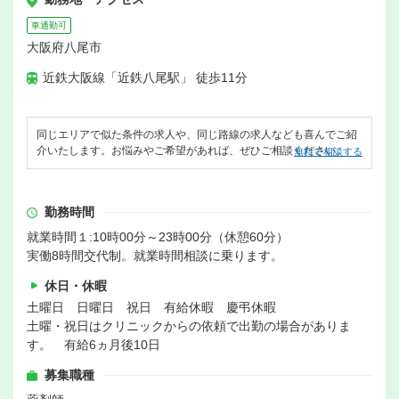
車通勤可
大阪府八尾市
近鉄大阪線「近鉄八尾駅」 徒歩11分
同じエリアで似た条件の求人や、同じ路線の求人なども喜んでご紹
介いたします。お悩みやご希望があれば、ぜひご相談ください。
無料で相談する
勤務時間
就業時間１:10時00分～23時00分（休憩60分）
実働8時間交代制。就業時間相談に乗ります。
休日・休暇
土曜日 日曜日 祝日 有給休暇 慶弔休暇
土曜・祝日はクリニックからの依頼で出勤の場合がありま
す。 有給6ヵ月後10日
募集職種