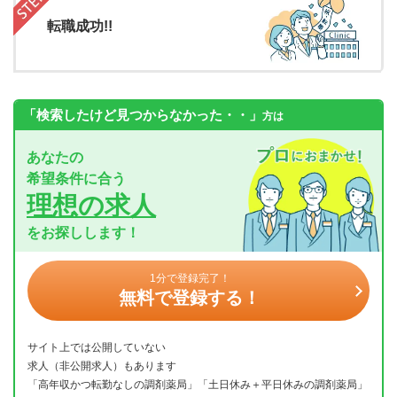
転職成功!!
「検索したけど見つからなかった・・」
方は
あなたの
希望条件に合う
理想の求人
をお探しします！
1分で登録完了！
無料で登録する！
サイト上では公開していない
求人（非公開求人）もあります
「高年収かつ転勤なしの調剤薬局」「土日休み＋平日休みの調剤薬局」