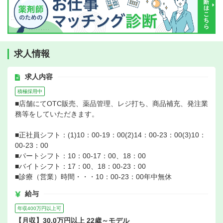
求人情報
求人内容
積極採用中
■店舗にてOTC販売、薬品管理、レジ打ち、商品補充、発注業
務等をしていただきます。
■正社員シフト：(1)10：00-19：00(2)14：00-23：00(3)10：
00-23：00
■パートシフト：10：00-17：00、18：00
■バイトシフト：17：00、18：00-23：00
■診療（営業）時間・・・10：00-23：00年中無休
給与
年収400万円以上可
【月収】30.0万円以上 22歳～モデル