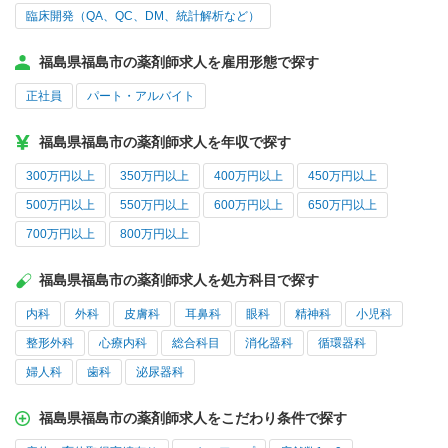
臨床開発（QA、QC、DM、統計解析など）
福島県福島市の薬剤師求人を雇用形態で探す
正社員
パート・アルバイト
福島県福島市の薬剤師求人を年収で探す
300万円以上
350万円以上
400万円以上
450万円以上
500万円以上
550万円以上
600万円以上
650万円以上
700万円以上
800万円以上
福島県福島市の薬剤師求人を処方科目で探す
内科
外科
皮膚科
耳鼻科
眼科
精神科
小児科
整形外科
心療内科
総合科目
消化器科
循環器科
婦人科
歯科
泌尿器科
福島県福島市の薬剤師求人をこだわり条件で探す