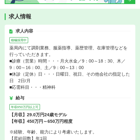
求人情報
求人内容
積極採用中
薬局内にて調剤業務、服薬指導、薬歴管理、在庫管理などを
行っていただきます。
■診療（営業）時間・・・月火水金／9：00～18：30、木／
9：00～16：00、土／9：00～13：00
■休診（定休）日・・・日曜日、祝日、その他会社の指定した
日 2日/月
■応需科目・・・精神科
給与
年収650万円以上可
【月収】29.0万円24歳モデル
【年収】450万円～650万円程度
※経験、年齢、能力により考慮いたします。
【昇給回数】年1回