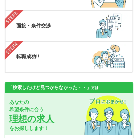
面接・条件交渉
転職成功!!
「検索したけど見つからなかった・・」
方は
あなたの
希望条件に合う
理想の求人
をお探しします！