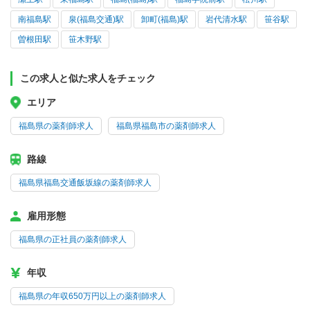
南福島駅
泉(福島交通)駅
卸町(福島)駅
岩代清水駅
笹谷駅
曽根田駅
笹木野駅
この求人と似た求人をチェック
エリア
福島県の薬剤師求人
福島県福島市の薬剤師求人
路線
福島県福島交通飯坂線の薬剤師求人
雇用形態
福島県の正社員の薬剤師求人
年収
福島県の年収650万円以上の薬剤師求人