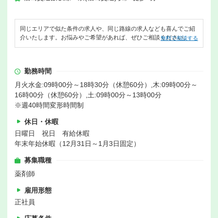
同じエリアで似た条件の求人や、同じ路線の求人なども喜んでご紹
介いたします。お悩みやご希望があれば、ぜひご相談ください。
無料で相談する
勤務時間
月火水金:09時00分～18時30分（休憩60分）,木:09時00分～
16時00分（休憩60分）,土:09時00分～13時00分
※週40時間変形時間制
休日・休暇
日曜日 祝日 有給休暇
年末年始休暇（12月31日～1月3日固定）
募集職種
薬剤師
雇用形態
正社員