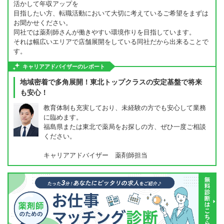
活かして年収アップを
目指したい方、転職活動において大切に考えているご希望をまずは
お聞かせください。
同社では薬剤師さんが働きやすい環境作りを目指しています。
それは幅広いエリアで店舗展開をしている同社だから出来ることで
す。
キャリアアドバイザーのレポート
地域密着で多角展開！東北トップクラスの安定基盤で将来
も安心！
教育体制も充実しており、未経験の方でも安心して業務
に臨めます。
福島県または東北で薬局をお探しの方、ぜひ一度ご相談
ください。
キャリアアドバイザー 薬剤師担当