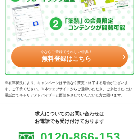
今ならご登録でうれしい特典！
無料登録はこちら
※在庫状況により、キャンペーンは予告なく変更・終了する場合がございま
す。ご了承ください。※本ウェブサイトからご登録いただき、ご来社またはお
電話にてキャリアアドバイザーと面談をさせていただいた方に限ります。
求人についてのお問い合わせは
お電話でも受け付けております
0120-866-153