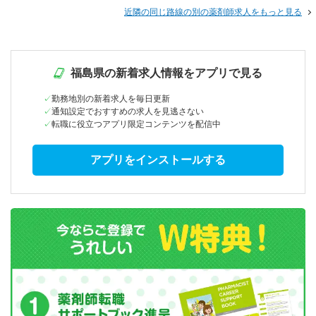
近隣の同じ路線の別の薬剤師求人をもっと見る
福島県の新着求人情報をアプリで見る
勤務地別の新着求人を毎日更新
通知設定でおすすめの求人を見逃さない
転職に役立つアプリ限定コンテンツを配信中
アプリをインストールする