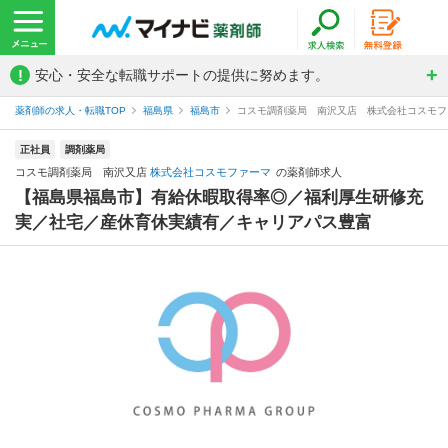
!
安心・安全な転職サポートの提供に努めます。
薬剤師の求人・転職TOP
福島県
福島市
コスモ調剤薬局 南沢又店 株式会社コスモフ
正社員
調剤薬局
コスモ調剤薬局 南沢又店
株式会社コスモファーマ
の薬剤師求人
【福島県福島市】有給休暇取得率◎／福利厚生研修充
実／社宅／産休育休実績有／キャリアパス豊富