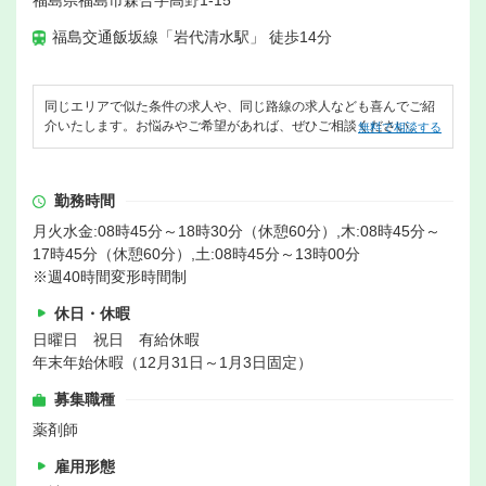
福島県福島市森合字高野1-15
福島交通飯坂線「岩代清水駅」 徒歩14分
同じエリアで似た条件の求人や、同じ路線の求人なども喜んでご紹
介いたします。お悩みやご希望があれば、ぜひご相談ください。
無料で相談する
勤務時間
月火水金:08時45分～18時30分（休憩60分）,木:08時45分～
17時45分（休憩60分）,土:08時45分～13時00分
※週40時間変形時間制
休日・休暇
日曜日 祝日 有給休暇
年末年始休暇（12月31日～1月3日固定）
募集職種
薬剤師
雇用形態