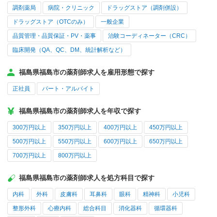
調剤薬局
病院・クリニック
ドラッグストア（調剤併設）
ドラッグストア（OTCのみ）
一般企業
品質管理・品質保証・PV・薬事
治験コーディネーター（CRC）
臨床開発（QA、QC、DM、統計解析など）
福島県福島市の薬剤師求人を雇用形態で探す
正社員
パート・アルバイト
福島県福島市の薬剤師求人を年収で探す
300万円以上
350万円以上
400万円以上
450万円以上
500万円以上
550万円以上
600万円以上
650万円以上
700万円以上
800万円以上
福島県福島市の薬剤師求人を処方科目で探す
内科
外科
皮膚科
耳鼻科
眼科
精神科
小児科
整形外科
心療内科
総合科目
消化器科
循環器科