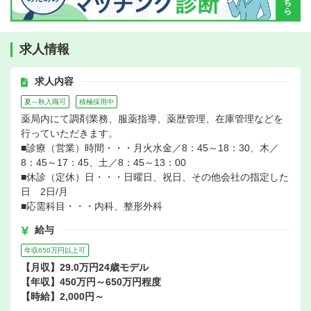
求人情報
求人内容
夏～秋入職可
積極採用中
薬局内にて調剤業務、服薬指導、薬歴管理、在庫管理などを
行っていただきます。
■診療（営業）時間・・・月火水金／8：45～18：30、木／
8：45～17：45、土／8：45～13：00
■休診（定休）日・・・日曜日、祝日、その他会社の指定した
日 2日/月
■応需科目・・・内科、整形外科
給与
年収650万円以上可
【月収】29.0万円24歳モデル
【年収】450万円～650万円程度
【時給】2,000円～