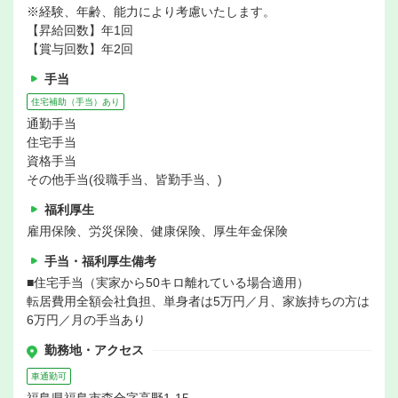
※経験、年齢、能力により考慮いたします。
【昇給回数】年1回
【賞与回数】年2回
手当
住宅補助（手当）あり
通勤手当
住宅手当
資格手当
その他手当(役職手当、皆勤手当、)
福利厚生
雇用保険、労災保険、健康保険、厚生年金保険
手当・福利厚生備考
■住宅手当（実家から50キロ離れている場合適用）
転居費用全額会社負担、単身者は5万円／月、家族持ちの方は
6万円／月の手当あり
勤務地・アクセス
車通勤可