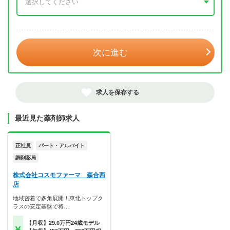
年 3月
次に進む
求人を保存する
最近見た薬剤師求人
正社員
パート・アルバイト
調剤薬局
株式会社コスモファーマ 森合西
店
地域密着で多角展開！東北トップク
ラスの安定基盤で将…
【月収】29.0万円24歳モデル