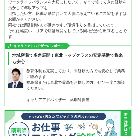
ワークライフバランスを大切にしたい方、今まで培ってきた経験を
活かして年収アップを
目指したい方、転職活動において大切に考えているご希望をまずは
お聞かせください。
同社では薬剤師さんが働きやすい環境作りを目指しています。
それは幅広いエリアで店舗展開をしている同社だから出来ることで
す。
キャリアアドバイザーのレポート
地域密着で多角展開！東北トップクラスの安定基盤で将来
も安心！
教育体制も充実しており、未経験の方でも安心して業務
に臨めます。
福島県または東北で薬局をお探しの方、ぜひ一度ご相談
ください。
キャリアアドバイザー 薬剤師担当