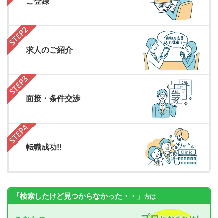
ご登録
求人のご紹介
面接・条件交渉
転職成功!!
「検索したけど見つからなかった・・」
方は