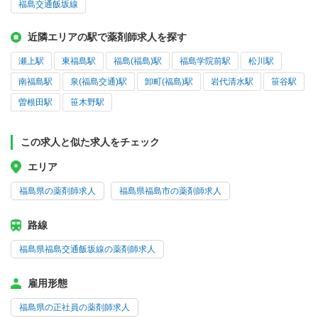
福島交通飯坂線
近隣エリアの駅で薬剤師求人を探す
瀬上駅
東福島駅
福島(福島)駅
福島学院前駅
松川駅
南福島駅
泉(福島交通)駅
卸町(福島)駅
岩代清水駅
笹谷駅
曽根田駅
笹木野駅
この求人と似た求人をチェック
エリア
福島県の薬剤師求人
福島県福島市の薬剤師求人
路線
福島県福島交通飯坂線の薬剤師求人
雇用形態
福島県の正社員の薬剤師求人