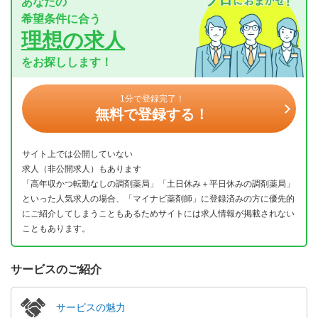
あなたの
希望条件に合う
理想の求人
をお探しします！
1分で登録完了！
無料で登録する！
サイト上では公開していない
求人（非公開求人）もあります
「高年収かつ転勤なしの調剤薬局」「土日休み＋平日休みの調剤薬局」
といった人気求人の場合、「マイナビ薬剤師」に登録済みの方に優先的
にご紹介してしまうこともあるためサイトには求人情報が掲載されない
こともあります。
サービスのご紹介
サービスの魅力