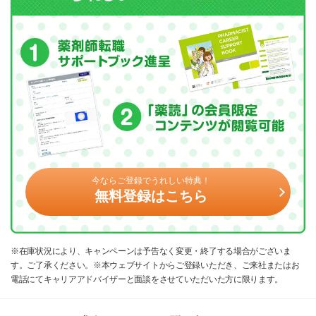
今ならご登録でうれしい特典！
無料登録はこちら
※在庫状況により、キャンペーンは予告なく変更・終了する場合がございま
す。ご了承ください。※本ウェブサイトからご登録いただき、ご来社またはお
電話にてキャリアアドバイザーと面談をさせていただいた方に限ります。