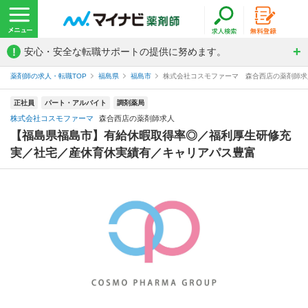
!
安心・安全な転職サポートの提供に努めます。
薬剤師の求人・転職TOP
福島県
福島市
株式会社コスモファーマ 森合西店の薬剤師求
正社員
パート・アルバイト
調剤薬局
株式会社コスモファーマ
森合西店の薬剤師求人
【福島県福島市】有給休暇取得率◎／福利厚生研修充
実／社宅／産休育休実績有／キャリアパス豊富