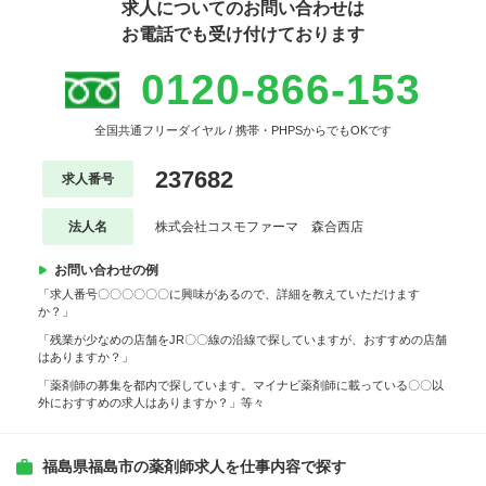
求人についてのお問い合わせは
お電話でも受け付けております
0120-866-153
全国共通フリーダイヤル / 携帯・PHPSからでもOKです
237682
求人番号
法人名
株式会社コスモファーマ 森合西店
お問い合わせの例
「求人番号〇〇〇〇〇〇に興味があるので、詳細を教えていただけます
か？」
「残業が少なめの店舗をJR〇〇線の沿線で探していますが、おすすめの店舗
はありますか？」
「薬剤師の募集を都内で探しています。マイナビ薬剤師に載っている〇〇以
外におすすめの求人はありますか？」等々
福島県福島市の薬剤師求人を仕事内容で探す