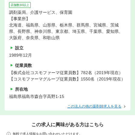
店舗数30以上
調剤薬局、介護サービス、保育園
【事業所】
北海道、福島県、山形県、栃木県、群馬県、宮城県、茨城
県、長野県、神奈川県、東京都、埼玉県、千葉県、愛知県、
大阪府、奈良県、和歌山県
設立
1989年12月
従業員数
【株式会社コスモファーマ従業員数】782名（2019年現在）
【コスモファーマグループ従業員数】1550名（2019年現在）
所在地
福島県福島市森合字高野1-15
この法人の他の薬剤師求人を見る
この求人に興味がある方はこちら
無料で求人情報をお問い合わせいただけます。