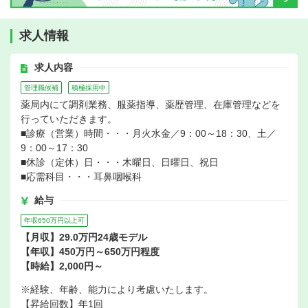
求人情報
求人内容
管理職候補
積極採用中
薬局内にて調剤業務、服薬指導、薬歴管理、在庫管理などを
行っていただきます。
■診療（営業）時間・・・月火水金／9：00～18：30、土／
9：00～17：30
■休診（定休）日・・・木曜日、日曜日、祝日
■応需科目・・・耳鼻咽喉科
給与
年収650万円以上可
【月収】29.0万円24歳モデル
【年収】450万円～650万円程度
【時給】2,000円～
※経験、年齢、能力により考慮いたします。
【昇給回数】年1回