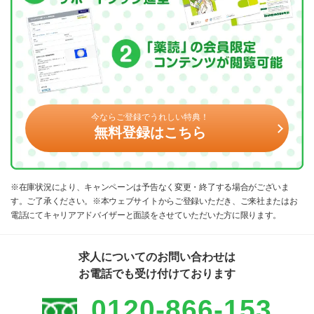
今ならご登録でうれしい特典！
無料登録はこちら
※在庫状況により、キャンペーンは予告なく変更・終了する場合がございま
す。ご了承ください。※本ウェブサイトからご登録いただき、ご来社またはお
電話にてキャリアアドバイザーと面談をさせていただいた方に限ります。
求人についてのお問い合わせは
お電話でも受け付けております
0120-866-153