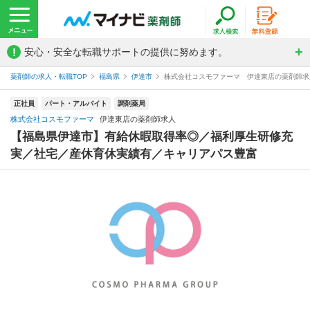
!
安心・安全な転職サポートの提供に努めます。
薬剤師の求人・転職TOP
福島県
伊達市
株式会社コスモファーマ 伊達東店の薬剤師求
正社員
パート・アルバイト
調剤薬局
株式会社コスモファーマ
伊達東店の薬剤師求人
【福島県伊達市】有給休暇取得率◎／福利厚生研修充
実／社宅／産休育休実績有／キャリアパス豊富