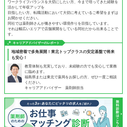
ワークライフバランスを大切にしたい方、今まで培ってきた経験を
活かして年収アップを
目指したい方、転職活動において大切に考えているご希望をまずは
お聞かせください。
同社では薬剤師さんが働きやすい環境作りを目指しています。
それは幅広いエリアで店舗展開をしている同社だから出来ることで
す。
キャリアアドバイザーのレポート
地域密着で多角展開！東北トップクラスの安定基盤で将来
も安心！
教育体制も充実しており、未経験の方でも安心して業務
に臨めます。
福島県または東北で薬局をお探しの方、ぜひ一度ご相談
ください。
キャリアアドバイザー 薬剤師担当