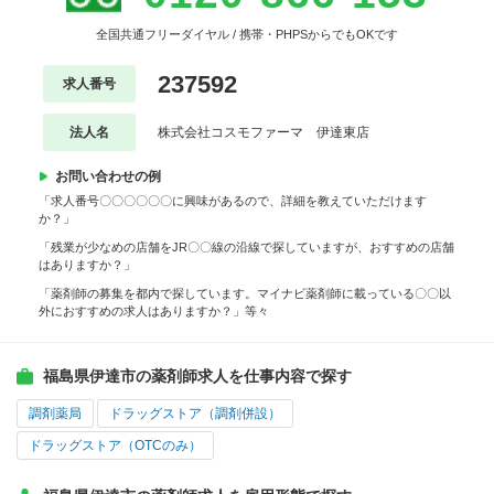
全国共通フリーダイヤル / 携帯・PHPSからでもOKです
237592
求人番号
法人名
株式会社コスモファーマ 伊達東店
お問い合わせの例
「求人番号〇〇〇〇〇〇に興味があるので、詳細を教えていただけます
か？」
「残業が少なめの店舗をJR〇〇線の沿線で探していますが、おすすめの店舗
はありますか？」
「薬剤師の募集を都内で探しています。マイナビ薬剤師に載っている〇〇以
外におすすめの求人はありますか？」等々
福島県伊達市の薬剤師求人を仕事内容で探す
調剤薬局
ドラッグストア（調剤併設）
ドラッグストア（OTCのみ）