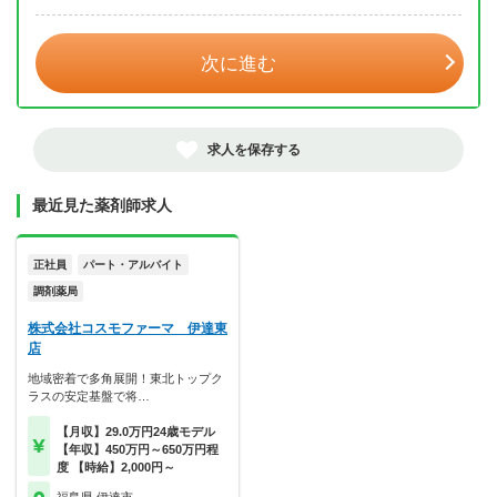
年 3月
次に進む
求人を保存する
最近見た薬剤師求人
正社員
パート・アルバイト
調剤薬局
株式会社コスモファーマ 伊達東
店
地域密着で多角展開！東北トップク
ラスの安定基盤で将…
【月収】29.0万円24歳モデル
【年収】450万円～650万円程
度 【時給】2,000円～