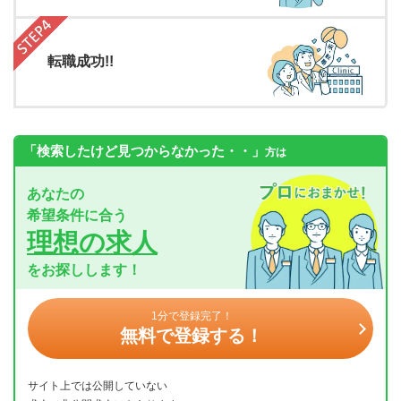
転職成功!!
「検索したけど見つからなかった・・」
方は
あなたの
希望条件に合う
理想の求人
をお探しします！
1分で登録完了！
無料で登録する！
サイト上では公開していない