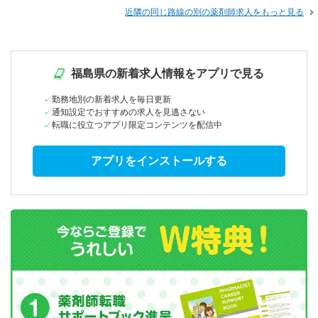
近隣の同じ路線の別の薬剤師求人をもっと見る
福島県の新着求人情報をアプリで見る
勤務地別の新着求人を毎日更新
通知設定でおすすめの求人を見逃さない
転職に役立つアプリ限定コンテンツを配信中
アプリをインストールする