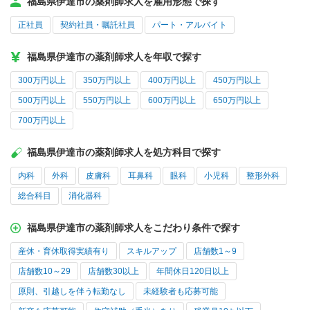
福島県伊達市の薬剤師求人を雇用形態で探す
正社員
契約社員・嘱託社員
パート・アルバイト
福島県伊達市の薬剤師求人を年収で探す
300万円以上
350万円以上
400万円以上
450万円以上
500万円以上
550万円以上
600万円以上
650万円以上
700万円以上
福島県伊達市の薬剤師求人を処方科目で探す
内科
外科
皮膚科
耳鼻科
眼科
小児科
整形外科
総合科目
消化器科
福島県伊達市の薬剤師求人をこだわり条件で探す
産休・育休取得実績有り
スキルアップ
店舗数1～9
店舗数10～29
店舗数30以上
年間休日120日以上
原則、引越しを伴う転勤なし
未経験者も応募可能