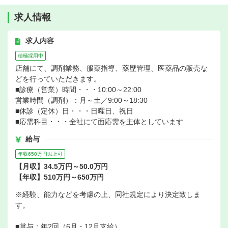
求人情報
求人内容
積極採用中
店舗にて、調剤業務、服薬指導、薬歴管理、医薬品の販売な
どを行っていただきます。
■診療（営業）時間・・・10:00～22:00
営業時間（調剤）：月～土／9:00～18:30
■休診（定休）日・・・日曜日、祝日
■応需科目・・・全社にて面応需を主体としています
給与
年収650万円以上可
【月収】34.5万円～50.0万円
【年収】510万円～650万円
※経験、能力などを考慮の上、同社規定により決定致しま
す。
■賞与：年2回（6月・12月支給）