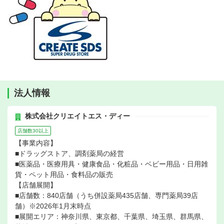
法人情報
株式会社クリエイトエス・ディー
店舗数30以上
【事業内容】
■ドラッグストア、調剤薬局の経営
■医薬品・医療用具・健康食品・化粧品・ベビー用品・日用雑
貨・ペット用品・食料品の販売
【店舗展開】
■店舗数：840店舗（うち併設薬局435店舗、専門薬局39店
舗）※2026年1月末時点
■展開エリア：神奈川県、東京都、千葉県、埼玉県、群馬県、