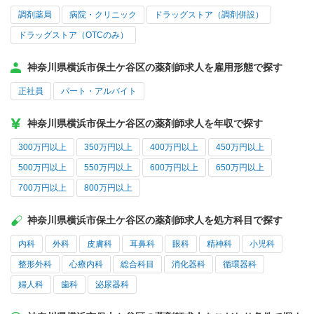
調剤薬局
病院・クリニック
ドラッグストア（調剤併設）
ドラッグストア（OTCのみ）
神奈川県横浜市保土ケ谷区の薬剤師求人を雇用形態で探す
正社員
パート・アルバイト
神奈川県横浜市保土ケ谷区の薬剤師求人を年収で探す
300万円以上
350万円以上
400万円以上
450万円以上
500万円以上
550万円以上
600万円以上
650万円以上
700万円以上
800万円以上
神奈川県横浜市保土ケ谷区の薬剤師求人を処方科目で探す
内科
外科
皮膚科
耳鼻科
眼科
精神科
小児科
整形外科
心療内科
総合科目
消化器科
循環器科
婦人科
歯科
泌尿器科