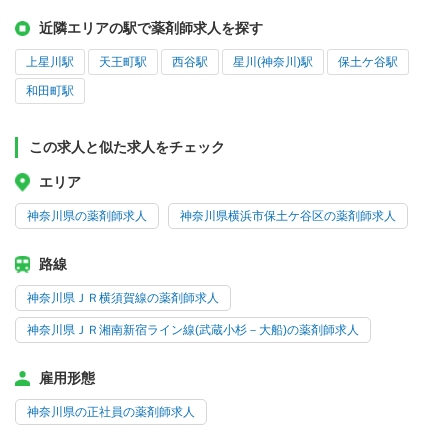
近隣エリアの駅で薬剤師求人を探す
上星川駅
天王町駅
西谷駅
星川(神奈川)駅
保土ケ谷駅
和田町駅
この求人と似た求人をチェック
エリア
神奈川県の薬剤師求人
神奈川県横浜市保土ケ谷区の薬剤師求人
路線
神奈川県ＪＲ横須賀線の薬剤師求人
神奈川県ＪＲ湘南新宿ライン線(武蔵小杉－大船)の薬剤師求人
雇用形態
神奈川県の正社員の薬剤師求人