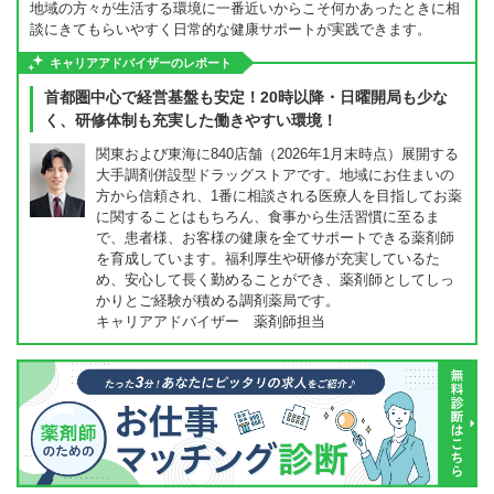
地域の方々が生活する環境に一番近いからこそ何かあったときに相
談にきてもらいやすく日常的な健康サポートが実践できます。
キャリアアドバイザーのレポート
首都圏中心で経営基盤も安定！20時以降・日曜開局も少な
く、研修体制も充実した働きやすい環境！
関東および東海に840店舗（2026年1月末時点）展開する
大手調剤併設型ドラッグストアです。地域にお住まいの
方から信頼され、1番に相談される医療人を目指してお薬
に関することはもちろん、食事から生活習慣に至るま
で、患者様、お客様の健康を全てサポートできる薬剤師
を育成しています。福利厚生や研修が充実しているた
め、安心して長く勤めることができ、薬剤師としてしっ
かりとご経験が積める調剤薬局です。
キャリアアドバイザー 薬剤師担当