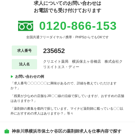
求人についてのお問い合わせは
お電話でも受け付けております
0120-866-153
全国共通フリーダイヤル / 携帯・PHPSからでもOKです
235652
求人番号
クリエイト薬局 横浜保土ヶ谷橋店 株式会社ク
法人名
リエイトエス・ディー
お問い合わせの例
「求人番号〇〇〇〇〇〇に興味があるので、詳細を教えていただけます
か？」
「残業が少なめの店舗をJR〇〇線の沿線で探していますが、おすすめの店舗
はありますか？」
「薬剤師の募集を都内で探しています。マイナビ薬剤師に載っている〇〇以
外におすすめの求人はありますか？」等々
神奈川県横浜市保土ケ谷区の薬剤師求人を仕事内容で探す