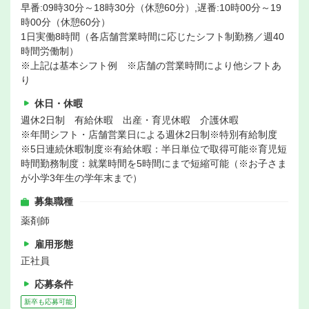
早番:09時30分～18時30分（休憩60分）,遅番:10時00分～19
時00分（休憩60分）
1日実働8時間（各店舗営業時間に応じたシフト制勤務／週40
時間労働制）
※上記は基本シフト例 ※店舗の営業時間により他シフトあ
り
休日・休暇
週休2日制 有給休暇 出産・育児休暇 介護休暇
※年間シフト・店舗営業日による週休2日制※特別有給制度
※5日連続休暇制度※有給休暇：半日単位で取得可能※育児短
時間勤務制度：就業時間を5時間にまで短縮可能（※お子さま
が小学3年生の学年末まで）
募集職種
薬剤師
雇用形態
正社員
応募条件
新卒も応募可能