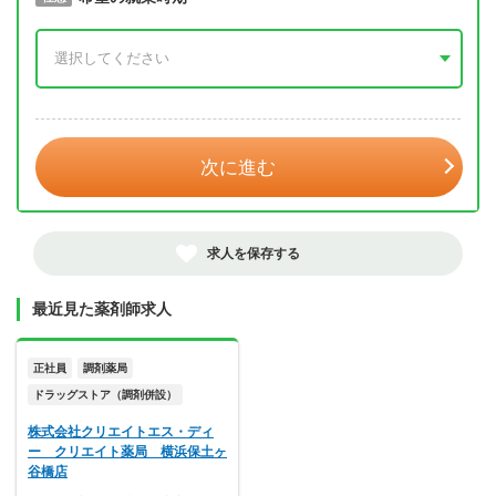
年 3月
次に進む
求人を保存する
最近見た薬剤師求人
正社員
調剤薬局
ドラッグストア（調剤併設）
株式会社クリエイトエス・ディ
ー クリエイト薬局 横浜保土ヶ
谷橋店