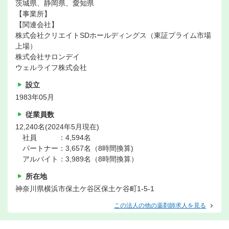
茨城県、静岡県、愛知県
【事業所】
【関連会社】
株式会社クリエイトSDホールディングス（東証プライム市場
上場）
株式会社サロンデイ
ウェルライフ株式会社
設立
1983年05月
従業員数
12,240名(2024年5月現在)
社員 ：4,594名
パートナー：3,657名（8時間換算)
アルバイト：3,989名（8時間換算）
所在地
神奈川県横浜市保土ケ谷区保土ケ谷町1-5-1
この法人の他の薬剤師求人を見る