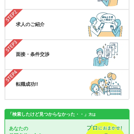
求人のご紹介
面接・条件交渉
転職成功!!
「検索したけど見つからなかった・・」
方は
あなたの