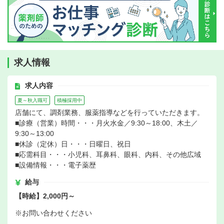
求人情報
求人内容
夏～秋入職可
積極採用中
店舗にて、調剤業務、服薬指導などを行っていただきます。
■診療（営業）時間・・・月火水金／9:30～18:00、木土／
9:30～13:00
■休診（定休）日・・・日曜日、祝日
■応需科目・・・小児科、耳鼻科、眼科、内科、その他広域
■設備情報・・・電子薬歴
給与
【時給】2,000円～
※お問い合わせください