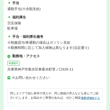
手当
通勤手当(※全額支給)
福利厚生
労災保険
駐車場
手当・福利厚生備考
※制服貸与/車通勤の場合はガソリン支給
※勤務時間に応じて加入保険は異なります(法定通り)
勤務地・アクセス
車通勤可
兵庫県神戸市垂水区東垂水町菅ノ口626-11
※お問い合わせください
同じエリアで似た条件の求人や、同じ路線の求人なども喜んでご紹
介いたします。お悩みやご希望があれば、ぜひご相談ください。
無料で相談する