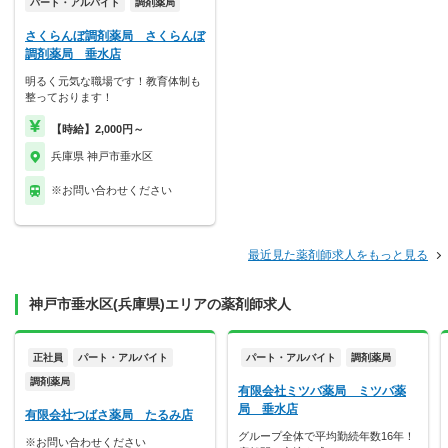
パート・アルバイト
調剤薬局
さくらんぼ調剤薬局 さくらんぼ
調剤薬局 垂水店
明るく元気な職場です！教育体制も
整っております！
【時給】2,000円～
兵庫県 神戸市垂水区
※お問い合わせください
最近見た薬剤師求人をもっと見る
神戸市垂水区(兵庫県)エリアの薬剤師求人
正社員
パート・アルバイト
パート・アルバイト
調剤薬局
調剤薬局
有限会社ミツバ薬局 ミツバ薬
局 垂水店
有限会社つばさ薬局 たるみ店
グループ全体で平均勤続年数16年！
※お問い合わせください