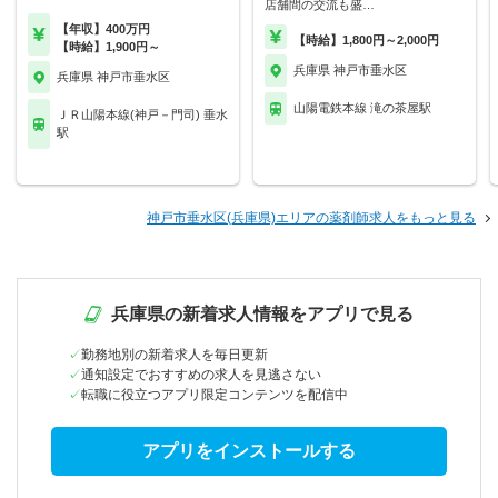
店舗間の交流も盛…
【年収】400万円
【時給】1,800円～2,000円
【時給】1,900円～
兵庫県 神戸市垂水区
兵庫県 神戸市垂水区
山陽電鉄本線 滝の茶屋駅
ＪＲ山陽本線(神戸－門司) 垂水
駅
神戸市垂水区(兵庫県)エリアの薬剤師求人をもっと見る
兵庫県の新着求人情報をアプリで見る
勤務地別の新着求人を毎日更新
通知設定でおすすめの求人を見逃さない
転職に役立つアプリ限定コンテンツを配信中
アプリをインストールする