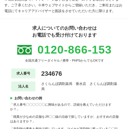
す。ご了承ください。※本ウェブサイトからご登録いただき、ご来社またはお
電話にてキャリアアドバイザーと面談をさせていただいた方に限ります。
求人についてのお問い合わせは
お電話でも受け付けております
0120-866-153
全国共通フリーダイヤル / 携帯・PHPSからでもOKです
234676
求人番号
さくらんぼ調剤薬局 垂水店 さくらんぼ調剤薬
法人名
局
お問い合わせの例
「求人番号〇〇〇〇〇〇に興味があるので、詳細を教えていただけます
か？」
「残業が少なめの店舗をJR〇〇線の沿線で探していますが、おすすめの店舗
はありますか？」
「薬剤師の募集を都内で探しています。マイナビ薬剤師に載っている〇〇以