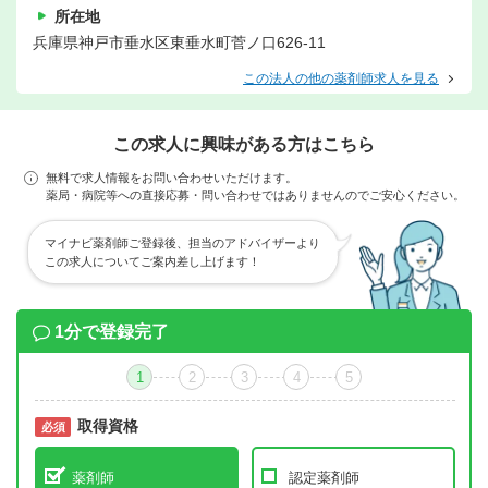
所在地
兵庫県神戸市垂水区東垂水町菅ノ口626-11
この法人の他の薬剤師求人を見る
この求人に興味がある方はこちら
無料で求人情報をお問い合わせいただけます。
薬局・病院等への直接応募・問い合わせではありませんのでご安心ください。
マイナビ薬剤師ご登録後、担当のアドバイザーより
この求人についてご案内差し上げます！
1分で登録完了
1
2
3
4
5
取得資格
必須
必須
薬剤師
認定薬剤師