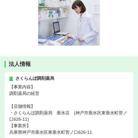
法人情報
さくらんぼ調剤薬局
【事業内容】
調剤薬局の経営
【店舗情報】
・さくらんぼ調剤薬局 垂水店 (神戸市垂水区東垂水町菅ノ
口626-11)
【事業所】
兵庫県神戸市垂水区東垂水町菅ノ口626-11