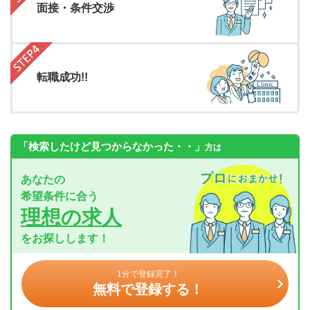
面接・条件交渉
転職成功!!
「検索したけど見つからなかった・・」
方は
あなたの
希望条件に合う
理想の求人
をお探しします！
1分で登録完了！
無料で登録する！