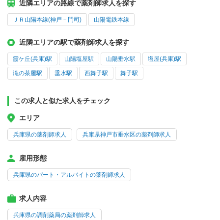
近隣エリアの路線で薬剤師求人を探す
ＪＲ山陽本線(神戸－門司)
山陽電鉄本線
近隣エリアの駅で薬剤師求人を探す
霞ケ丘(兵庫)駅
山陽塩屋駅
山陽垂水駅
塩屋(兵庫)駅
滝の茶屋駅
垂水駅
西舞子駅
舞子駅
この求人と似た求人をチェック
エリア
兵庫県の薬剤師求人
兵庫県神戸市垂水区の薬剤師求人
雇用形態
兵庫県のパート・アルバイトの薬剤師求人
求人内容
兵庫県の調剤薬局の薬剤師求人