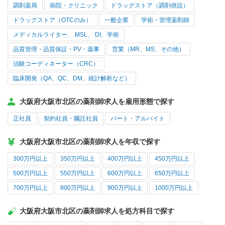
調剤薬局
病院・クリニック
ドラッグストア（調剤併設）
ドラッグストア（OTCのみ）
一般企業
学術・管理薬剤師
メディカルライター、 MSL、 DI、学術
品質管理・品質保証・PV・薬事
営業（MR、MS、その他）
治験コーディネーター（CRC）
臨床開発（QA、QC、DM、統計解析など）
大阪府大阪市北区の薬剤師求人を雇用形態で探す
正社員
契約社員・嘱託社員
パート・アルバイト
大阪府大阪市北区の薬剤師求人を年収で探す
300万円以上
350万円以上
400万円以上
450万円以上
500万円以上
550万円以上
600万円以上
650万円以上
700万円以上
800万円以上
900万円以上
1000万円以上
大阪府大阪市北区の薬剤師求人を処方科目で探す