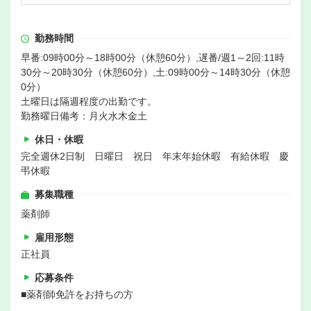
勤務時間
早番:09時00分～18時00分（休憩60分）,遅番/週1～2回:11時
30分～20時30分（休憩60分）,土:09時00分～14時30分（休憩
0分）
土曜日は隔週程度の出勤です。
勤務曜日備考：月火水木金土
休日・休暇
完全週休2日制 日曜日 祝日 年末年始休暇 有給休暇 慶
弔休暇
募集職種
薬剤師
雇用形態
正社員
応募条件
■薬剤師免許をお持ちの方