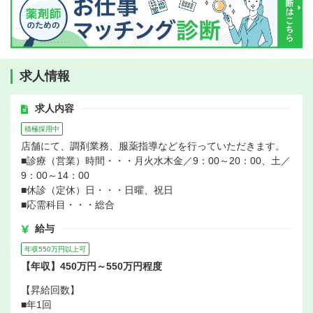
求人情報
求人内容
積極採用中
店舗にて、調剤業務、服薬指導などを行っていただきます。
■診療（営業）時間・・・月火水木金／9：00～20：00、土／
9：00～14：00
■休診（定休）日・・・日曜、祝日
■応需科目・・・総合
給与
年収550万円以上可
【年収】450万円～550万円程度
【昇給回数】
■年1回