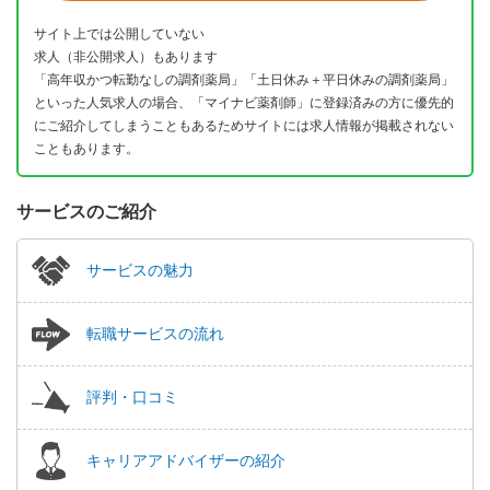
サイト上では公開していない
求人（非公開求人）もあります
「高年収かつ転勤なしの調剤薬局」「土日休み＋平日休みの調剤薬局」
といった人気求人の場合、「マイナビ薬剤師」に登録済みの方に優先的
にご紹介してしまうこともあるためサイトには求人情報が掲載されない
こともあります。
サービスのご紹介
サービスの魅力
転職サービスの流れ
評判・口コミ
キャリアアドバイザーの紹介