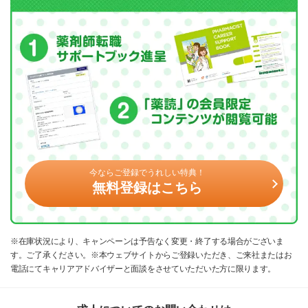
今ならご登録でうれしい特典！
無料登録はこちら
※在庫状況により、キャンペーンは予告なく変更・終了する場合がございま
す。ご了承ください。※本ウェブサイトからご登録いただき、ご来社またはお
電話にてキャリアアドバイザーと面談をさせていただいた方に限ります。