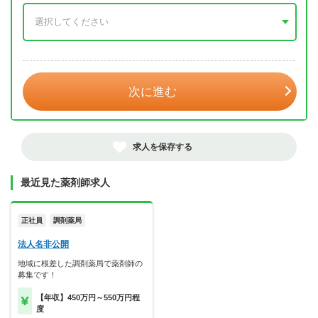
年 3月
次に進む
求人を保存する
最近見た薬剤師求人
正社員
調剤薬局
法人名非公開
地域に根差した調剤薬局で薬剤師の
募集です！
【年収】450万円～550万円程
度