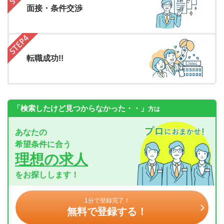
面接・条件交渉
転職成功!!
「検索したけど見つからなかった・・」
方は
あなたの
希望条件に合う
理想の求人
をお探しします！
1分で登録完了！
無料で登録する！