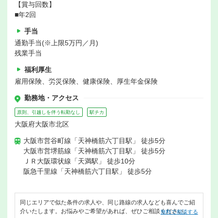
【賞与回数】
■年2回
手当
通勤手当(※上限5万円／月)
残業手当
福利厚生
雇用保険、労災保険、健康保険、厚生年金保険
勤務地・アクセス
原則、引越しを伴う転勤なし
駅チカ
大阪府大阪市北区
大阪市営谷町線「天神橋筋六丁目駅」 徒歩5分
大阪市営堺筋線「天神橋筋六丁目駅」 徒歩5分
ＪＲ大阪環状線「天満駅」 徒歩10分
阪急千里線「天神橋筋六丁目駅」 徒歩5分
同じエリアで似た条件の求人や、同じ路線の求人なども喜んでご紹
介いたします。お悩みやご希望があれば、ぜひご相談ください。
無料で相談する