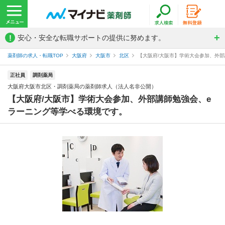
!
安心・安全な転職サポートの提供に努めます。
薬剤師の求人・転職TOP
大阪府
大阪市
北区
【大阪府/大阪市】学術大会参加、外部
正社員
調剤薬局
大阪府大阪市北区・調剤薬局の薬剤師求人（法人名非公開）
【大阪府/大阪市】学術大会参加、外部講師勉強会、e
ラーニング等学べる環境です。