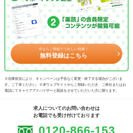
今ならご登録でうれしい特典！
無料登録はこちら
※在庫状況により、キャンペーンは予告なく変更・終了する場合がございま
す。ご了承ください。※本ウェブサイトからご登録いただき、ご来社またはお
電話にてキャリアアドバイザーと面談をさせていただいた方に限ります。
求人についてのお問い合わせは
お電話でも受け付けております
0120-866-153