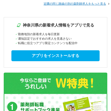
近隣の同じ路線の別の薬剤師求人をもっと見る
神奈川県の新着求人情報をアプリで見る
勤務地別の新着求人を毎日更新
通知設定でおすすめの求人を見逃さない
転職に役立つアプリ限定コンテンツを配信中
アプリをインストールする