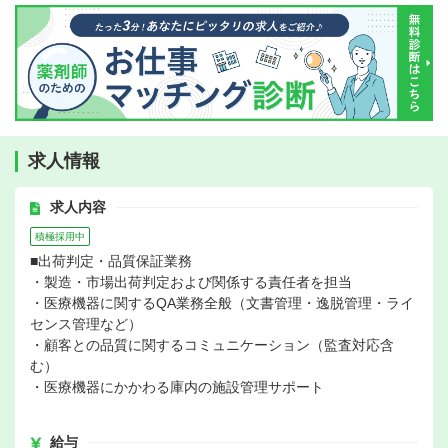
求人情報
求人内容
積極採用中
■出荷判定・品質保証業務
・製造・市場出荷判定および関係する責任者を担当
・医療機器に関するQA業務全般（文書管理・逸脱管理・ライ
センス管理など）
・顧客との品質に関するコミュニケーション（監査対応含
む）
・医療機器にかかわる庫内の施設管理サポート
給与