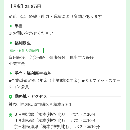
【月収】28.0万円
※給与は、経験・能力・業績により変動があります
手当
※お問い合わせください
福利厚生
産休・育休取得実績有り
雇用保険、労災保険、健康保険、厚生年金保険
企業年金
手当・福利厚生備考
■企業型確定拠出年金（企業型DC年金）■ベネフィットステー
ション会員
勤務地・アクセス
神奈川県相模原市緑区西橋本5-9-1
ＪＲ横浜線「橋本(神奈川)駅」 バス・車10分
ＪＲ相模線「橋本(神奈川)駅」 バス・車10分
京王相模原線「橋本(神奈川)駅」 バス・車10分