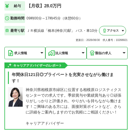
【月収】28.0万円
給与
勤務時間
09時00分～17時45分（休憩60分）
最寄り駅
ＪＲ横浜線「橋本(神奈川)駅」 バス・車10分
アクセス
更新日：2026/06/30 求人番号：10268921
求人情報
法人情報
類似の求人
キャリアアドバイザーのレポート
年間休日121日◎プライベートを充実させながら働けま
す！
神奈川県相模原市緑区に位置する相模原ロジスティクス
センターでの求人です。季節賞与や業績賞与あり◎頑張
りがしっかりと評価され、やりがいを持ちながら働けま
す！ご興味のある方には、面接対策ポイントなど、さら
に詳細をご案内しますのでお気軽にご相談ください！
キャリアアドバイザー