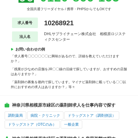
全国共通フリーダイヤル / 携帯・PHPSからでもOKです
10268921
求人番号
DHLサプライチェーン株式会社 相模原ロジステ
法人名
ィクスセンター
お問い合わせの例
「求人番号〇〇〇〇〇〇に興味があるので、詳細を教えていただけます
か？」
「残業が少なめの店舗をJR〇〇線の沿線で探していますが、おすすめの店舗
はありますか？」
「薬剤師の募集を都内で探しています。マイナビ薬剤師に載っている〇〇以
外におすすめの求人はありますか？」等々
神奈川県相模原市緑区の薬剤師求人を仕事内容で探す
調剤薬局
病院・クリニック
ドラッグストア（調剤併設）
ドラッグストア（OTCのみ）
一般企業