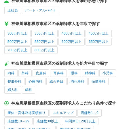
神奈川県相模原市緑区の薬剤師求人を雇用形態で探す
正社員
パート・アルバイト
神奈川県相模原市緑区の薬剤師求人を年収で探す
300万円以上
350万円以上
400万円以上
450万円以上
500万円以上
550万円以上
600万円以上
650万円以上
700万円以上
800万円以上
神奈川県相模原市緑区の薬剤師求人を処方科目で探す
内科
外科
皮膚科
耳鼻科
眼科
精神科
小児科
整形外科
心療内科
総合科目
消化器科
循環器科
婦人科
歯科
神奈川県相模原市緑区の薬剤師求人をこだわり条件で探す
産休・育休取得実績有り
スキルアップ
店舗数1～9
店舗数10～29
店舗数30以上
年間休日120日以上