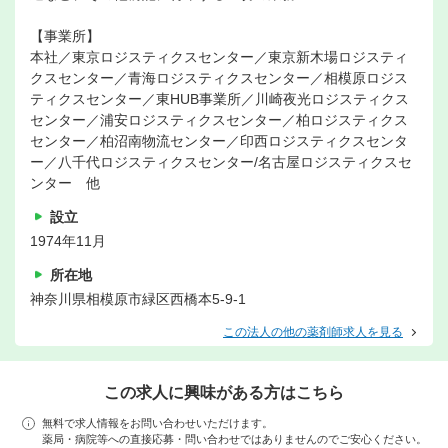
【事業所】
本社／東京ロジスティクスセンター／東京新木場ロジスティ
クスセンター／青海ロジスティクスセンター／相模原ロジス
ティクスセンター／東HUB事業所／川崎夜光ロジスティクス
センター／浦安ロジスティクスセンター／柏ロジスティクス
センター／柏沼南物流センター／印西ロジスティクスセンタ
ー／八千代ロジスティクスセンター/名古屋ロジスティクスセ
ンター 他
設立
1974年11月
所在地
神奈川県相模原市緑区西橋本5-9-1
この法人の他の薬剤師求人を見る
この求人に興味がある方はこちら
無料で求人情報をお問い合わせいただけます。
薬局・病院等への直接応募・問い合わせではありませんのでご安心ください。