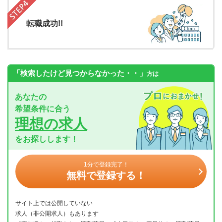
転職成功!!
「検索したけど見つからなかった・・」
方は
あなたの
希望条件に合う
理想の求人
をお探しします！
1分で登録完了！
無料で登録する！
サイト上では公開していない
求人（非公開求人）もあります