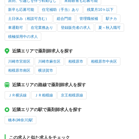
原則、引越しを伴う転勤なし
未経験者も応募可能
新卒も応募可能
住宅補助（手当）あり
残業月10ｈ以下
土日休み（相談可含む）
総合門前
管理職候補
駅チカ
車通勤可
在宅業務あり
登録販売者の求人
夏～秋入職可
積極採用中の求人
近隣エリアで薬剤師求人を探す
川崎市宮前区
川崎市麻生区
相模原市
相模原市中央区
相模原市南区
横須賀市
近隣エリアの路線で薬剤師求人を探す
ＪＲ横浜線
ＪＲ相模線
京王相模原線
近隣エリアの駅で薬剤師求人を探す
橋本(神奈川)駅
この求人と似た求人をチェック