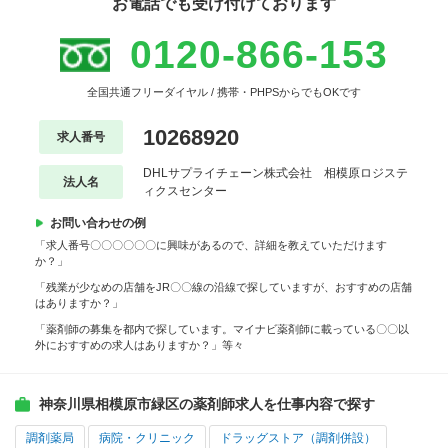
お電話でも受け付けております
0120-866-153
全国共通フリーダイヤル / 携帯・PHPSからでもOKです
10268920
求人番号
DHLサプライチェーン株式会社 相模原ロジステ
法人名
ィクスセンター
お問い合わせの例
「求人番号〇〇〇〇〇〇に興味があるので、詳細を教えていただけます
か？」
「残業が少なめの店舗をJR〇〇線の沿線で探していますが、おすすめの店舗
はありますか？」
「薬剤師の募集を都内で探しています。マイナビ薬剤師に載っている〇〇以
外におすすめの求人はありますか？」等々
神奈川県相模原市緑区の薬剤師求人を仕事内容で探す
調剤薬局
病院・クリニック
ドラッグストア（調剤併設）