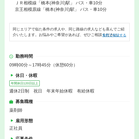
ＪＲ相模線「橋本(神奈川)駅」 バス・車10分
京王相模原線「橋本(神奈川)駅」 バス・車10分
同じエリアで似た条件の求人や、同じ路線の求人なども喜んでご紹
介いたします。お悩みやご希望があれば、ぜひご相談ください。
無料で相談する
勤務時間
09時00分～17時45分（休憩60分）
休日・休暇
年間休日120日以上
週休2日制 祝日 年末年始休暇 有給休暇
募集職種
薬剤師
雇用形態
正社員
応募条件