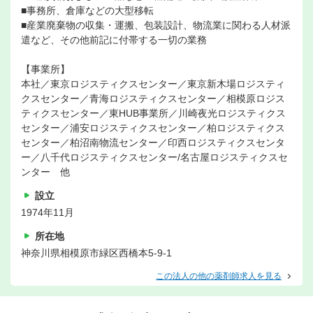
■事務所、倉庫などの大型移転
■産業廃棄物の収集・運搬、包装設計、物流業に関わる人材派
遣など、その他前記に付帯する一切の業務
【事業所】
本社／東京ロジスティクスセンター／東京新木場ロジスティ
クスセンター／青海ロジスティクスセンター／相模原ロジス
ティクスセンター／東HUB事業所／川崎夜光ロジスティクス
センター／浦安ロジスティクスセンター／柏ロジスティクス
センター／柏沼南物流センター／印西ロジスティクスセンタ
ー／八千代ロジスティクスセンター/名古屋ロジスティクスセ
ンター 他
設立
1974年11月
所在地
神奈川県相模原市緑区西橋本5-9-1
この法人の他の薬剤師求人を見る