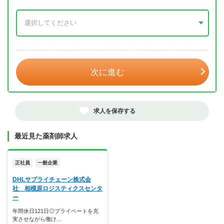
年 3月
次に進む
求人を保存する
最近見た薬剤師求人
正社員
一般企業
DHLサプライチェーン株式会
社 相模原ロジスティクスセンタ
ー
年間休日121日◎プライベートを充
実させながら働け…