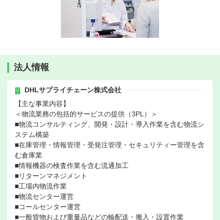
法人情報
DHLサプライチェーン株式会社
【主な事業内容】
＜物流業務の包括的サービスの提供（3PL）＞
■物流コンサルティング、開発・設計・導入作業を含む物流シ
ステム構築
■在庫管理・情報管理・受発注管理・セキュリティー管理を含
む倉庫業
■情報機器の検査作業を含む流通加工
■リターンマネジメント
■工場内物流作業
■物流センター運営
■コールセンター運営
■一般貨物および重量品などの輸配送・搬入・設置作業