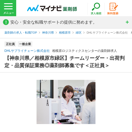
!
安心・安全な転職サポートの提供に努めます。
薬剤師の求人・転職TOP
神奈川県
相模原市
緑区
DHLサプライチェーン株式会社
正社員
一般企業
DHLサプライチェーン株式会社
相模原ロジスティクスセンターの薬剤師求人
【神奈川県／相模原市緑区】チームリーダー・出荷判
定・品質保証業務◎薬剤師募集です＜正社員＞