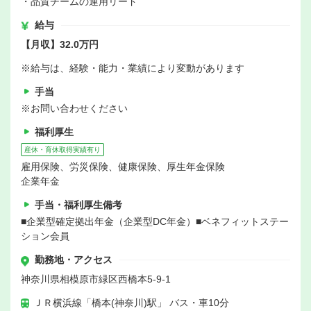
・品質チームの運用リード
給与
【月収】32.0万円
※給与は、経験・能力・業績により変動があります
手当
※お問い合わせください
福利厚生
産休・育休取得実績有り
雇用保険、労災保険、健康保険、厚生年金保険
企業年金
手当・福利厚生備考
■企業型確定拠出年金（企業型DC年金）■ベネフィットステー
ション会員
勤務地・アクセス
神奈川県相模原市緑区西橋本5-9-1
ＪＲ横浜線「橋本(神奈川)駅」 バス・車10分