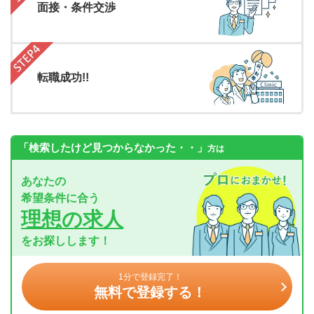
面接・条件交渉
転職成功!!
「検索したけど見つからなかった・・」
方は
あなたの
希望条件に合う
理想の求人
をお探しします！
1分で登録完了！
無料で登録する！