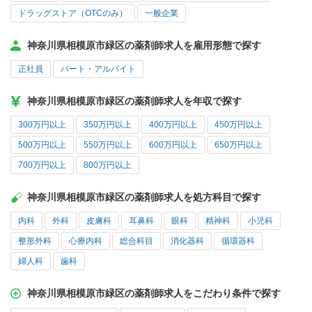
ドラッグストア（OTCのみ）
一般企業
神奈川県相模原市緑区の薬剤師求人を雇用形態で探す
正社員
パート・アルバイト
神奈川県相模原市緑区の薬剤師求人を年収で探す
300万円以上
350万円以上
400万円以上
450万円以上
500万円以上
550万円以上
600万円以上
650万円以上
700万円以上
800万円以上
神奈川県相模原市緑区の薬剤師求人を処方科目で探す
内科
外科
皮膚科
耳鼻科
眼科
精神科
小児科
整形外科
心療内科
総合科目
消化器科
循環器科
婦人科
歯科
神奈川県相模原市緑区の薬剤師求人をこだわり条件で探す