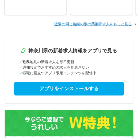
近隣の同じ路線の別の薬剤師求人をもっと見る
神奈川県の新着求人情報をアプリで見る
勤務地別の新着求人を毎日更新
通知設定でおすすめの求人を見逃さない
転職に役立つアプリ限定コンテンツを配信中
アプリをインストールする