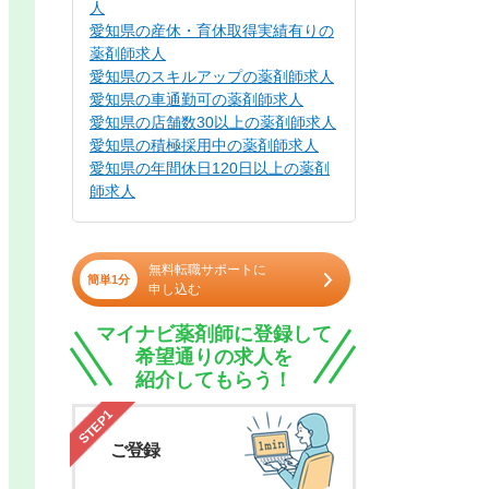
人
愛知県の産休・育休取得実績有りの
薬剤師求人
愛知県のスキルアップの薬剤師求人
愛知県の車通勤可の薬剤師求人
愛知県の店舗数30以上の薬剤師求人
愛知県の積極採用中の薬剤師求人
愛知県の年間休日120日以上の薬剤
師求人
無料転職サポートに
簡単1分
申し込む
マイナビ薬剤師に登録して
希望通りの求人を
紹介してもらう！
STEP1
ご登録