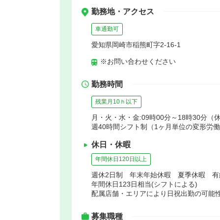
勤務地・アクセス
車通勤可
愛知県岡崎市稲熊町字2-16-1
※お問い合わせください
勤務時間
残業月10ｈ以下
月・火・水・金:09時00分～18時30分（休
週40時間シフト制（1ヶ月単位の変形労
休日・休暇
年間休日120日以上
週休2日制 年末年始休暇 夏季休暇 
年間休日123日相当(シフトによる)
配属店舗・エリアにより日祝出勤の可能
募集職種