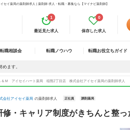
セイ薬局の薬剤師求人 | 薬剤師 求人・転職・募集なら【マイナビ薬剤師】
1
0
最近見た求人
保存した求人
転職相談会
転職ノウハウ
転職お役立ちガイド
努めます。
Ａ＆Ｍ アイセイハート薬局 稲熊2丁目店 株式会社アイセイ薬局の薬剤師求人
式会社アイセイ薬局
の薬剤師求人
正社員
調剤薬局
研修・キャリア制度がきちんと整っ