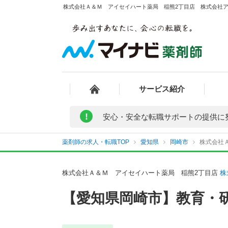
株式会社Ａ＆Ｍ アイセイハート薬局 稲熊2丁目店 株式会社アイ
サービス紹介
!
安心・安全な転職サポートの提供に
薬剤師の求人・転職TOP
愛知県
岡崎市
株式会社
株式会社Ａ＆Ｍ アイセイハート薬局 稲熊2丁目店
株
【愛知県岡崎市】教育・