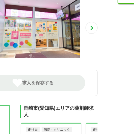
求人を保存する
岡崎市(愛知県)エリアの薬剤師求
人
正社員
病院・クリニック
正社員
調剤薬局