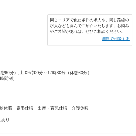
同じエリアで似た条件の求人や、同じ路線の
求人なども喜んでご紹介いたします。お悩み
やご希望があれば、ぜひご相談ください。
無料で相談する
憩60分）,土:09時00分～17時30分（休憩60分）
働時間制）
有給休暇 慶弔休暇 出産・育児休暇 介護休暇
性あり