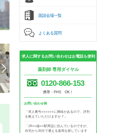
面談会場一覧
よくある質問
求人に関するお問い合わせはお電話も便利
薬剤師 専用ダイヤル
0120-866-153
携帯・PHS OK！
お問い合わせ例
「求人番号○○○○○○に興味があるので、評判
を教えていただけますか？」
「JR○○線○○駅周辺に住んでいるのですが、
自宅から30分で通える薬局を探しています