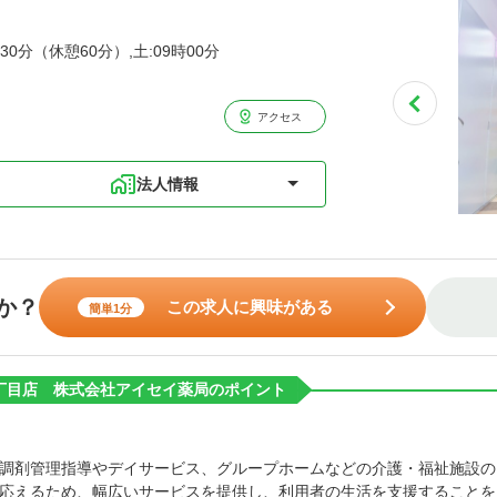
30分（休憩60分）,土:09時00分
アクセス
法人情報
か？
この求人に興味がある
簡単1分
丁目店 株式会社アイセイ薬局のポイント
調剤管理指導やデイサービス、グループホームなどの介護・福祉施設の
応えるため、幅広いサービスを提供し、利用者の生活を支援することを