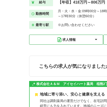
【年収】418万円～806万円
給与
月・火・水・金:09時00分～18時
勤務時間
～17時30分（休憩60分）
最寄り駅
※お問い合わせください
求人情報
こちらの求人が気になりました
株式会社Ａ＆Ｍ アイセイハート薬局 稲熊2
地域に寄り添い、安心と健康を支える
同社は調剤薬局の運営だけでなく、在宅訪問
経営にも力を入れています。地域のニーズに