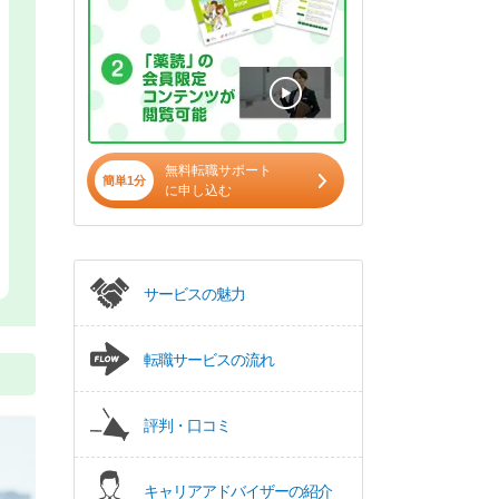
無料転職サポート
簡単1分
に申し込む
サービスの魅力
転職サービスの流れ
評判・口コミ
キャリアアドバイザーの紹介