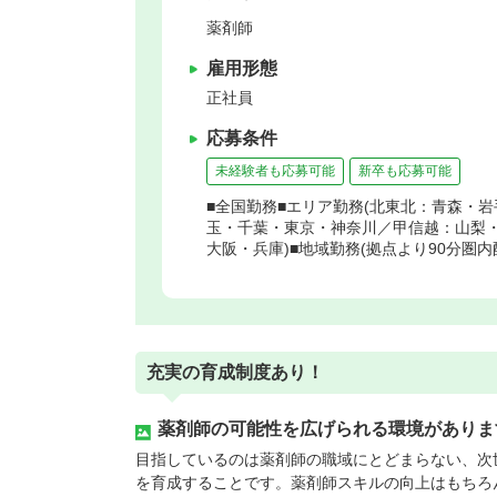
薬剤師
雇用形態
正社員
応募条件
未経験者も応募可能
新卒も応募可能
■全国勤務■エリア勤務(北東北：青森・
玉・千葉・東京・神奈川／甲信越：山梨
大阪・兵庫)■地域勤務(拠点より90分圏内
充実の育成制度あり！
薬剤師の可能性を広げられる環境がありま
目指しているのは薬剤師の職域にとどまらない、次
を育成することです。薬剤師スキルの向上はもちろ