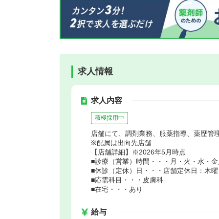
求人情報
求人内容
積極採用中
店舗にて、調剤業務、服薬指導、薬歴管
※配属は出向先店舗
【店舗詳細】※2026年5月時点
■診療（営業）時間・・・月・火・水・金／9：
■休診（定休）日・・・店舗定休日：木曜
■応需科目・・・皮膚科
■在宅・・・あり
給与