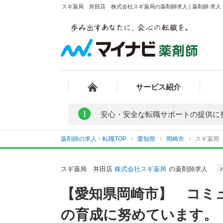
スギ薬局 井田店 株式会社スギ薬局の薬剤師求人 | 薬剤師 求
サービス紹介
!
安心・安全な転職サポートの提供に
薬剤師の求人・転職TOP
愛知県
岡崎市
スギ薬局
スギ薬局 井田店
株式会社スギ薬局
の薬剤師求人
【愛知県岡崎市】 コミ
の育成に努めています。