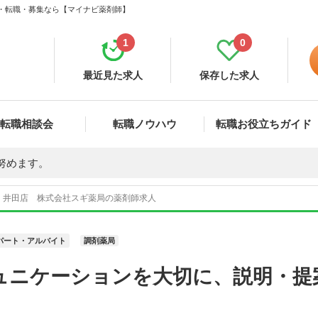
人・転職・募集なら【マイナビ薬剤師】
1
0
最近見た求人
保存した求人
転職相談会
転職ノウハウ
転職お役立ちガイド
努めます。
 井田店 株式会社スギ薬局の薬剤師求人
パート・アルバイト
調剤薬局
ュニケーションを大切に、説明・提