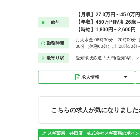
【月収】27.0万円～45.0万円
【年収】450万円程度 26歳
給与
【時給】1,800円～2,600円
月火水金:08時30分～20時00分（
勤務時間
00分（休憩60分）,土:08時30
最寄り駅
愛知環状鉄道「大門(愛知)駅」 
求人情報
こちらの求人が気になりました
スギ薬局 井田店 株式会社スギ薬局のポイン