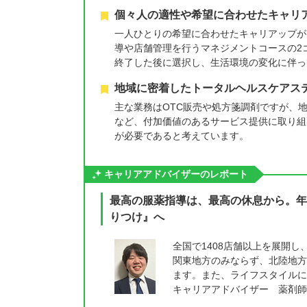
個々人の適性や希望に合わせたキャリ
一人ひとりの希望に合わせたキャリアップが
導や店舗管理を行うマネジメントコースの2
終了した後に選択し、生活環境の変化に伴っ
地域に密着したトータルヘルスケアス
主な業務はOTC販売や処方箋調剤ですが、
など、付加価値のあるサービス提供に取り組
が必要であると考えています。
キャリアアドバイザーのレポート
最高の服薬指導は、最高の休息から。年
りつけ』へ
全国で1408店舗以上を展開し
関東地方のみならず、北陸地方
ます。また、ライフスタイルに
キャリアアドバイザー 薬剤師