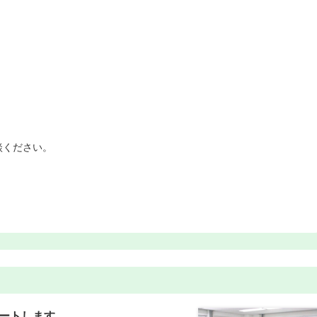
談ください。
ートします。