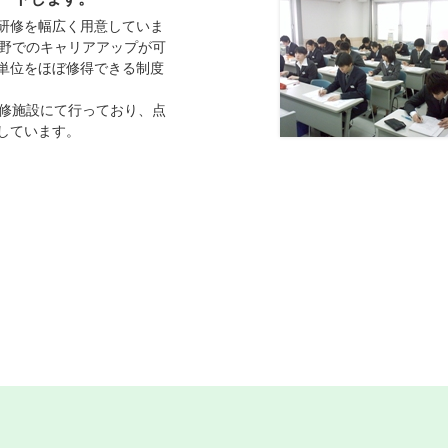
研修を幅広く用意していま
分野でのキャリアアップが可
単位をほぼ修得できる制度
研修施設にて行っており、点
しています。