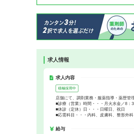
求人情報
求人内容
積極採用中
店舗にて、調剤業務・服薬指導・薬歴管
■診療（営業）時間・・・月火水金／8：30～
■休診（定休）日・・・日曜日、祝日
■応需科目・・・内科、皮膚科、整形外科
給与