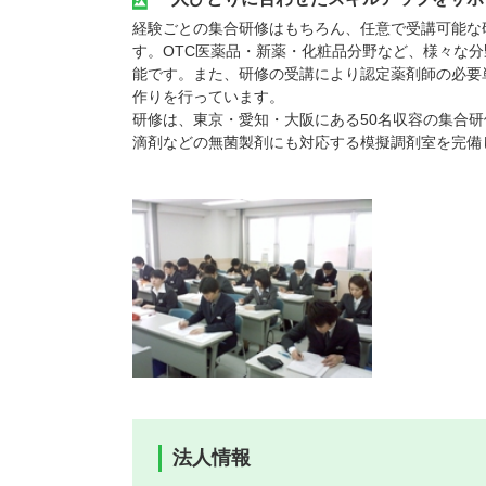
経験ごとの集合研修はもちろん、任意で受講可能な
す。OTC医薬品・新薬・化粧品分野など、様々な
能です。また、研修の受講により認定薬剤師の必要
作りを行っています。
研修は、東京・愛知・大阪にある50名収容の集合
滴剤などの無菌製剤にも対応する模擬調剤室を完備
法人情報