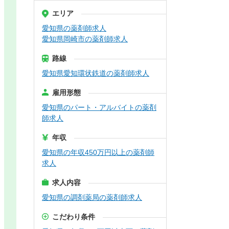
エリア
愛知県の薬剤師求人
愛知県岡崎市の薬剤師求人
路線
愛知県愛知環状鉄道の薬剤師求人
雇用形態
愛知県のパート・アルバイトの薬剤
師求人
年収
愛知県の年収450万円以上の薬剤師
求人
求人内容
愛知県の調剤薬局の薬剤師求人
こだわり条件