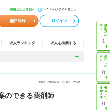
採用ご担当者様へ
マイページでできること
無料登録
ログイン
1
求人ランキング
求人を検索する
0
更新日：2026/06/18
求人番号：255902
案のできる薬剤師
0