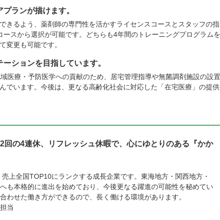
アプランが描けます。
できるよう、薬剤師の専門性を活かすライセンスコースとスタッフの指
コースから選択が可能です。どちらも4年間のトレーニングプログラム
て変更も可能です。
テーションを目指しています。
地域医療・予防医学への貢献のため、居宅管理指導や無菌調剤施設の設
んでいます。今後は、更なる高齢化社会に対応した「在宅医療」の提供
2回の4連休、リフレッシュ休暇で、心にゆとりのある『かか
、売上全国TOP10にランクする成長企業です。東海地方・関西地方・
へも本格的に進出を始めており、今後更なる躍進の可能性を秘めてい
合わせた働き方ができるので、長く働ける環境があります。
担当