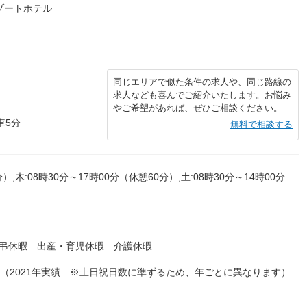
ゾートホテル
同じエリアで似た条件の求人や、同じ路線の
求人なども喜んでご紹介いたします。お悩み
やご希望があれば、ぜひご相談ください。
車5分
無料で相談する
）,木:08時30分～17時00分（休憩60分）,土:08時30分～14時00分
慶弔休暇 出産・育児休暇 介護休暇
日（2021年実績 ※土日祝日数に準ずるため、年ごとに異なります）