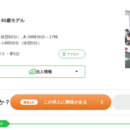
～40歳モデル
休憩60分）,木:08時30分～17時
分～14時00分（休憩0分）
バス・車5分
アクセス
法人情報
か？
この求人に興味がある
簡単1分
ト