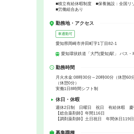
■積立有給休暇制度 ■保養施設：全国リ
■労働組合あり
勤務地・アクセス
車通勤可
愛知県岡崎市井田町字1丁目82-1
愛知環状鉄道「大門(愛知)駅」 バス・
勤務時間
月火水金:08時30分～20時00分（休憩60分
（休憩0分）
実働1日8時間シフト制
休日・休暇
週休2日制 日曜日 祝日 有給休暇 
【総合薬剤師】年間116日
【調剤薬剤師】土日祝日 年間休日119
募集職種