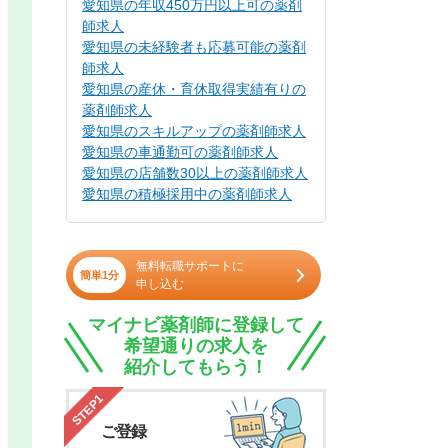
愛知県の年収450万円以上可の薬剤
師求人
愛知県の未経験者も応募可能の薬剤
師求人
愛知県の産休・育休取得実績有りの
薬剤師求人
愛知県のスキルアップの薬剤師求人
愛知県の車通勤可の薬剤師求人
愛知県の店舗数30以上の薬剤師求人
愛知県の積極採用中の薬剤師求人
無料転職サポートに
簡単1分
申し込む
マイナビ薬剤師に登録して
希望通りの求人を
紹介してもらう！
STEP1
ご登録