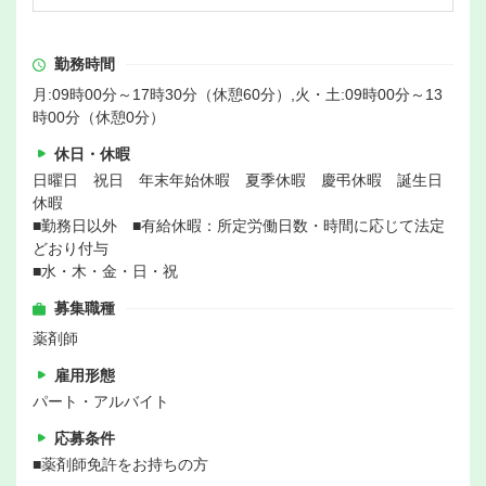
勤務時間
月:09時00分～17時30分（休憩60分）,火・土:09時00分～13
時00分（休憩0分）
休日・休暇
日曜日 祝日 年末年始休暇 夏季休暇 慶弔休暇 誕生日
休暇
■勤務日以外 ■有給休暇：所定労働日数・時間に応じて法定
どおり付与
■水・木・金・日・祝
募集職種
薬剤師
雇用形態
パート・アルバイト
応募条件
■薬剤師免許をお持ちの方