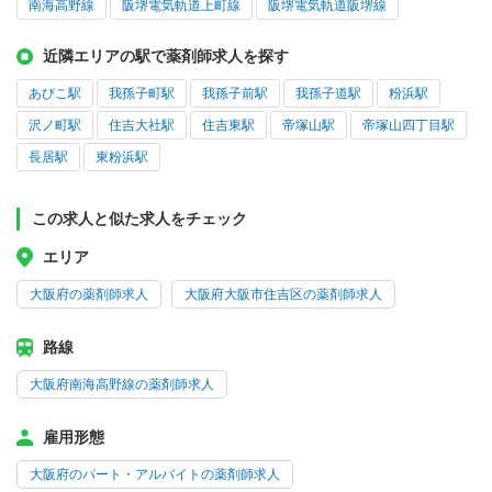
南海高野線
阪堺電気軌道上町線
阪堺電気軌道阪堺線
近隣エリアの駅で薬剤師求人を探す
あびこ駅
我孫子町駅
我孫子前駅
我孫子道駅
粉浜駅
沢ノ町駅
住吉大社駅
住吉東駅
帝塚山駅
帝塚山四丁目駅
長居駅
東粉浜駅
この求人と似た求人をチェック
エリア
大阪府の薬剤師求人
大阪府大阪市住吉区の薬剤師求人
路線
大阪府南海高野線の薬剤師求人
雇用形態
大阪府のパート・アルバイトの薬剤師求人