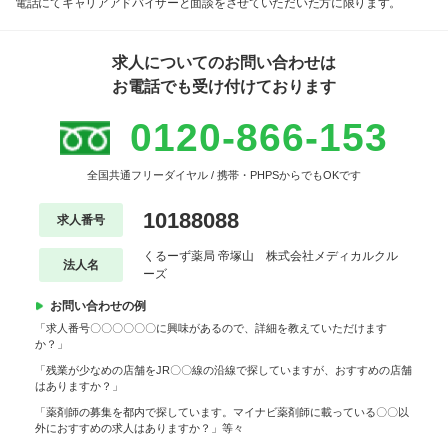
電話にてキャリアアドバイザーと面談をさせていただいた方に限ります。
求人についてのお問い合わせは
お電話でも受け付けております
0120-866-153
全国共通フリーダイヤル / 携帯・PHPSからでもOKです
10188088
求人番号
くるーず薬局 帝塚山 株式会社メディカルクル
法人名
ーズ
お問い合わせの例
「求人番号〇〇〇〇〇〇に興味があるので、詳細を教えていただけます
か？」
「残業が少なめの店舗をJR〇〇線の沿線で探していますが、おすすめの店舗
はありますか？」
「薬剤師の募集を都内で探しています。マイナビ薬剤師に載っている〇〇以
外におすすめの求人はありますか？」等々