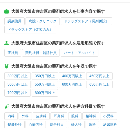
大阪府大阪市住吉区の薬剤師求人を仕事内容で探す
調剤薬局
病院・クリニック
ドラッグストア（調剤併設）
ドラッグストア（OTCのみ）
大阪府大阪市住吉区の薬剤師求人を雇用形態で探す
正社員
契約社員・嘱託社員
パート・アルバイト
大阪府大阪市住吉区の薬剤師求人を年収で探す
300万円以上
350万円以上
400万円以上
450万円以上
500万円以上
550万円以上
600万円以上
650万円以上
700万円以上
800万円以上
大阪府大阪市住吉区の薬剤師求人を処方科目で探す
内科
外科
皮膚科
耳鼻科
眼科
精神科
小児科
整形外科
心療内科
総合科目
婦人科
歯科
泌尿器科