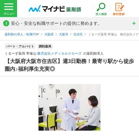
!
安心・安全な転職サポートの提供に努めます。
薬剤師の求人・転職TOP
大阪府
大阪市
住吉区
くるーず薬局 帝塚山 株式会社メ
パート・アルバイト
調剤薬局
くるーず薬局 帝塚山
株式会社メディカルクルーズ
の薬剤師求人
【大阪府大阪市住吉区】週3日勤務！最寄り駅から徒歩
圏内♪福利厚生充実◎