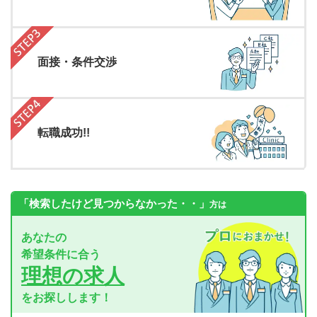
面接・条件交渉
転職成功!!
「検索したけど見つからなかった・・」
方は
あなたの
希望条件に合う
理想の求人
をお探しします！