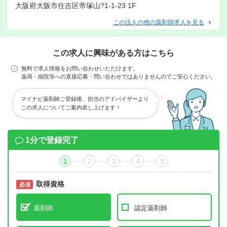
大阪府大阪市住吉区帝塚山?1-1-23 1F
この法人の他の薬剤師求人を見る
この求人に興味がある方はこちら
無料で求人情報をお問い合わせいただけます。
薬局・病院等への直接応募・問い合わせではありませんのでご安心ください。
マイナビ薬剤師ご登録後、担当のアドバイザーより
この求人についてご案内差し上げます！
1分で登録完了
1
2
3
4
5
取得資格
必須
必須
薬剤師
認定薬剤師