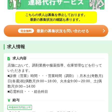
こちらの求人は募集を停止しております。
最新の募集状況の確認も承ります。
最新の募集状況を問い合わせる
完全無料
求人情報
求人内容
店舗において、調剤業務や服薬指導、在庫管理などを行って
いただきます。
■診療（営業）時間・・・営業時間（調剤）：月木土(奇数月)
日(各週)祝(偶数月)9:00～18:00、火水金9:00～20:00、土(偶
数月)9:00～14:00
■応需科目・・・総合科目
給与
年収600万円以上可