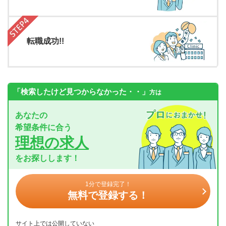
転職成功!!
「検索したけど見つからなかった・・」
方は
あなたの
希望条件に合う
理想の求人
をお探しします！
1分で登録完了！
無料で登録する！
サイト上では公開していない