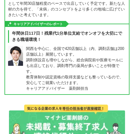
として年間30店舗程度のペースで出店していく予定です。新たな人
材の力を得て、「未病」のコンセプトをより多くの地域に広げてい
きたいと考えています。
キャリアアドバイザーのレポート
年間休日117日！残業代1分単位支給でオンオフを大切にで
きる職場環境！
関西を中心に、全国で420店舗以上（内、調剤店舗は200
店舗以上）展開しています。
調剤併設店も増やしながら、総合病院前や医療モールに
も出店しており、調剤専門の薬局が多いことが特徴で
す。
教育体制や認定資格の取得支援なども整っているので、
安心してご就業いただけます。
キャリアアドバイザー 薬剤師担当