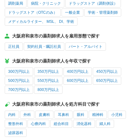
調剤薬局
病院・クリニック
ドラッグストア（調剤併設）
ドラッグストア（OTCのみ）
一般企業
学術・管理薬剤師
メディカルライター、 MSL、 DI、学術
大阪府和泉市の薬剤師求人を雇用形態で探す
正社員
契約社員・嘱託社員
パート・アルバイト
大阪府和泉市の薬剤師求人を年収で探す
300万円以上
350万円以上
400万円以上
450万円以上
500万円以上
550万円以上
600万円以上
650万円以上
700万円以上
800万円以上
大阪府和泉市の薬剤師求人を処方科目で探す
内科
外科
皮膚科
耳鼻科
眼科
精神科
小児科
整形外科
心療内科
総合科目
消化器科
婦人科
泌尿器科