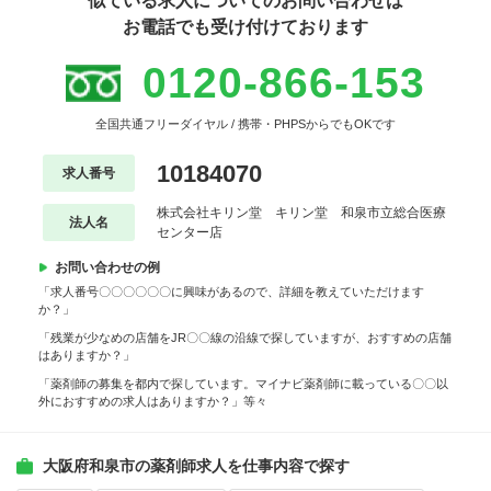
似ている求人についてのお問い合わせは
お電話でも受け付けております
0120-866-153
全国共通フリーダイヤル / 携帯・PHPSからでもOKです
10184070
求人番号
株式会社キリン堂 キリン堂 和泉市立総合医療
法人名
センター店
お問い合わせの例
「求人番号〇〇〇〇〇〇に興味があるので、詳細を教えていただけます
か？」
「残業が少なめの店舗をJR〇〇線の沿線で探していますが、おすすめの店舗
はありますか？」
「薬剤師の募集を都内で探しています。マイナビ薬剤師に載っている〇〇以
外におすすめの求人はありますか？」等々
大阪府和泉市の薬剤師求人を仕事内容で探す