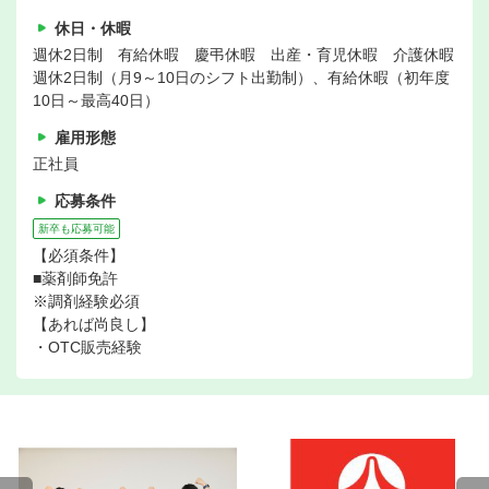
休日・休暇
週休2日制 有給休暇 慶弔休暇 出産・育児休暇 介護休暇
週休2日制（月9～10日のシフト出勤制）、有給休暇（初年度
10日～最高40日）
雇用形態
正社員
応募条件
新卒も応募可能
【必須条件】
■薬剤師免許
※調剤経験必須
【あれば尚良し】
・OTC販売経験