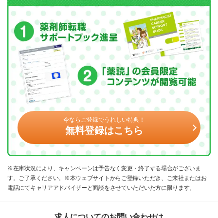
今ならご登録でうれしい特典！
無料登録はこちら
※在庫状況により、キャンペーンは予告なく変更・終了する場合がございま
す。ご了承ください。※本ウェブサイトからご登録いただき、ご来社またはお
電話にてキャリアアドバイザーと面談をさせていただいた方に限ります。
求人についてのお問い合わせは