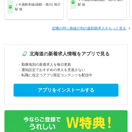
ＪＲ函館本線(函館－旭川) 旭川
駅 他
駅 他
近隣の同じ路線の別の薬剤師求人をもっと見る
北海道の新着求人情報をアプリで見る
勤務地別の新着求人を毎日更新
通知設定でおすすめの求人を見逃さない
転職に役立つアプリ限定コンテンツを配信中
アプリをインストールする