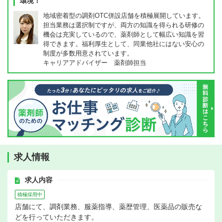
環境！
地域密着型の調剤OTC併設店舗を積極展開しています。
担当業務は選択制ですが、両方の知識を得られる研修の
機会は充実しているので、薬剤師として幅広い知識を習
得できます。福利厚生として、同業他社にはない安心の
制度が多数用意されています。
キャリアアドバイザー 薬剤師担当
求人情報
求人内容
積極採用中
店舗にて、調剤業務、服薬指導、薬歴管理、医薬品の販売な
どを行っていただきます。