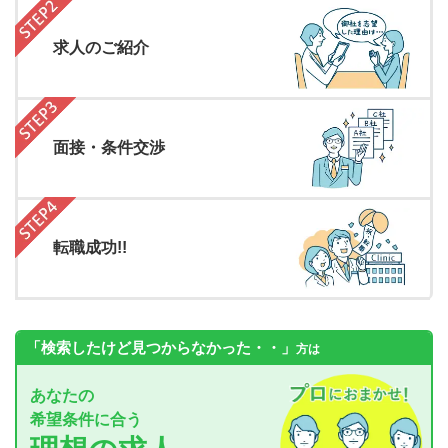
求人のご紹介
面接・条件交渉
転職成功!!
「検索したけど見つからなかった・・」
方は
あなたの
希望条件に合う