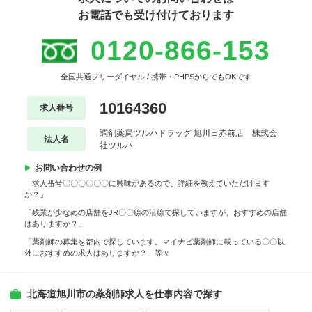
お電話でも受け付けております
0120-866-153
全国共通フリーダイヤル / 携帯・PHPSからでもOKです
10164360
求人番号
調剤薬局ツルハドラッグ 旭川日赤前店 株式会
法人名
社ツルハ
お問い合わせの例
「求人番号〇〇〇〇〇〇に興味があるので、詳細を教えていただけます
か？」
「残業が少なめの店舗をJR〇〇線の沿線で探していますが、おすすめの店舗
はありますか？」
「薬剤師の募集を都内で探しています。マイナビ薬剤師に載っている〇〇以
外におすすめの求人はありますか？」等々
北海道旭川市の薬剤師求人を仕事内容で探す