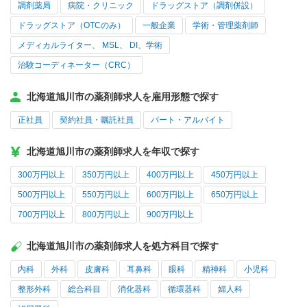
調剤薬局
病院・クリニック
ドラッグストア（調剤併設）
ドラッグストア（OTCのみ）
一般企業
学術・管理薬剤師
メディカルライター、 MSL、 DI、学術
治験コーディネーター（CRC）
北海道旭川市の薬剤師求人を雇用形態で探す
正社員
契約社員・嘱託社員
パート・アルバイト
北海道旭川市の薬剤師求人を年収で探す
300万円以上
350万円以上
400万円以上
450万円以上
500万円以上
550万円以上
600万円以上
650万円以上
700万円以上
800万円以上
900万円以上
北海道旭川市の薬剤師求人を処方科目で探す
内科
外科
皮膚科
耳鼻科
眼科
精神科
小児科
整形外科
総合科目
消化器科
循環器科
婦人科