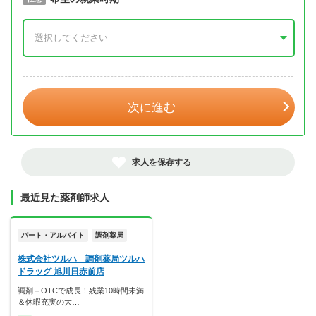
年 3月
次に進む
求人を保存する
最近見た薬剤師求人
パート・アルバイト
調剤薬局
株式会社ツルハ 調剤薬局ツルハ
ドラッグ 旭川日赤前店
調剤＋OTCで成長！残業10時間未満
＆休暇充実の大…