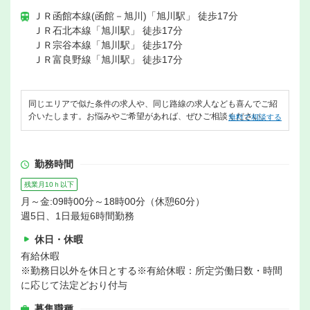
ＪＲ函館本線(函館－旭川)「旭川駅」 徒歩17分
ＪＲ石北本線「旭川駅」 徒歩17分
ＪＲ宗谷本線「旭川駅」 徒歩17分
ＪＲ富良野線「旭川駅」 徒歩17分
同じエリアで似た条件の求人や、同じ路線の求人なども喜んでご紹
介いたします。お悩みやご希望があれば、ぜひご相談ください。
無料で相談する
勤務時間
残業月10ｈ以下
月～金:09時00分～18時00分（休憩60分）
週5日、1日最短6時間勤務
休日・休暇
有給休暇
※勤務日以外を休日とする※有給休暇：所定労働日数・時間
に応じて法定どおり付与
募集職種