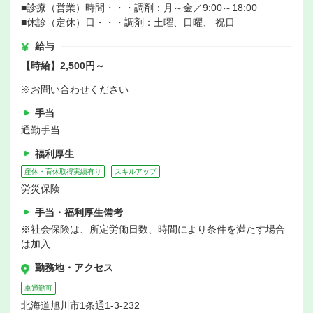
■診療（営業）時間・・・調剤：月～金／9:00～18:00
■休診（定休）日・・・調剤：土曜、日曜、 祝日
給与
【時給】2,500円～
※お問い合わせください
手当
通勤手当
福利厚生
産休・育休取得実績有り
スキルアップ
労災保険
手当・福利厚生備考
※社会保険は、所定労働日数、時間により条件を満たす場合
は加入
勤務地・アクセス
車通勤可
北海道旭川市1条通1-3-232