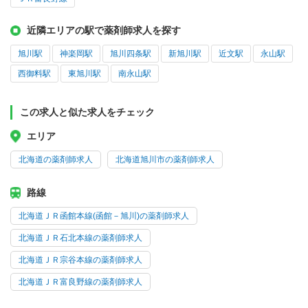
近隣エリアの駅で薬剤師求人を探す
旭川駅
神楽岡駅
旭川四条駅
新旭川駅
近文駅
永山駅
西御料駅
東旭川駅
南永山駅
この求人と似た求人をチェック
エリア
北海道の薬剤師求人
北海道旭川市の薬剤師求人
路線
北海道ＪＲ函館本線(函館－旭川)の薬剤師求人
北海道ＪＲ石北本線の薬剤師求人
北海道ＪＲ宗谷本線の薬剤師求人
北海道ＪＲ富良野線の薬剤師求人