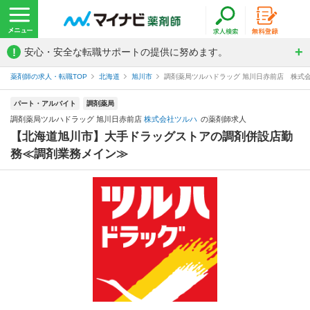
!
安心・安全な転職サポートの提供に努めます。
薬剤師の求人・転職TOP
北海道
旭川市
調剤薬局ツルハドラッグ 旭川日赤前店 株式
パート・アルバイト
調剤薬局
調剤薬局ツルハドラッグ 旭川日赤前店
株式会社ツルハ
の薬剤師求人
【北海道旭川市】大手ドラッグストアの調剤併設店勤
務≪調剤業務メイン≫