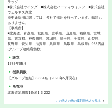
ラッグ
■株式会社ウイング ■株式会社ハーティウォンツ ■株式会社
ウェルネス湖北
※中途採用に関しては、各社で採用を行っています。転籍も
ありません。
【事業所】
■北海道、青森県、秋田県、岩手県、山形県、福島県、宮城
県、東京都、神奈川県、茨城県、埼玉県、千葉県、山梨県、
長野県、愛知県、滋賀県、兵庫県、鳥取県、島根県に963店舗
(グループ連結店舗数)
設立
1975年05月
従業員数
【グループ連結】8,834名（2020年5月現在）
所在地
北海道旭川市1条通1-3-232
この法人の他の薬剤師求人を見る