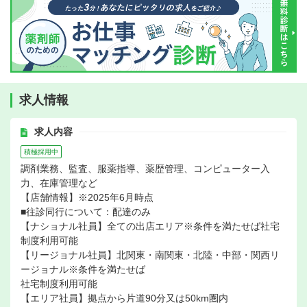
求人情報
求人内容
積極採用中
調剤業務、監査、服薬指導、薬歴管理、コンピューター入
力、在庫管理など
【店舗情報】※2025年6月時点
■往診同行について：配達のみ
【ナショナル社員】全ての出店エリア※条件を満たせば社宅
制度利用可能
【リージョナル社員】北関東・南関東・北陸・中部・関西リ
ージョナル※条件を満たせば
社宅制度利用可能
【エリア社員】拠点から片道90分又は50km圏内