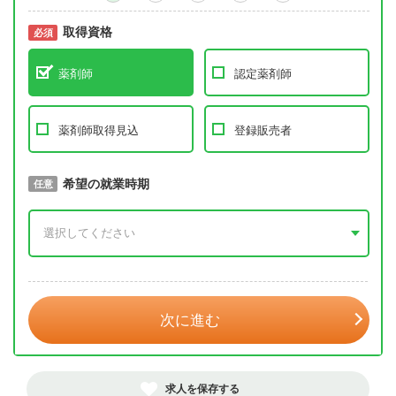
取得資格
必須
必須
薬剤師
認定薬剤師
薬剤師取得見込
登録販売者
取得予定年
希望の就業時期
必須
任意
年 3月
次に進む
求人を保存する