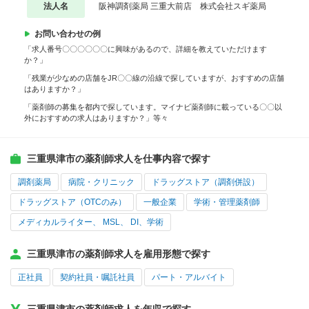
法人名
阪神調剤薬局 三重大前店 株式会社スギ薬局
お問い合わせの例
「求人番号〇〇〇〇〇〇に興味があるので、詳細を教えていただけます
か？」
「残業が少なめの店舗をJR〇〇線の沿線で探していますが、おすすめの店舗
はありますか？」
「薬剤師の募集を都内で探しています。マイナビ薬剤師に載っている〇〇以
外におすすめの求人はありますか？」等々
三重県津市の薬剤師求人を仕事内容で探す
調剤薬局
病院・クリニック
ドラッグストア（調剤併設）
ドラッグストア（OTCのみ）
一般企業
学術・管理薬剤師
メディカルライター、 MSL、 DI、学術
三重県津市の薬剤師求人を雇用形態で探す
正社員
契約社員・嘱託社員
パート・アルバイト