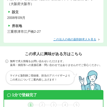
（大阪府大阪市）
設立
2008年09月
所在地
三重県津市江戸橋2-27
この法人の他の薬剤師求人を見る
この求人に興味がある方はこちら
無料で求人情報をお問い合わせいただけます。
薬局・病院等への直接応募・問い合わせではありませんのでご安心ください。
マイナビ薬剤師ご登録後、担当のアドバイザーより
この求人についてご案内差し上げます！
1分で登録完了
1
2
3
4
5