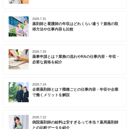
2026.7.31
薬剤師と看護師の年収はどれくらい違う？資格の取
得方法や仕事内容も比較
2026.7.29
薬事申請とは？業務の流れやRAの仕事内容・年収・
必要な資格を紹介
2026.7.24
企業薬剤師とは？職種ごとの仕事内容・年収や企業
で働くメリットを解説
2026.7.22
病院薬剤師の給料は安すぎるって本当？薬局薬剤師
との比較データを紹介