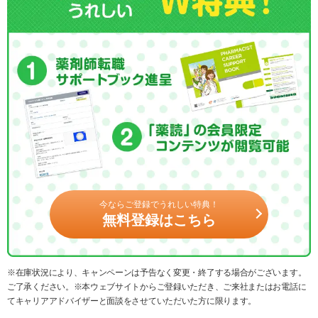
今ならご登録でうれしい特典！
無料登録はこちら
※在庫状況により、キャンペーンは予告なく変更・終了する場合がございます。
ご了承ください。※本ウェブサイトからご登録いただき、ご来社またはお電話に
てキャリアアドバイザーと面談をさせていただいた方に限ります。