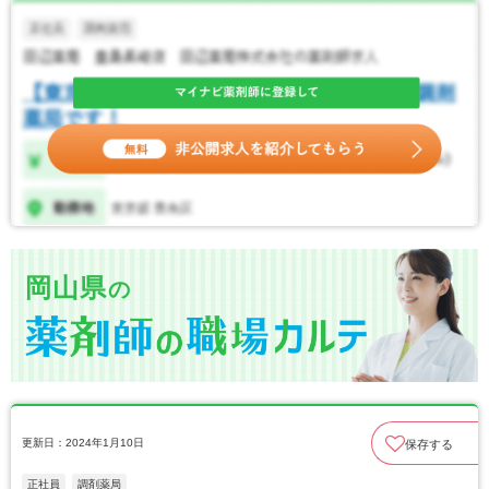
岡山県
の
更新日：2024年1月10日
保存する
正社員
調剤薬局