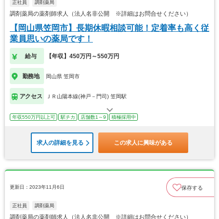
正社員
調剤薬局
調剤薬局の薬剤師求人（法人名非公開 ※詳細はお問合せください）
【岡山県笠岡市】長期休暇相談可能！定着率も高く従
業員思いの薬局です！
給与
【年収】450万円～550万円
勤務地
岡山県 笠岡市
アクセス
ＪＲ山陽本線(神戸－門司) 笠岡駅
年収550万円以上可
駅チカ
店舗数1～9
積極採用中
求人の詳細を見る
この求人に興味がある
更新日：2023年11月6日
保存する
正社員
調剤薬局
調剤薬局の薬剤師求人（法人名非公開 ※詳細はお問合せください）