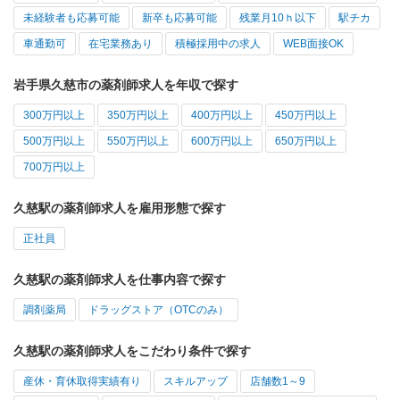
未経験者も応募可能
新卒も応募可能
残業月10ｈ以下
駅チカ
車通勤可
在宅業務あり
積極採用中の求人
WEB面接OK
岩手県久慈市の薬剤師求人を年収で探す
300万円以上
350万円以上
400万円以上
450万円以上
500万円以上
550万円以上
600万円以上
650万円以上
700万円以上
久慈駅の薬剤師求人を雇用形態で探す
正社員
久慈駅の薬剤師求人を仕事内容で探す
調剤薬局
ドラッグストア（OTCのみ）
久慈駅の薬剤師求人をこだわり条件で探す
産休・育休取得実績有り
スキルアップ
店舗数1～9