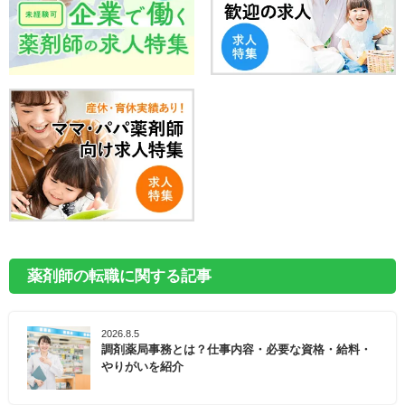
薬剤師の転職に関する記事
2026.8.5
調剤薬局事務とは？仕事内容・必要な資格・給料・
やりがいを紹介