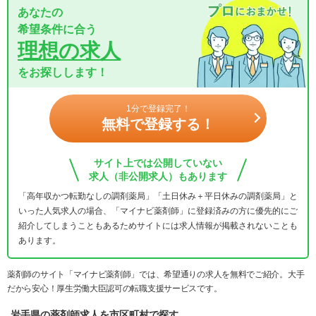
あなたの
希望条件に合う
理想の求人
をお探しします！
1分で登録完了！
無料で登録する！
サイト上では公開していない
求人（非公開求人）もあります
「高年収かつ転勤なしの調剤薬局」「土日休み＋平日休みの調剤薬局」と
いった人気求人の場合、「マイナビ薬剤師」に登録済みの方に優先的にご
紹介してしまうこともあるためサイトには求人情報が掲載されないことも
あります。
薬剤師のサイト「マイナビ薬剤師」では、希望通りの求人を無料でご紹介。大手
だから安心！厚生労働大臣認可の転職支援サービスです。
岩手県の薬剤師求人を市区町村で探す