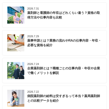
2026.7.31
薬剤師と看護師の年収はどれくらい違う？資格の取
得方法や仕事内容も比較
2026.7.29
薬事申請とは？業務の流れやRAの仕事内容・年収・
必要な資格を紹介
2026.7.24
企業薬剤師とは？職種ごとの仕事内容・年収や企業
で働くメリットを解説
2026.7.22
病院薬剤師の給料は安すぎるって本当？薬局薬剤師
との比較データを紹介