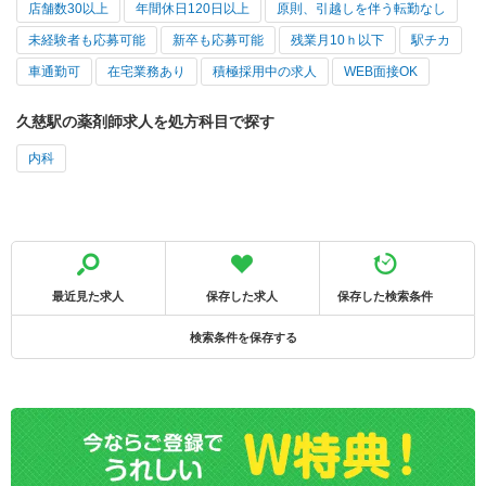
店舗数30以上
年間休日120日以上
原則、引越しを伴う転勤なし
未経験者も応募可能
新卒も応募可能
残業月10ｈ以下
駅チカ
車通勤可
在宅業務あり
積極採用中の求人
WEB面接OK
久慈駅の薬剤師求人を処方科目で探す
内科
最近見た求人
保存した求人
保存した検索条件
検索条件を保存する