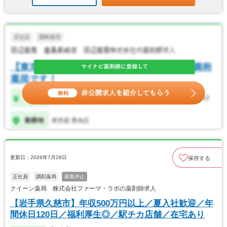
更新日：2026年7月28日
保存する
正社員
調剤薬局
募集停止
クイーン薬局 株式会社ファーマ・ラボの薬剤師求人
【岩手県久慈市】年収500万円以上／夏入社歓迎／年
間休日120日／福利厚生◎／駅チカ店舗／在宅あり