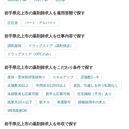
岩手県北上市の薬剤師求人を雇用形態で探す
正社員
パート・アルバイト
岩手県北上市の薬剤師求人を仕事内容で探す
調剤薬局
ドラッグストア（調剤併設）
ドラッグストア（OTCのみ）
岩手県北上市の薬剤師求人をこだわり条件で探す
産休・育休取得実績有り
スキルアップ
店舗数1～9
店舗数30以上
年間休日120日以上
原則、引越しを伴う転勤なし
未経験者も応募可能
新卒も応募可能
住宅補助（手当）あり
残業月10ｈ以下
駅チカ
車通勤可
積極採用中の求人
WEB面接OK
岩手県北上市の薬剤師求人を年収で探す