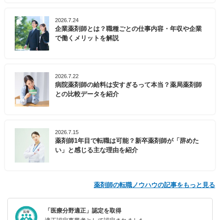
2026.7.24
企業薬剤師とは？職種ごとの仕事内容・年収や企業
で働くメリットを解説
2026.7.22
病院薬剤師の給料は安すぎるって本当？薬局薬剤師
との比較データを紹介
2026.7.15
薬剤師1年目で転職は可能？新卒薬剤師が「辞めた
い」と感じる主な理由を紹介
薬剤師の転職ノウハウの記事をもっと見る
「医療分野適正」認定を取得