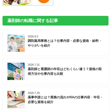
薬剤師の転職に関する記事
2026.8.5
調剤薬局事務とは？仕事内容・必要な資格・給料・
やりがいを紹介
2026.7.31
薬剤師と看護師の年収はどれくらい違う？資格の取
得方法や仕事内容も比較
2026.7.29
薬事申請とは？業務の流れやRAの仕事内容・年収・
必要な資格を紹介