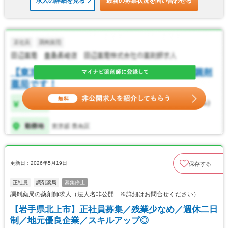
求人の詳細を見る
最新の募集状況を問い合わせる
更新日：2026年5月19日
保存する
正社員
調剤薬局
募集停止
調剤薬局の薬剤師求人（法人名非公開 ※詳細はお問合せください）
【岩手県北上市】正社員募集／残業少なめ／週休二日
制／地元優良企業／スキルアップ◎