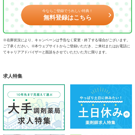
今ならご登録でうれしい特典！
無料登録はこちら
※在庫状況により、キャンペーンは予告なく変更・終了する場合がございます。
ご了承ください。※本ウェブサイトからご登録いただき、ご来社またはお電話に
てキャリアアドバイザーと面談をさせていただいた方に限ります。
求人特集