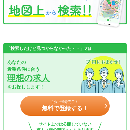
「検索したけど見つからなかった・・」
方は
あなたの
希望条件に合う
理想の求人
をお探しします！
1分で登録完了！
無料で登録する！
サイト上では公開していない
求人（非公開求人）もあります