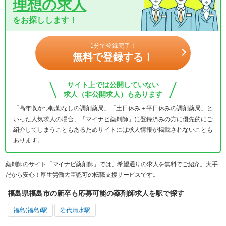
理想の求人
をお探しします！
1分で登録完了！
無料で登録する！
サイト上では公開していない
求人（非公開求人）もあります
「高年収かつ転勤なしの調剤薬局」「土日休み＋平日休みの調剤薬局」と
いった人気求人の場合、「マイナビ薬剤師」に登録済みの方に優先的にご
紹介してしまうこともあるためサイトには求人情報が掲載されないことも
あります。
薬剤師のサイト「マイナビ薬剤師」では、希望通りの求人を無料でご紹介。大手
だから安心！厚生労働大臣認可の転職支援サービスです。
福島県福島市の新卒も応募可能の薬剤師求人を駅で探す
福島(福島)駅
岩代清水駅