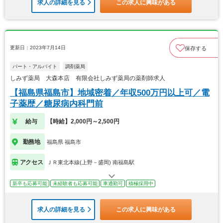
求人の詳細を見る
この求人に興味がある
更新日：2023年7月14日
保存する
パート・アルバイト
調剤薬局
しみず薬局 大森本店 有限会社しみず薬局の薬剤師求人
【福島県福島市】地域密着／年収500万円以上可／電
子薬歴／糖尿病内科門前
給与
【時給】2,000円～2,500円
勤務地
福島県 福島市
アクセス
ＪＲ東北本線(上野－盛岡) 南福島駅
新卒も応募可能
未経験者も応募可能
車通勤可
積極採用中
求人の詳細を見る
この求人に興味がある