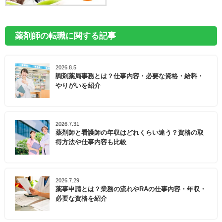
薬剤師の転職に関する記事
2026.8.5
調剤薬局事務とは？仕事内容・必要な資格・給料・
やりがいを紹介
2026.7.31
薬剤師と看護師の年収はどれくらい違う？資格の取
得方法や仕事内容も比較
2026.7.29
薬事申請とは？業務の流れやRAの仕事内容・年収・
必要な資格を紹介