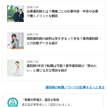
2026.7.24
企業薬剤師とは？職種ごとの仕事内容・年収や企業
で働くメリットを解説
2026.7.22
病院薬剤師の給料は安すぎるって本当？薬局薬剤師
との比較データを紹介
2026.7.15
薬剤師1年目で転職は可能？新卒薬剤師が「辞めた
い」と感じる主な理由を紹介
薬剤師の転職ノウハウの記事をもっと見る
「医療分野適正」認定を取得
適正認定事業者として認定されました。