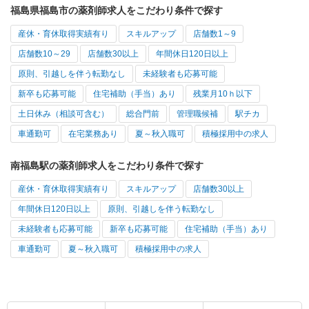
福島県福島市の薬剤師求人をこだわり条件で探す
産休・育休取得実績有り
スキルアップ
店舗数1～9
店舗数10～29
店舗数30以上
年間休日120日以上
原則、引越しを伴う転勤なし
未経験者も応募可能
新卒も応募可能
住宅補助（手当）あり
残業月10ｈ以下
土日休み（相談可含む）
総合門前
管理職候補
駅チカ
車通勤可
在宅業務あり
夏～秋入職可
積極採用中の求人
南福島駅の薬剤師求人をこだわり条件で探す
産休・育休取得実績有り
スキルアップ
店舗数30以上
年間休日120日以上
原則、引越しを伴う転勤なし
未経験者も応募可能
新卒も応募可能
住宅補助（手当）あり
車通勤可
夏～秋入職可
積極採用中の求人