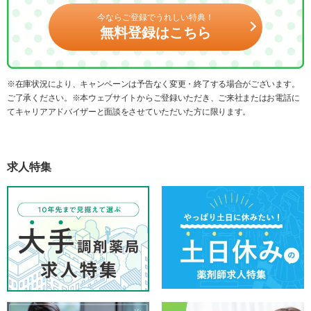
今ならご登録でうれしい特典！
無料登録はこちら
※在庫状況により、キャンペーンは予告なく変更・終了する場合がございます。
ご了承ください。※本ウェブサイトからご登録いただき、ご来社またはお電話に
てキャリアアドバイザーと面談をさせていただいた方に限ります。
求人特集