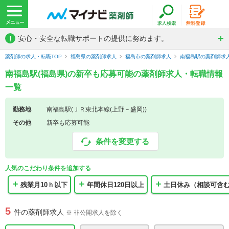
!
安心・安全な転職サポートの提供に努めます。
薬剤師の求人・転職TOP
福島県の薬剤師求人
福島市の薬剤師求人
南福島駅の薬剤師求
南福島駅(福島県)の新卒も応募可能の薬剤師求人・転職情報
一覧
勤務地
南福島駅(ＪＲ東北本線(上野－盛岡))
その他
新卒も応募可能
条件を変更する
人気のこだわり条件を追加する
残業月10ｈ以下
年間休日120日以上
土日休み（相談可含
5
件の薬剤師求人
※ 非公開求人を除く