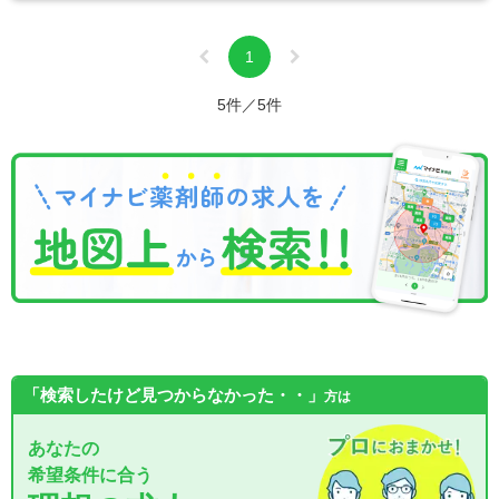
1
5件／5件
「検索したけど見つからなかった・・」
方は
あなたの
希望条件に合う