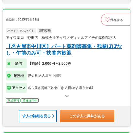
更新日：2025年1月28日
保存する
パート・アルバイト
調剤薬局
アイワ薬局 野田店 株式会社アイワメディカルアイチの薬剤師求人
【名古屋市中川区】パート薬剤師募集・残業ほぼな
し・午前のみ可・扶養内歓迎
給与
【時給】2,000円～2,500円
勤務地
愛知県 名古屋市中川区
アクセス
名古屋市営地下鉄東山線 八田(名古屋市営)駅
車通勤可
積極採用中
求人の詳細を見る
この求人に興味がある