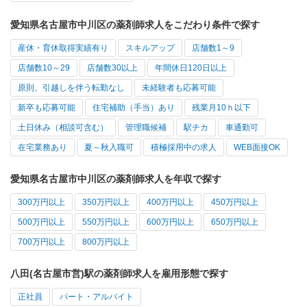
愛知県名古屋市中川区の薬剤師求人をこだわり条件で探す
産休・育休取得実績有り
スキルアップ
店舗数1～9
店舗数10～29
店舗数30以上
年間休日120日以上
原則、引越しを伴う転勤なし
未経験者も応募可能
新卒も応募可能
住宅補助（手当）あり
残業月10ｈ以下
土日休み（相談可含む）
管理職候補
駅チカ
車通勤可
在宅業務あり
夏～秋入職可
積極採用中の求人
WEB面接OK
愛知県名古屋市中川区の薬剤師求人を年収で探す
300万円以上
350万円以上
400万円以上
450万円以上
500万円以上
550万円以上
600万円以上
650万円以上
700万円以上
800万円以上
八田(名古屋市営)駅の薬剤師求人を雇用形態で探す
正社員
パート・アルバイト