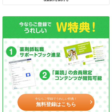
今ならご登録でうれしい特典！
無料登録はこちら