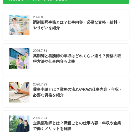
2026.8.5
調剤薬局事務とは？仕事内容・必要な資格・給料・
やりがいを紹介
2026.7.31
薬剤師と看護師の年収はどれくらい違う？資格の取
得方法や仕事内容も比較
2026.7.29
薬事申請とは？業務の流れやRAの仕事内容・年収・
必要な資格を紹介
2026.7.24
企業薬剤師とは？職種ごとの仕事内容・年収や企業
で働くメリットを解説