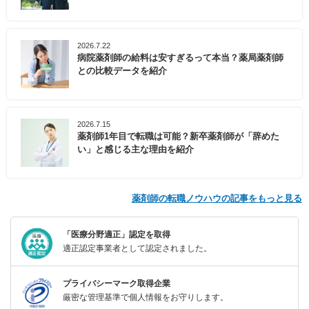
2026.7.22
病院薬剤師の給料は安すぎるって本当？薬局薬剤師
との比較データを紹介
2026.7.15
薬剤師1年目で転職は可能？新卒薬剤師が「辞めた
い」と感じる主な理由を紹介
薬剤師の転職ノウハウの記事をもっと見る
「医療分野適正」認定を取得
適正認定事業者として認定されました。
プライバシーマーク取得企業
厳密な管理基準で個人情報をお守りします。