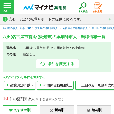
!
安心・安全な転職サポートの提供に努めます。
薬剤師の求人・転職TOP
愛知県の薬剤師求人
名古屋市の薬剤師求人
中川区の薬剤師求
八田(名古屋市営)駅(愛知県)の薬剤師求人・転職情報一覧
勤務地
八田(名古屋市営)駅(名古屋市営地下鉄東山線)
その他
指定なし
条件を変更する
人気のこだわり条件を追加する
残業月10ｈ以下
年間休日120日以上
土日休み（相談可含
10
件の薬剤師求人
※ 非公開求人を除く
おすすめ順
新着順
給与順