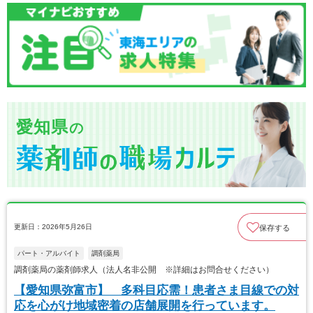
愛知県
の
更新日：2026年5月26日
保存する
パート・アルバイト
調剤薬局
調剤薬局の薬剤師求人（法人名非公開 ※詳細はお問合せください）
【愛知県弥富市】 多科目応需！患者さま目線での対
応を心がけ地域密着の店舗展開を行っています。