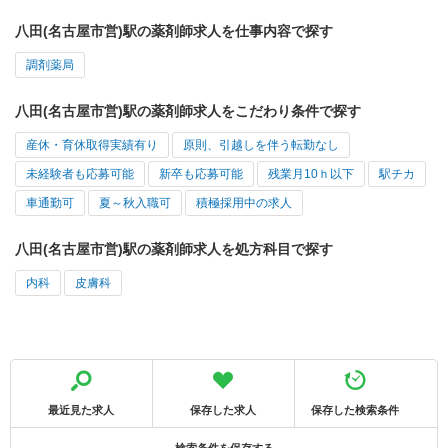
八田(名古屋市営)駅の薬剤師求人を仕事内容で探す
調剤薬局
八田(名古屋市営)駅の薬剤師求人をこだわり条件で探す
産休・育休取得実績有り
原則、引越しを伴う転勤なし
未経験者も応募可能
新卒も応募可能
残業月10ｈ以下
駅チカ
車通勤可
夏～秋入職可
積極採用中の求人
八田(名古屋市営)駅の薬剤師求人を処方科目で探す
内科
皮膚科
最近見た求人
保存した求人
保存した検索条件
検索条件を保存する