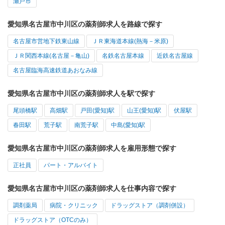
瀬戸市
愛知県名古屋市中川区の薬剤師求人を路線で探す
名古屋市営地下鉄東山線
ＪＲ東海道本線(熱海－米原)
ＪＲ関西本線(名古屋－亀山)
名鉄名古屋本線
近鉄名古屋線
名古屋臨海高速鉄道あおなみ線
愛知県名古屋市中川区の薬剤師求人を駅で探す
尾頭橋駅
高畑駅
戸田(愛知)駅
山王(愛知)駅
伏屋駅
春田駅
荒子駅
南荒子駅
中島(愛知)駅
愛知県名古屋市中川区の薬剤師求人を雇用形態で探す
正社員
パート・アルバイト
愛知県名古屋市中川区の薬剤師求人を仕事内容で探す
調剤薬局
病院・クリニック
ドラッグストア（調剤併設）
ドラッグストア（OTCのみ）