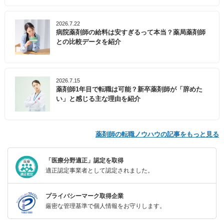
2026.7.22
病院薬剤師の給料は安すぎるって本当？薬局薬剤師
との比較データを紹介
2026.7.15
薬剤師1年目で転職は可能？新卒薬剤師が「辞めた
い」と感じる主な理由を紹介
薬剤師の転職ノウハウの記事をもっと見る
「医療分野適正」認定を取得
適正認定事業者として認定されました。
プライバシーマーク取得企業
厳密な管理基準で個人情報をお守りします。