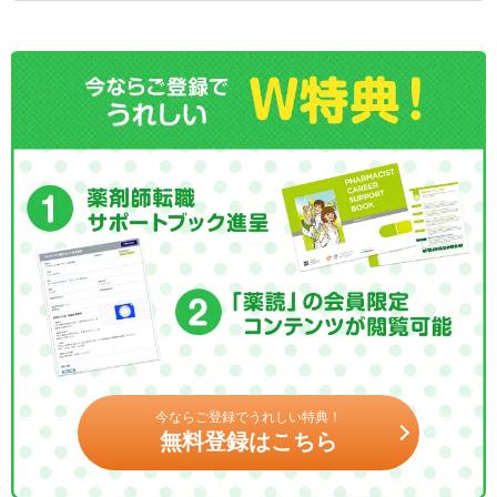
今ならご登録でうれしい特典！
無料登録はこちら