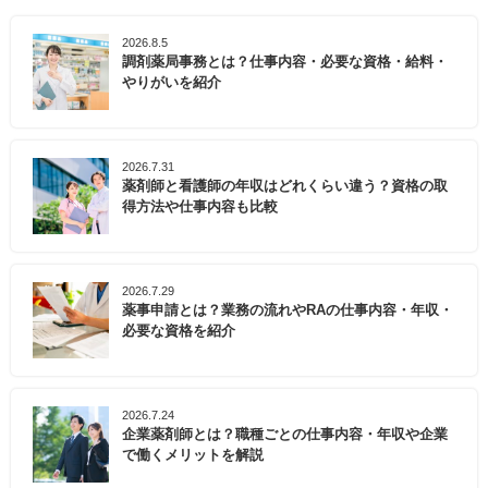
2026.8.5
調剤薬局事務とは？仕事内容・必要な資格・給料・
やりがいを紹介
2026.7.31
薬剤師と看護師の年収はどれくらい違う？資格の取
得方法や仕事内容も比較
2026.7.29
薬事申請とは？業務の流れやRAの仕事内容・年収・
必要な資格を紹介
2026.7.24
企業薬剤師とは？職種ごとの仕事内容・年収や企業
で働くメリットを解説