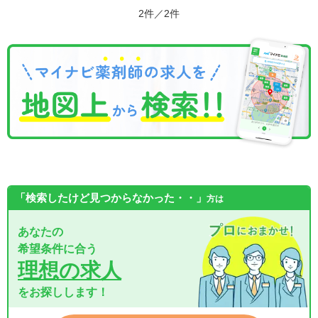
2件／2件
「検索したけど見つからなかった・・」
方は
あなたの
希望条件に合う
理想の求人
をお探しします！