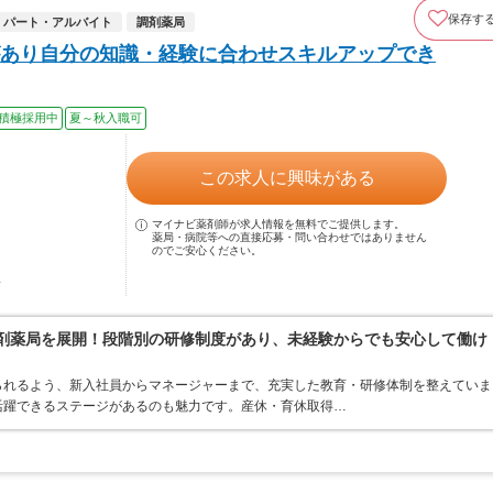
保存す
パート・アルバイト
調剤薬局
あり自分の知識・経験に合わせスキルアップでき
積極採用中
夏～秋入職可
この求人に興味がある
マイナビ薬剤師が求人情報を無料でご提供します。
薬局・病院等への直接応募・問い合わせではありません
のでご安心ください。
駅
調剤薬局を展開！段階別の研修制度があり、未経験からでも安心して働け
られるよう、新入社員からマネージャーまで、充実した教育・研修体制を整えていま
活躍できるステージがあるのも魅力です。産休・育休取得…