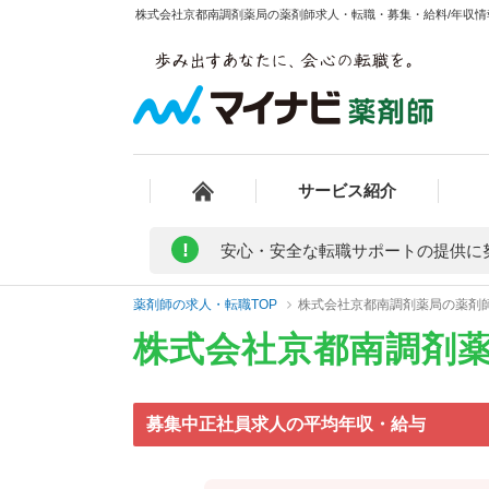
株式会社京都南調剤薬局の薬剤師求人・転職・募集・給料/年収情報
サービス紹介
!
安心・安全な転職サポートの提供に
薬剤師の求人・転職TOP
株式会社京都南調剤薬局の薬剤
株式会社京都南調剤
募集中正社員求人の平均年収・給与