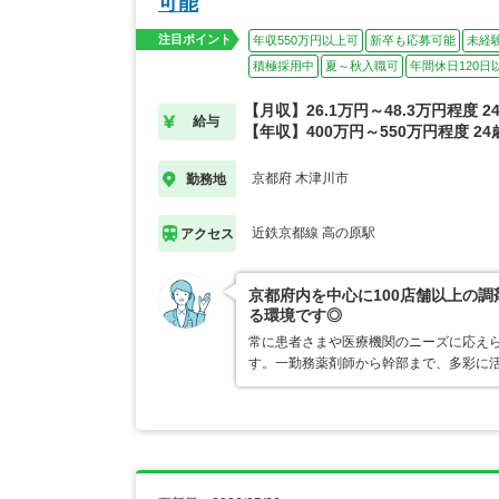
可能
注目ポイント
年収550万円以上可
新卒も応募可能
未経
積極採用中
夏～秋入職可
年間休日120日
【月収】26.1万円～48.3万円程度 
給与
【年収】400万円～550万円程度 2
京都府 木津川市
勤務地
近鉄京都線 高の原駅
アクセス
京都府内を中心に100店舗以上の
る環境です◎
常に患者さまや医療機関のニーズに応え
す。一勤務薬剤師から幹部まで、多彩に