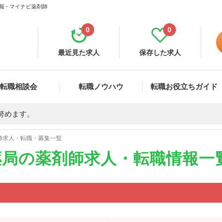
 - マイナビ薬剤師
0
0
最近見た求人
保存した求人
転職相談会
転職ノウハウ
転職お役立ちガイド
努めます。
師求人・転職・募集一覧
薬局の薬剤師求人・転職情報一