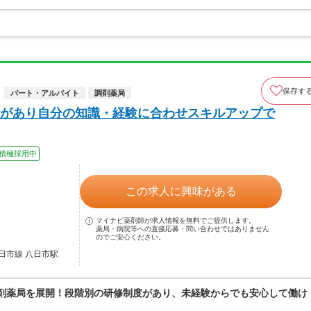
保存す
パート・アルバイト
調剤薬局
があり自分の知識・経験に合わせスキルアップで
積極採用中
この求人に興味がある
マイナビ薬剤師が求人情報を無料でご提供します。
薬局・病院等への直接応募・問い合わせではありません
のでご安心ください。
日市線 八日市駅
調剤薬局を展開！段階別の研修制度があり、未経験からでも安心して働け