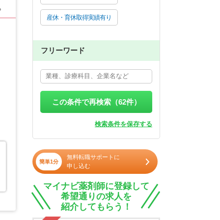
る
産休・育休取得実績有り
フリーワード
この条件で再検索（
62
件）
検索条件を保存する
無料転職サポートに
簡単1分
申し込む
マイナビ薬剤師に登録して
希望通りの求人を
紹介してもらう！