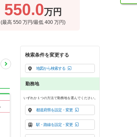
550.0
万円
(最高
550
万円/最低
400
万円)
検索条件を変更する
地図から検索する
勤務地
いずれか１つの方法で勤務地を選んでください。
る
都道府県を設定・変更
駅・路線を設定・変更