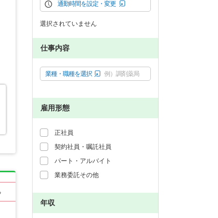
通勤時間を設定・変更
選択されていません
仕事内容
業種・職種を選択
例）調剤薬局
雇用形態
正社員
契約社員・嘱託社員
パート・アルバイト
業務委託その他
る
年収