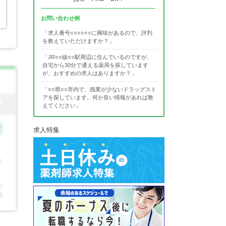
お問い合わせ例
「求人番号○○○○○○に興味があるので、評判
を教えていただけますか？」
「JR○○線○○駅周辺に住んでいるのですが、
自宅から30分で通える薬局を探しています
が、おすすめの求人はありますか？」
「○○県○○市内で、残業が少ないドラッグスト
アを探しています。何か良い情報があれば教
えてください」
求人特集