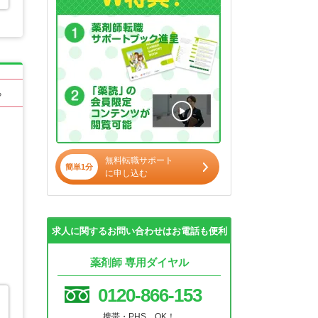
る
無料転職サポート
簡単1分
に申し込む
求人に関するお問い合わせはお電話も便利
薬剤師 専用ダイヤル
0120-866-153
携帯・PHS OK！