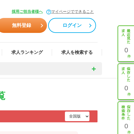
採用ご担当者様へ
マイページでできること
無料登録
ログイン
0
求人ランキング
求人を検索する
0
覧
0