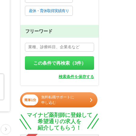
産休・育休取得実績有り
フリーワード
この条件で再検索（
3
件）
検索条件を保存する
無料転職サポートに
簡単1分
申し込む
マイナビ薬剤師に登録して
希望通りの求人を
紹介してもらう！