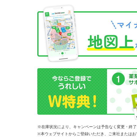
※在庫状況により、キャンペーンは予告なく変更・終了
※本ウェブサイトからご登録いただき、ご来社またはお