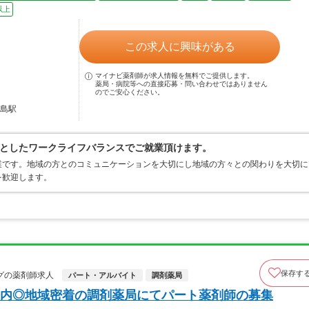
以上
この求人に興味がある
マイナビ薬剤師が求人情報を無料でご提供します。
薬局・病院等への直接応募・問い合わせではありません
のでご安心ください。
鹿島駅
としたワークライフバランスでご就業頂けます。
業です。地域の方とのコミュニケーションを大切にし地域の方々との関わりを大切に
を歓迎します。
保存す
グの薬剤師求人
パート・アルバイト
調剤薬局
内◎地域密着の調剤薬局にてパート薬剤師の募集