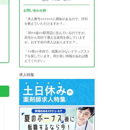
お問い合わせ例
「求人番号○○○○○○に興味があるので、評判
を教えていただけますか？」
「JR○○線○○駅周辺に住んでいるのですが、
自宅から30分で通える薬局を探しています
が、おすすめの求人はありますか？」
「○○県○○市内で、残業が少ないドラッグスト
アを探しています。何か良い情報があれば教
えてください」
。
求人特集