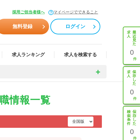
採用ご担当者様へ
マイページでできること
無料登録
ログイン
0
求人ランキング
求人を検索する
0
職情報一覧
0