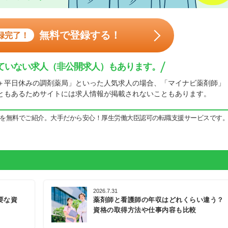
無料で登録する！
録完了！
ていない求人（非公開求人）もあります。
＋平日休みの調剤薬局」といった人気求人の場合、「マイナビ薬剤師」
ともあるためサイトには求人情報が掲載されないこともあります。
を無料でご紹介。大手だから安心！厚生労働大臣認可の転職支援サービスです
2026.7.31
要な資
薬剤師と看護師の年収はどれくらい違う？
資格の取得方法や仕事内容も比較