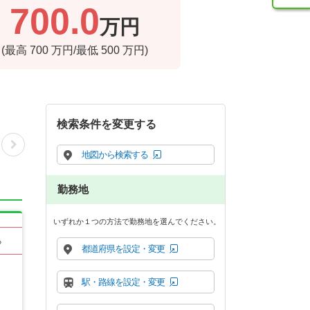
700.0
万円
(最高
700
万円/最低
500
万円)
検索条件を変更する
地図から検索する
勤務地
いずれか１つの方法で勤務地を選んでください。
る
都道府県を設定・変更
駅・路線を設定・変更