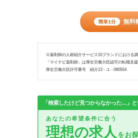
無料
簡単1分
※薬剤師の人材紹介サービス15ブランドにおける調
「マイナビ薬剤師」は厚生労働大臣認可の転職支援
厚生労働大臣許可番号 紹介13 - ユ - 080554
「検索したけど見つからなかった…」と
あなたの希望条件に合う
理想の求人
をお