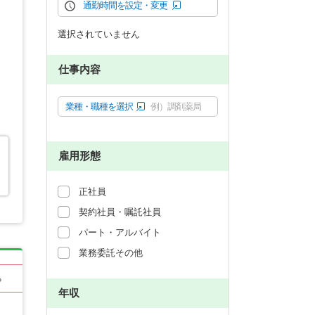
通勤時間を設定・変更
選択されていません
仕事内容
業種・職種を選択
例）調剤薬局
雇用形態
正社員
契約社員・嘱託社員
パート・アルバイト
業務委託その他
る
年収