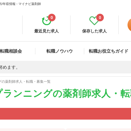
年収情報 - マイナビ薬剤師
0
0
最近見た求人
保存した求人
転職相談会
転職ノウハウ
転職お役立ちガイド
努めます。
グの薬剤師求人・転職・募集一覧
プランニングの薬剤師求人・転