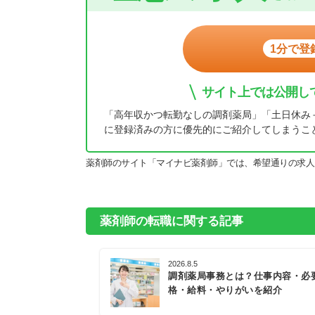
1分で登
サイト上では公開し
「高年収かつ転勤なしの調剤薬局」「土日休み
に登録済みの方に優先的にご紹介してしまうこ
薬剤師のサイト「マイナビ薬剤師」では、希望通りの求人
薬剤師の転職に関する記事
2026.8.5
調剤薬局事務とは？仕事内容・必
格・給料・やりがいを紹介