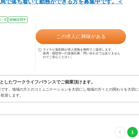
局で落ち着いて勤務ができる方を募集中です。＜
1～9
積極採用中
この求人に興味がある
マイナビ薬剤師が求人情報を無料でご提供します。
薬局・病院等への直接応募・問い合わせではありません
のでご安心ください。
としたワークライフバランスでご就業頂けます。
業です。地域の方とのコミュニケーションを大切にし地域の方々との関わりを大切に
を歓迎します。
1