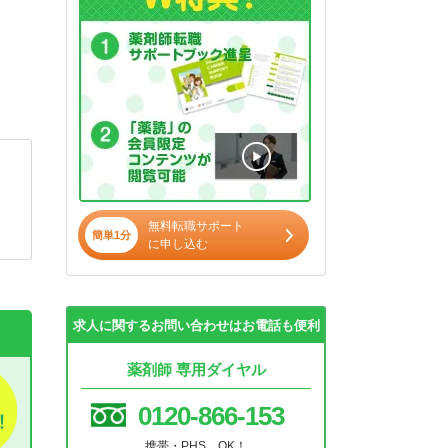
無料転職サポート
簡単1分
に申し込む
求人に関するお問い合わせはお電話も便利
薬剤師 専用ダイヤル
0120-866-153
携帯・PHS OK！