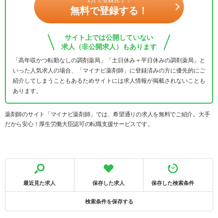
1分で登録完了！
無料で登録する！
サイト上では公開していない
求人（非公開求人）もあります
「高年収かつ転勤なしの調剤薬局」「土日休み＋平日休みの調剤薬局」と
いった人気求人の場合、「マイナビ薬剤師」に登録済みの方に優先的にご
紹介してしまうこともあるためサイトには求人情報が掲載されないことも
あります。
薬剤師のサイト「マイナビ薬剤師」では、希望通りの求人を無料でご紹介。大手
だから安心！厚生労働大臣認可の転職支援サービスです。
最近見た求人
保存した求人
保存した検索条件
検索条件を保存する