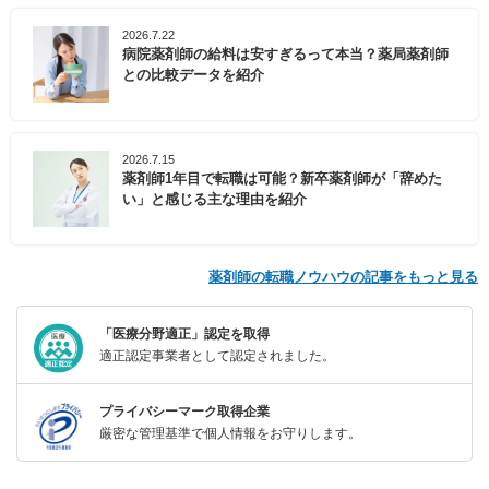
2026.7.22
病院薬剤師の給料は安すぎるって本当？薬局薬剤師
との比較データを紹介
2026.7.15
薬剤師1年目で転職は可能？新卒薬剤師が「辞めた
い」と感じる主な理由を紹介
薬剤師の転職ノウハウの記事をもっと見る
「医療分野適正」認定を取得
適正認定事業者として認定されました。
プライバシーマーク取得企業
厳密な管理基準で個人情報をお守りします。