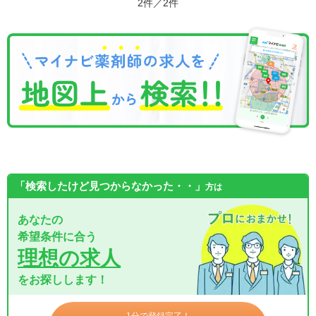
2件／2件
「検索したけど見つからなかった・・」
方は
あなたの
希望条件に合う
理想の求人
をお探しします！