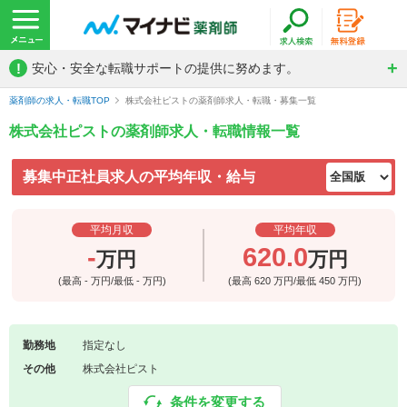
!
安心・安全な転職サポートの提供に努めます。
薬剤師の求人・転職TOP
株式会社ピストの薬剤師求人・転職・募集一覧
株式会社ピストの薬剤師求人・転職情報一覧
募集中正社員求人の平均年収・給与
平均月収
平均年収
-
620.0
万円
万円
(最高
-
万円/最低
-
万円)
(最高
620
万円/最低
450
万円)
勤務地
指定なし
その他
株式会社ピスト
条件を変更する