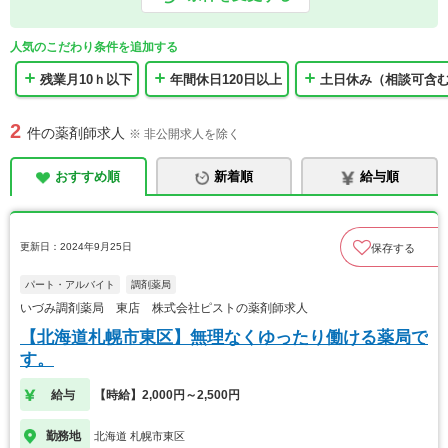
人気のこだわり条件を追加する
残業月10ｈ以下
年間休日120日以上
土日休み（相談可含
2
件の薬剤師求人
※ 非公開求人を除く
おすすめ順
新着順
給与順
更新日：2024年9月25日
保存する
パート・アルバイト
調剤薬局
いづみ調剤薬局 東店 株式会社ピストの薬剤師求人
【北海道札幌市東区】無理なくゆったり働ける薬局で
す。
給与
【時給】2,000円～2,500円
勤務地
北海道 札幌市東区