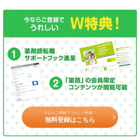
今ならご登録でうれしい特典！
無料登録はこちら