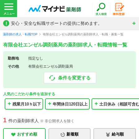
!
安心・安全な転職サポートの提供に努めます。
薬剤師の求人・転職TOP
有限会社エンゼル調剤薬局の薬剤師求人・転職・募集一覧
有限会社エンゼル調剤薬局の薬剤師求人・転職情報一覧
勤務地
指定なし
その他
有限会社エンゼル調剤薬局
条件を変更する
人気のこだわり条件を追加する
残業月10ｈ以下
年間休日120日以上
土日休み（相談可含
1
件の薬剤師求人
※ 非公開求人を除く
おすすめ順
新着順
給与順