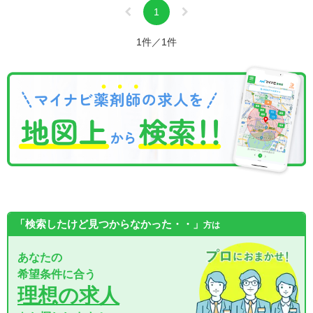
1
1件／1件
「検索したけど見つからなかった・・」
方は
あなたの
希望条件に合う
理想の求人