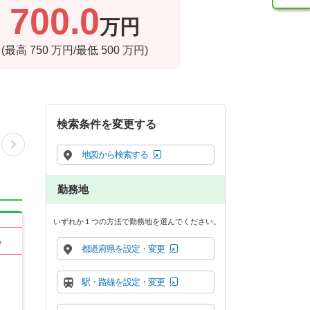
700.0
万円
(最高
750
万円/最低
500
万円)
検索条件を変更する
地図から検索する
勤務地
いずれか１つの方法で勤務地を選んでください。
る
都道府県を設定・変更
駅・路線を設定・変更