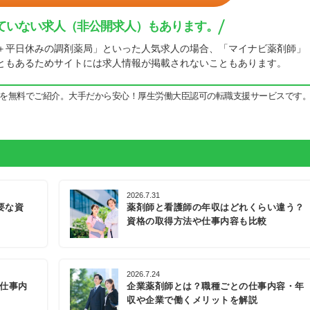
ていない求人（非公開求人）もあります。
＋平日休みの調剤薬局」といった人気求人の場合、「マイナビ薬剤師」
ともあるためサイトには求人情報が掲載されないこともあります。
を無料でご紹介。大手だから安心！厚生労働大臣認可の転職支援サービスです
2026.7.31
要な資
薬剤師と看護師の年収はどれくらい違う？
資格の取得方法や仕事内容も比較
2026.7.24
の仕事内
企業薬剤師とは？職種ごとの仕事内容・年
収や企業で働くメリットを解説