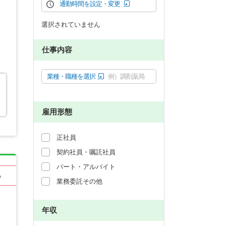
通勤時間を設定・変更
選択されていません
仕事内容
業種・職種を選択
例）調剤薬局
雇用形態
正社員
契約社員・嘱託社員
パート・アルバイト
る
業務委託その他
年収