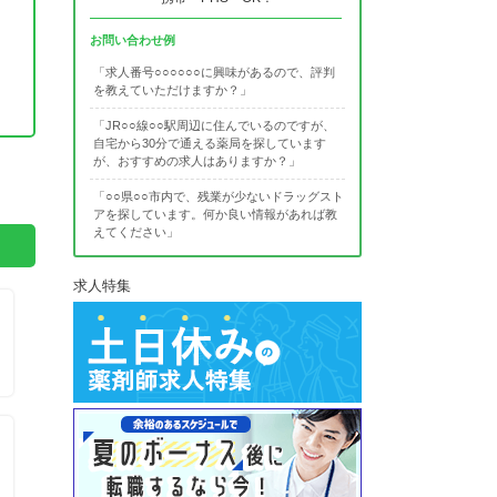
お問い合わせ例
「求人番号○○○○○○に興味があるので、評判
を教えていただけますか？」
「JR○○線○○駅周辺に住んでいるのですが、
自宅から30分で通える薬局を探しています
。
が、おすすめの求人はありますか？」
「○○県○○市内で、残業が少ないドラッグスト
アを探しています。何か良い情報があれば教
えてください」
求人特集