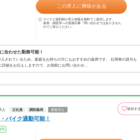
この求人に興味がある
マイナビ薬剤師が求人情報を無料でご提供します。
薬局・病院等への直接応募・問い合わせではありません
のでご安心ください。
に合わせた勤務可能！
入されているため、家庭をお持ちの方にもおすすめの薬局です。 社用車の貸与も
に詳細をお伝えしますので、お気軽にお問い合わせ…
保存す
求人
正社員
調剤薬局
募集停止
・バイク通勤可能！
勤可