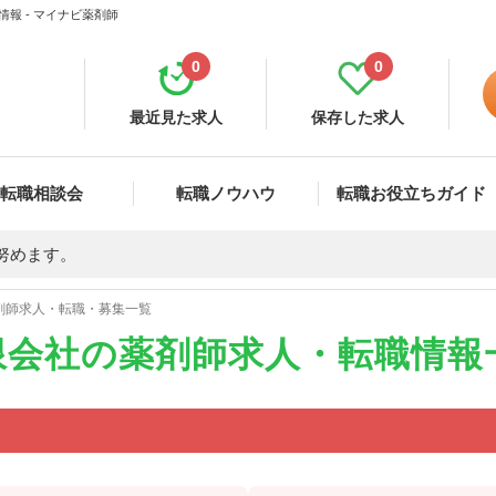
報 - マイナビ薬剤師
0
0
最近見た求人
保存した求人
転職相談会
転職ノウハウ
転職お役立ちガイド
努めます。
剤師求人・転職・募集一覧
限会社の薬剤師求人・転職情報