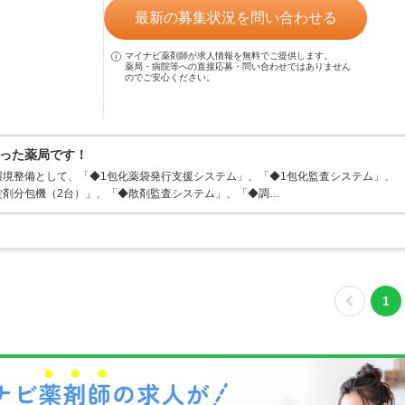
最新の募集状況を問い合わせる
マイナビ薬剤師が求人情報を無料でご提供します。
薬局・病院等への直接応募・問い合わせではありません
のでご安心ください。
った薬局です！
境整備として、「◆1包化薬袋発行支援システム」、「◆1包化監査システム」、
錠剤分包機（2台）」、「◆散剤監査システム」、「◆調…
1