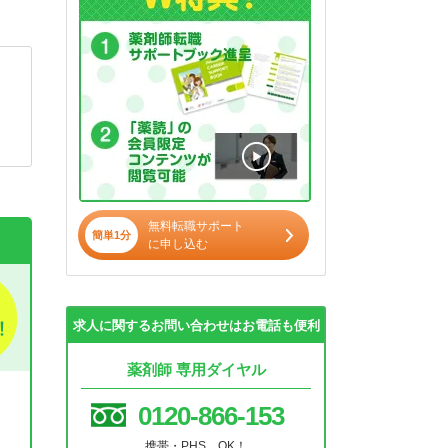
無料転職サポート
簡単1分
に申し込む
求人に関するお問い合わせはお電話も便利
薬剤師 専用ダイヤル
0120-866-153
携帯・PHS OK！