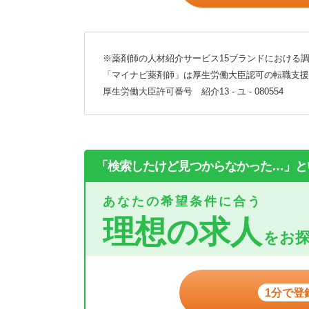
※薬剤師の人材紹介サービス15ブランドにおける調
「マイナビ薬剤師」は厚生労働大臣認可の転職支援
厚生労働大臣許可番号 紹介13 - ユ - 080554
「検索したけど見つからなかった…」と
あなたの希望条件に合う
理想の求人
をお
1分で登