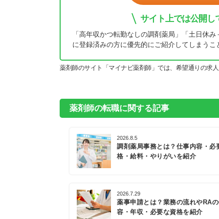
サイト上では公開し
「高年収かつ転勤なしの調剤薬局」「土日休み
に登録済みの方に優先的にご紹介してしまうこ
薬剤師のサイト「マイナビ薬剤師」では、希望通りの求人
薬剤師の転職に関する記事
2026.8.5
調剤薬局事務とは？仕事内容・必
格・給料・やりがいを紹介
2026.7.29
薬事申請とは？業務の流れやRA
容・年収・必要な資格を紹介