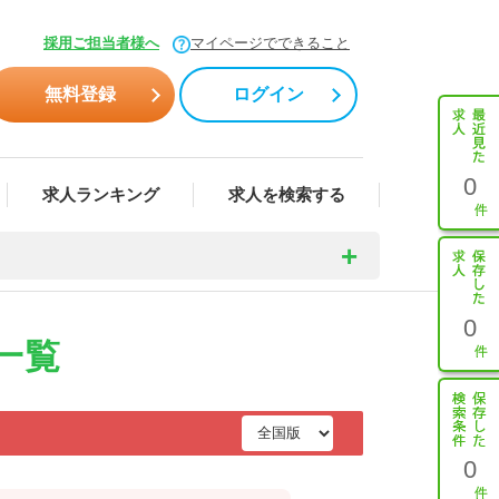
採用ご担当者様へ
マイページでできること
無料登録
ログイン
0
求人ランキング
求人を検索する
0
一覧
0