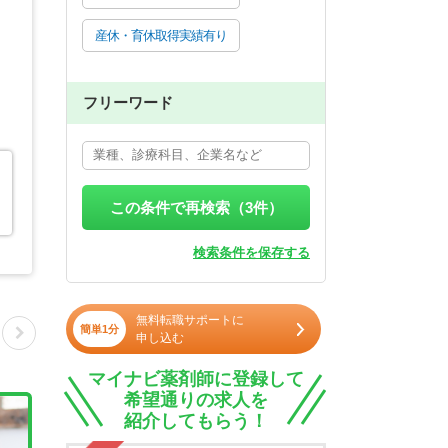
産休・育休取得実績有り
フリーワード
この条件で再検索（
3
件）
検索条件を保存する
無料転職サポートに
簡単1分
申し込む
マイナビ薬剤師に登録して
希望通りの求人を
紹介してもらう！