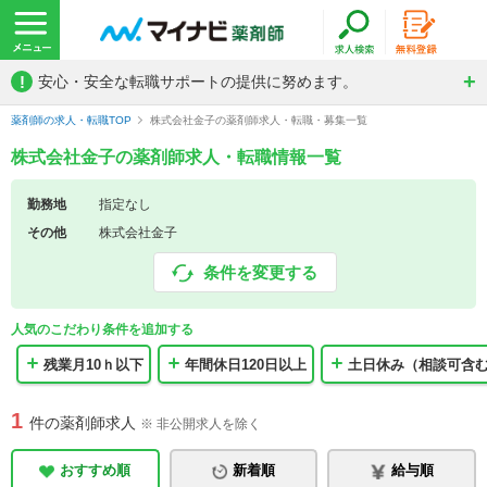
!
安心・安全な転職サポートの提供に努めます。
薬剤師の求人・転職TOP
株式会社金子の薬剤師求人・転職・募集一覧
株式会社金子の薬剤師求人・転職情報一覧
勤務地
指定なし
その他
株式会社金子
条件を変更する
人気のこだわり条件を追加する
残業月10ｈ以下
年間休日120日以上
土日休み（相談可含
1
件の薬剤師求人
※ 非公開求人を除く
おすすめ順
新着順
給与順