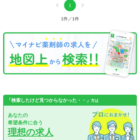
1
1件／1件
「検索したけど見つからなかった・・」
方は
あなたの
希望条件に合う
理想の求人