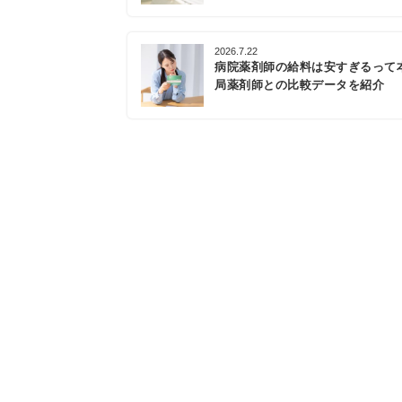
2026.7.22
病院薬剤師の給料は安すぎるって
局薬剤師との比較データを紹介