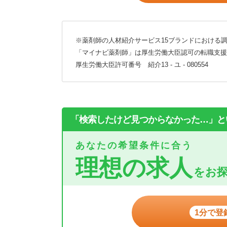
※薬剤師の人材紹介サービス15ブランドにおける調
「マイナビ薬剤師」は厚生労働大臣認可の転職支援
厚生労働大臣許可番号 紹介13 - ユ - 080554
「検索したけど見つからなかった…」と
あなたの希望条件に合う
理想の求人
をお
1分で登