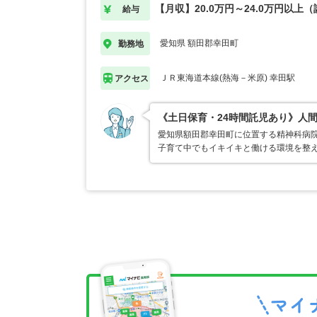
【月収】20.0万円～24.0万円以上
給与
愛知県 額田郡幸田町
勤務地
ＪＲ東海道本線(熱海－米原) 幸田駅
アクセス
《土日保育・24時間託児あり》人
愛知県額田郡幸田町に位置する精神科病院
子育て中でもイキイキと働ける環境を整