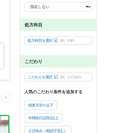
処方科目
処方科目を選択
例）内科
、
こだわり
こだわりを選択
例）土日休み
人気のこだわり条件を追加する
残業月10ｈ以下
年間休日120日以上
土日休み（相談可含む）