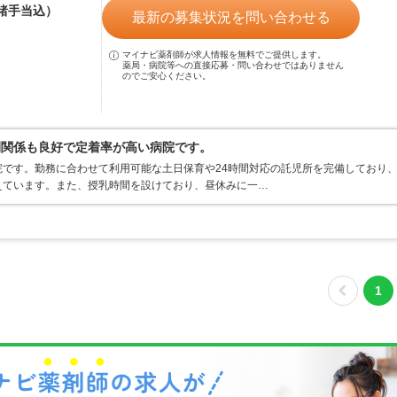
（諸手当込）
最新の募集状況を問い合わせる
マイナビ薬剤師が求人情報を無料でご提供します。
薬局・病院等への直接応募・問い合わせではありません
のでご安心ください。
間関係も良好で定着率が高い病院です。
です。勤務に合わせて利用可能な土日保育や24時間対応の託児所を完備しており
えています。また、授乳時間を設けており、昼休みに一…
1