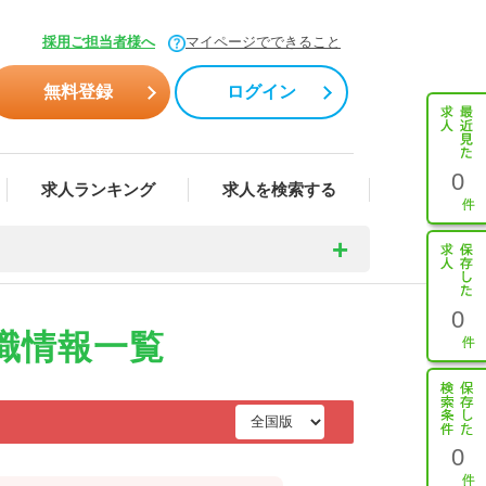
採用ご担当者様へ
マイページでできること
無料登録
ログイン
0
求人ランキング
求人を検索する
0
職情報一覧
0