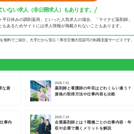
ていない求人（非公開求人）もあります。
＋平日休みの調剤薬局」といった人気求人の場合、「マイナビ薬剤師」
ともあるためサイトには求人情報が掲載されないこともあります。
を無料でご紹介。大手だから安心！厚生労働大臣認可の転職支援サービスです
2026.7.31
要な資
薬剤師と看護師の年収はどれくらい違う？
資格の取得方法や仕事内容も比較
2026.7.24
の仕事内
企業薬剤師とは？職種ごとの仕事内容・年
収や企業で働くメリットを解説