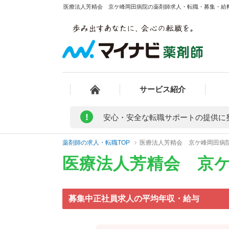
医療法人芳精会 京ケ峰岡田病院の薬剤師求人・転職・募集・給料/
サービス紹介
!
安心・安全な転職サポートの提供に
薬剤師の求人・転職TOP
医療法人芳精会 京ケ峰岡田病
医療法人芳精会 京
募集中正社員求人の平均年収・給与