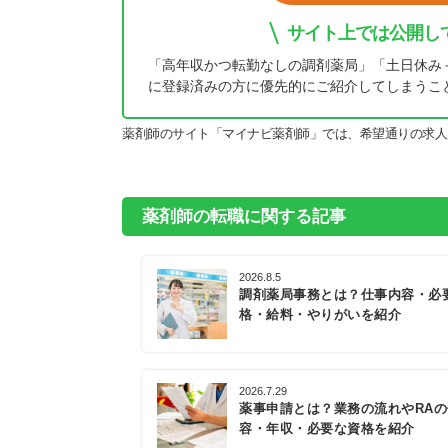
サイト上では公開し
「高年収かつ転勤なしの調剤薬局」「土日休み
に登録済みの方に優先的にご紹介してしまうこ
薬剤師のサイト「マイナビ薬剤師」では、希望通りの求人
薬剤師の転職に関する記事
2026.8.5
調剤薬局事務とは？仕事内容・必
格・給料・やりがいを紹介
2026.7.29
薬事申請とは？業務の流れやRA
容・年収・必要な資格を紹介