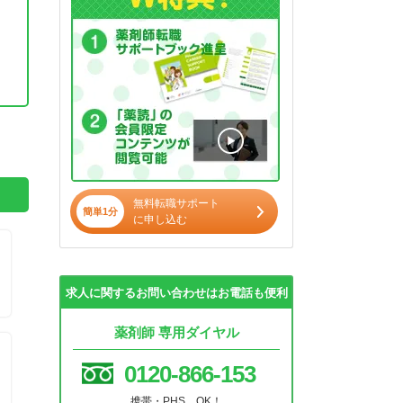
。
無料転職サポート
簡単1分
に申し込む
求人に関するお問い合わせはお電話も便利
薬剤師 専用ダイヤル
0120-866-153
携帯・PHS OK！