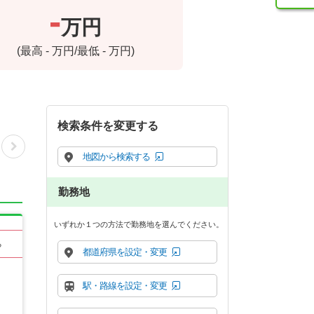
-
万円
(最高
-
万円/最低
-
万円)
検索条件を変更する
地図から検索する
勤務地
いずれか１つの方法で勤務地を選んでください。
る
都道府県を設定・変更
駅・路線を設定・変更