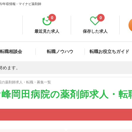
年収情報 - マイナビ薬剤師
0
0
最近見た求人
保存した求人
転職相談会
転職ノウハウ
転職お役立ちガイド
努めます。
院の薬剤師求人・転職・募集一覧
ケ峰岡田病院の薬剤師求人・転