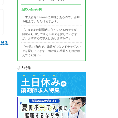
お問い合わせ例
「求人番号○○○○○○に興味があるので、評判
を教えていただけますか？」
「JR○○線○○駅周辺に住んでいるのですが、
自宅から30分で通える薬局を探しています
が、おすすめの求人はありますか？」
と見る
「○○県○○市内で、残業が少ないドラッグスト
アを探しています。何か良い情報があれば教
えてください」
求人特集