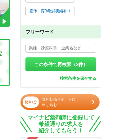
産休・育休取得実績有り
フリーワード
この条件で再検索（
2
件）
検索条件を保存する
無料転職サポートに
簡単1分
申し込む
マイナビ薬剤師に登録して
希望通りの求人を
紹介してもらう！