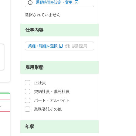
通勤時間を設定・変更
選択されていません
仕事内容
業種・職種を選択
例）調剤薬局
、
雇用形態
正社員
契約社員・嘱託社員
パート・アルバイト
る
業務委託その他
年収