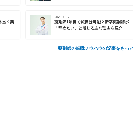
2026.7.15
本当？薬
薬剤師1年目で転職は可能？新卒薬剤師が
「辞めたい」と感じる主な理由を紹介
薬剤師の転職ノウハウの記事をもっ