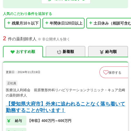
人気のこだわり条件を追加する
残業月10ｈ以下
年間休日120日以上
土日休み（相談可含
2
件の薬剤師求人
※ 非公開求人を除く
おすすめ順
新着順
給与順
更新日：2024年11月19日
保存する
正社員
医療法人利靖会 前原整形外科リハビリテーションクリニック・キュア北崎
の薬剤師求人
【愛知県大府市】外来に追われることなく落ち着いて
勤務することが叶います！
給与
【年収】400万円～600万円