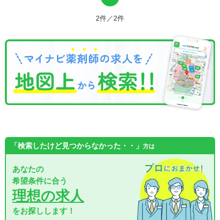
2件／2件
「検索したけど見つからなかった・・」
方は
あなたの
希望条件に合う
理想の求人
をお探しします！