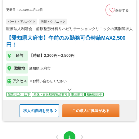
更新日：2024年11月19日
保存する
パート・アルバイト
病院・クリニック
医療法人利靖会 前原整形外科リハビリテーションクリニックの薬剤師求人
【愛知県大府市】午前のみ勤務可◎時給MAX2,500
円！
給与
【時給】2,200円～2,500円
勤務地
愛知県 大府市
アクセス
※お問い合わせください
残業月10ｈ以下
産休・育休取得実績有り
車通勤可
積極採用中
求人の詳細を見る
この求人に興味がある
1