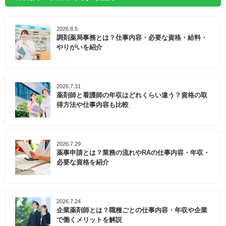
2026.8.5
調剤薬局事務とは？仕事内容・必要な資格・給料・
やりがいを紹介
2026.7.31
薬剤師と看護師の年収はどれくらい違う？資格の取
得方法や仕事内容も比較
2026.7.29
薬事申請とは？業務の流れやRAの仕事内容・年収・
必要な資格を紹介
2026.7.24
企業薬剤師とは？職種ごとの仕事内容・年収や企業
で働くメリットを解説