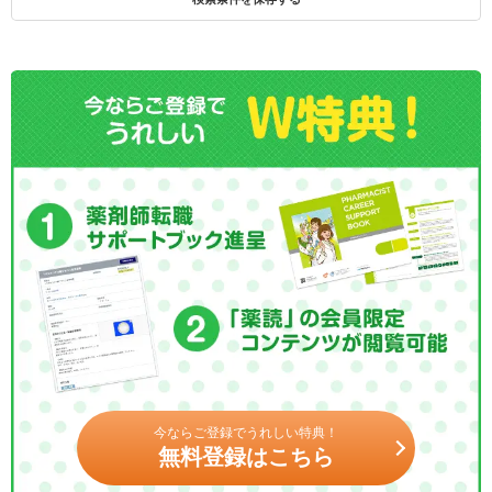
今ならご登録でうれしい特典！
無料登録はこちら