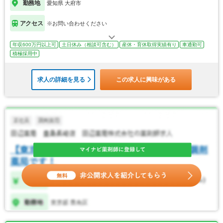
勤務地
愛知県 大府市
アクセス
※お問い合わせください
年収600万円以上可
土日休み（相談可含む）
産休・育休取得実績有り
車通勤可
積極採用中
求人の詳細を見る
この求人に興味がある