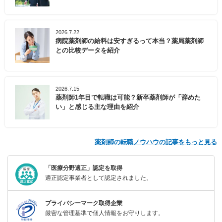
2026.7.22
病院薬剤師の給料は安すぎるって本当？薬局薬剤師
との比較データを紹介
2026.7.15
薬剤師1年目で転職は可能？新卒薬剤師が「辞めた
い」と感じる主な理由を紹介
薬剤師の転職ノウハウの記事をもっと見る
「医療分野適正」認定を取得
適正認定事業者として認定されました。
プライバシーマーク取得企業
厳密な管理基準で個人情報をお守りします。