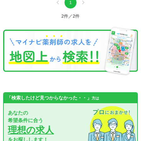
1
2件／2件
「検索したけど見つからなかった・・」
方は
あなたの
希望条件に合う
理想の求人
をお探しします！