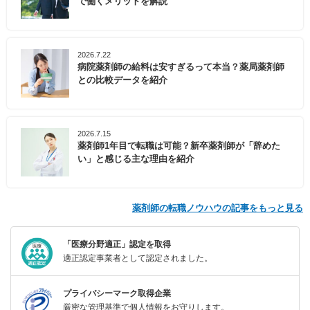
で働くメリットを解説
2026.7.22
病院薬剤師の給料は安すぎるって本当？薬局薬剤師
との比較データを紹介
2026.7.15
薬剤師1年目で転職は可能？新卒薬剤師が「辞めた
い」と感じる主な理由を紹介
薬剤師の転職ノウハウの記事をもっと見る
「医療分野適正」認定を取得
適正認定事業者として認定されました。
プライバシーマーク取得企業
厳密な管理基準で個人情報をお守りします。