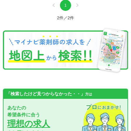
1
2件／2件
「検索したけど見つからなかった・・」
方は
あなたの
希望条件に合う
理想の求人