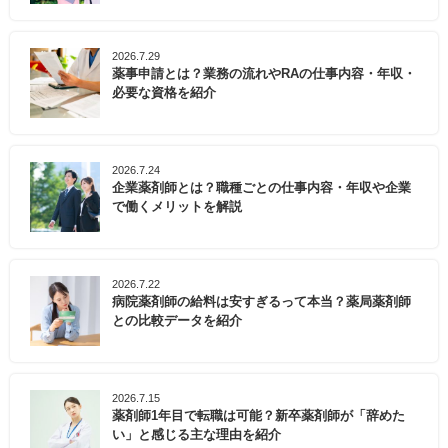
2026.7.29
薬事申請とは？業務の流れやRAの仕事内容・年収・
必要な資格を紹介
2026.7.24
企業薬剤師とは？職種ごとの仕事内容・年収や企業
で働くメリットを解説
2026.7.22
病院薬剤師の給料は安すぎるって本当？薬局薬剤師
との比較データを紹介
2026.7.15
薬剤師1年目で転職は可能？新卒薬剤師が「辞めた
い」と感じる主な理由を紹介