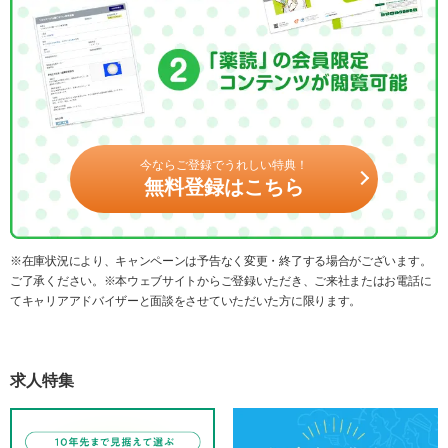
今ならご登録でうれしい特典！
無料登録はこちら
※在庫状況により、キャンペーンは予告なく変更・終了する場合がございます。
ご了承ください。※本ウェブサイトからご登録いただき、ご来社またはお電話に
てキャリアアドバイザーと面談をさせていただいた方に限ります。
求人特集