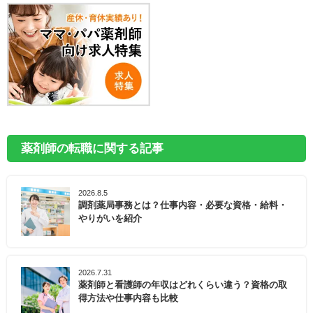
薬剤師の転職に関する記事
2026.8.5
調剤薬局事務とは？仕事内容・必要な資格・給料・
やりがいを紹介
2026.7.31
薬剤師と看護師の年収はどれくらい違う？資格の取
得方法や仕事内容も比較