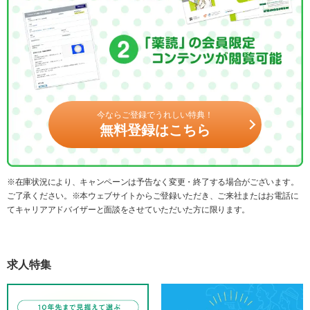
今ならご登録でうれしい特典！
無料登録はこちら
※在庫状況により、キャンペーンは予告なく変更・終了する場合がございます。
ご了承ください。※本ウェブサイトからご登録いただき、ご来社またはお電話に
てキャリアアドバイザーと面談をさせていただいた方に限ります。
求人特集