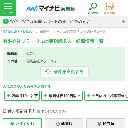
!
安心・安全な転職サポートの提供に努めます。
薬剤師の求人・転職TOP
有限会社プラージュの薬剤師求人・転職・募集一覧
有限会社プラージュの薬剤師求人・転職情報一覧
勤務地
指定なし
その他
有限会社プラージュ
条件を変更する
人気のこだわり条件を追加する
残業月10ｈ以下
年間休日120日以上
土日休み（相談可含
2
件の薬剤師求人
※ 非公開求人を除く
おすすめ順
新着順
給与順