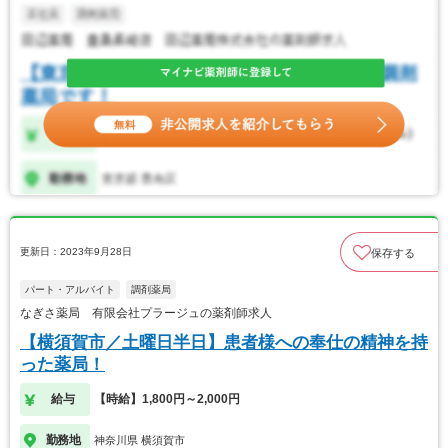
更新日：2023年9月28日
保存する
パート・アルバイト
調剤薬局
なぎさ薬局 有限会社プラージュの薬剤師求人
【横須賀市／土曜日半日】患者様への奉仕の精神を持
った薬局！
給与
【時給】1,800円～2,000円
勤務地
神奈川県 横須賀市