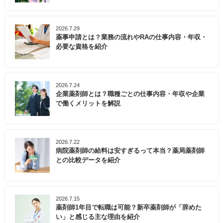
2026.7.29
薬事申請とは？業務の流れやRAの仕事内容・年収・
必要な資格を紹介
2026.7.24
企業薬剤師とは？職種ごとの仕事内容・年収や企業
で働くメリットを解説
2026.7.22
病院薬剤師の給料は安すぎるって本当？薬局薬剤師
との比較データを紹介
2026.7.15
薬剤師1年目で転職は可能？新卒薬剤師が「辞めた
い」と感じる主な理由を紹介