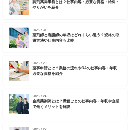
調剤薬局事務とは？仕事内容・必要な資格・給料・
やりがいを紹介
2026.7.31
薬剤師と看護師の年収はどれくらい違う？資格の取
得方法や仕事内容も比較
2026.7.29
薬事申請とは？業務の流れやRAの仕事内容・年収・
必要な資格を紹介
2026.7.24
企業薬剤師とは？職種ごとの仕事内容・年収や企業
で働くメリットを解説
2026.7.22