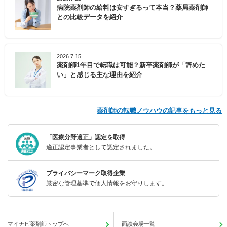
病院薬剤師の給料は安すぎるって本当？薬局薬剤師
との比較データを紹介
2026.7.15
薬剤師1年目で転職は可能？新卒薬剤師が「辞めた
い」と感じる主な理由を紹介
薬剤師の転職ノウハウの記事をもっと見る
「医療分野適正」認定を取得
適正認定事業者として認定されました。
プライバシーマーク取得企業
厳密な管理基準で個人情報をお守りします。
マイナビ薬剤師トップへ
面談会場一覧