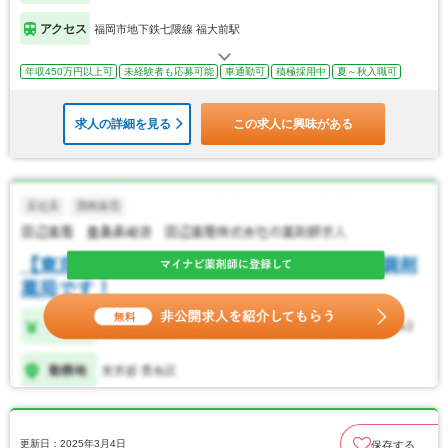
アクセス
福岡市地下鉄七隈線 福大前駅
年収450万円以上可
未経験者も応募可能
車通勤可
積極採用中
夏～秋入職可
求人の詳細を見る
この求人に興味がある
更新日：2025年3月4日
保存する