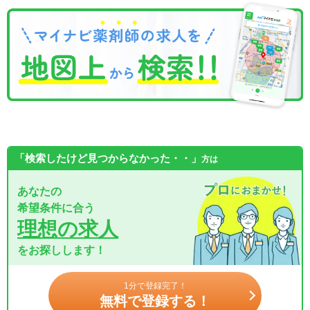
「検索したけど見つからなかった・・」
方は
あなたの
希望条件に合う
理想の求人
をお探しします！
1分で登録完了！
無料で登録する！