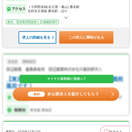
ＪＲ関西本線(名古屋－亀山) 桑名駅
アクセス
近鉄名古屋線 桑名駅…ほか
産休・育休取得実績有り
積極採用中
求人の詳細を見る
この求人に興味がある
更新日：2025年12月12日
保存する