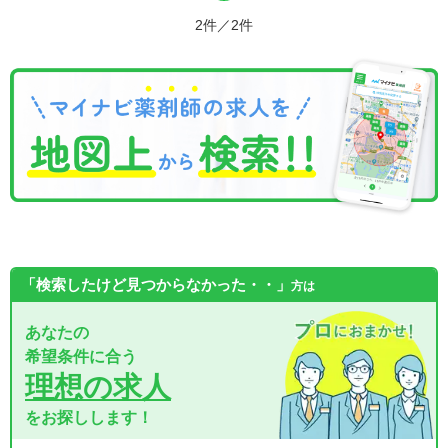
2件／2件
「検索したけど見つからなかった・・」
方は
あなたの
希望条件に合う
理想の求人
をお探しします！