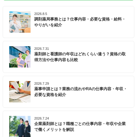
2026.8.5
調剤薬局事務とは？仕事内容・必要な資格・給料・
やりがいを紹介
2026.7.31
薬剤師と看護師の年収はどれくらい違う？資格の取
得方法や仕事内容も比較
2026.7.29
薬事申請とは？業務の流れやRAの仕事内容・年収・
必要な資格を紹介
2026.7.24
企業薬剤師とは？職種ごとの仕事内容・年収や企業
で働くメリットを解説