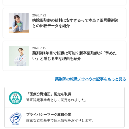
2026.7.22
病院薬剤師の給料は安すぎるって本当？薬局薬剤師
との比較データを紹介
2026.7.15
薬剤師1年目で転職は可能？新卒薬剤師が「辞めた
い」と感じる主な理由を紹介
薬剤師の転職ノウハウの記事をもっと見る
「医療分野適正」認定を取得
適正認定事業者として認定されました。
プライバシーマーク取得企業
厳密な管理基準で個人情報をお守りします。