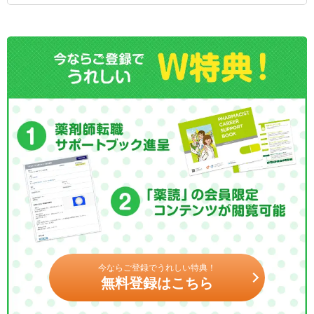
今ならご登録でうれしい特典！
無料登録はこちら