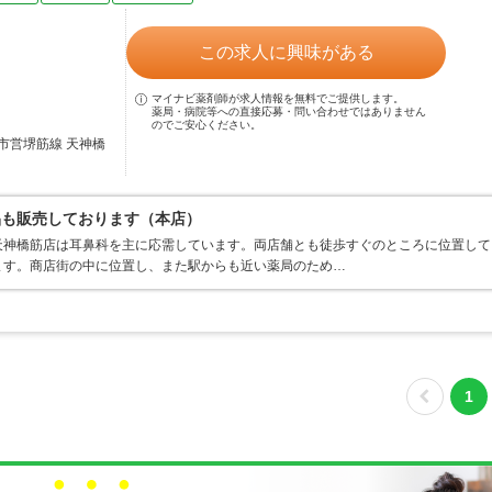
この求人に興味がある
マイナビ薬剤師が求人情報を無料でご提供します。
薬局・病院等への直接応募・問い合わせではありません
のでご安心ください。
市営堺筋線 天神橋
品も販売しております（本店）
天神橋筋店は耳鼻科を主に応需しています。両店舗とも徒歩すぐのところに位置して
ます。商店街の中に位置し、また駅からも近い薬局のため…
1