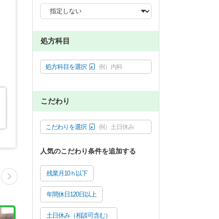
処方科目
処方科目を選択
例）内科
こだわり
こだわりを選択
例）土日休み
人気のこだわり条件を追加する
残業月10ｈ以下
年間休日120日以上
土日休み（相談可含む）