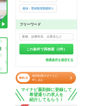
産休・育休取得実績有り
フリーワード
この条件で再検索（
2
件）
検索条件を保存する
無料転職サポートに
簡単1分
申し込む
マイナビ薬剤師に登録して
希望通りの求人を
紹介してもらう！