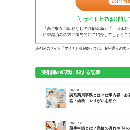
1分で登
サイト上では公開し
「高年収かつ転勤なしの調剤薬局」「土日休み
に登録済みの方に優先的にご紹介してしまうこ
薬剤師のサイト「マイナビ薬剤師」では、希望通りの求人
薬剤師の転職に関する記事
2026.8.5
調剤薬局事務とは？仕事内容・必
格・給料・やりがいを紹介
2026.7.29
薬事申請とは？業務の流れやRA