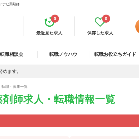
マイナビ薬剤師
0
0
最近見た求人
保存した求人
転職相談会
転職ノウハウ
転職お役立ちガイド
努めます。
・転職・募集一覧
薬剤師求人・転職情報一覧