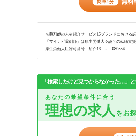
無料
簡単1分
※薬剤師の人材紹介サービス15ブランドにおける調
「マイナビ薬剤師」は厚生労働大臣認可の転職支援
厚生労働大臣許可番号 紹介13 - ユ - 080554
「検索したけど見つからなかった…」と
あなたの希望条件に合う
理想の求人
をお