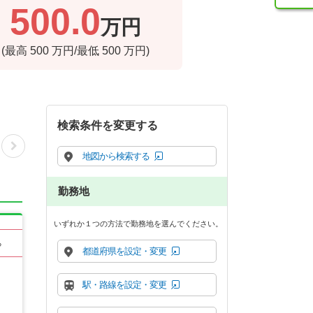
500.0
万円
(最高
500
万円/最低
500
万円)
検索条件を変更する
地図から検索する
勤務地
いずれか１つの方法で勤務地を選んでください。
る
都道府県を設定・変更
駅・路線を設定・変更