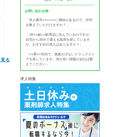
お問い合わせ例
「求人番号○○○○○○に興味があるので、評判
を教えていただけますか？」
「JR○○線○○駅周辺に住んでいるのですが、
自宅から30分で通える薬局を探しています
が、おすすめの求人はありますか？」
「○○県○○市内で、残業が少ないドラッグスト
と見る
アを探しています。何か良い情報があれば教
えてください」
求人特集