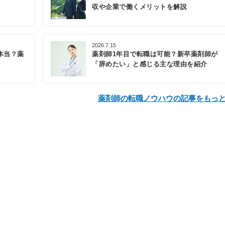
収や企業で働くメリットを解説
2026.7.15
本当？薬
薬剤師1年目で転職は可能？新卒薬剤師が
「辞めたい」と感じる主な理由を紹介
薬剤師の転職ノウハウの記事をもっ