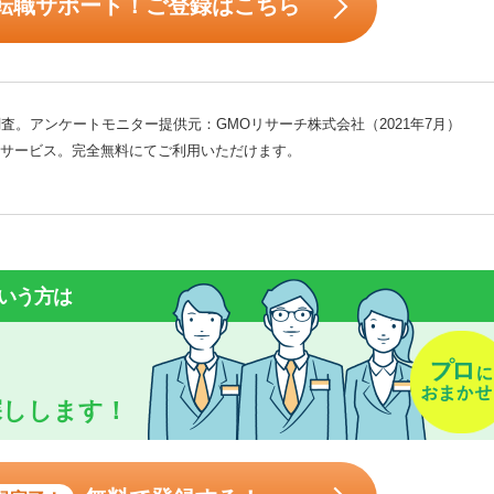
転職サポート！ご登録はこちら
査。アンケートモニター提供元：GMOリサーチ株式会社（2021年7月）
サービス。完全無料にてご利用いただけます。
いう方は
探しします！