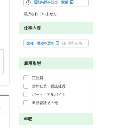
通勤時間を設定・変更
選択されていません
仕事内容
業種・職種を選択
例）調剤薬局
雇用形態
正社員
契約社員・嘱託社員
パート・アルバイト
業務委託その他
る
年収