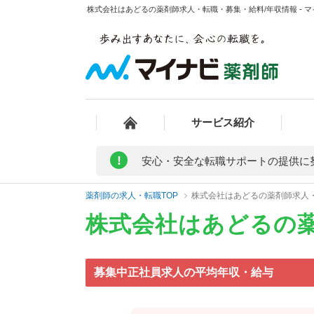
株式会社はあどるの薬剤師求人・転職・募集・給料/年収情報 - 
サービス紹介
!
安心・安全な転職サポートの提供に
薬剤師の求人・転職TOP
株式会社はあどるの薬剤師求人
株式会社はあどるの
募集中正社員求人の平均年収・給与