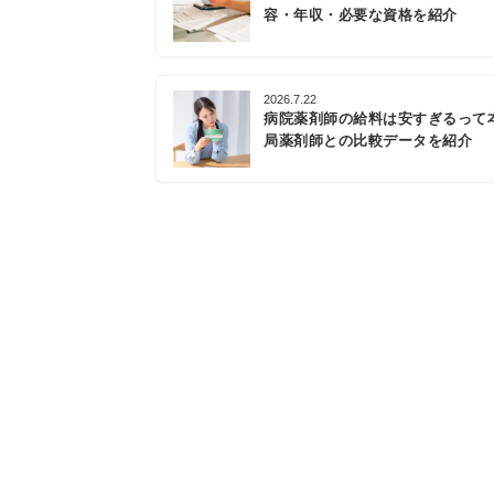
容・年収・必要な資格を紹介
2026.7.22
病院薬剤師の給料は安すぎるって
局薬剤師との比較データを紹介