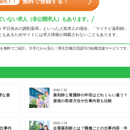
無料で登録する！
録完了！
ていない求人（非公開求人）もあります。
＋平日休みの調剤薬局」といった人気求人の場合、「マイナビ薬剤師」
ともあるためサイトには求人情報が掲載されないこともあります。
を無料でご紹介。大手だから安心！厚生労働大臣認可の転職支援サービスです
2026.7.31
要な資
薬剤師と看護師の年収はどれくらい違う？
資格の取得方法や仕事内容も比較
2026.7.24
の仕事内
企業薬剤師とは？職種ごとの仕事内容・年