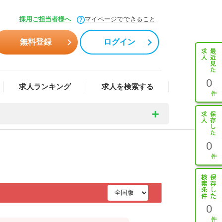
採用ご担当者様へ
マイページでできること
無料登録
ログイン
0
求人ランキング
求人を検索する
0
0