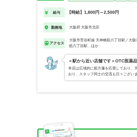
【時給】1,800円～2,500円
給与
大阪府 大阪市北区
勤務地
大阪市営谷町線 天神橋筋六丁目駅／大阪
アクセス
筋六丁目駅…ほか
＜駅から近い店舗です＞OTC医薬
本店は広域的に処方箋を応需しており、
おり、スタッフ同士の交流も日々ござい