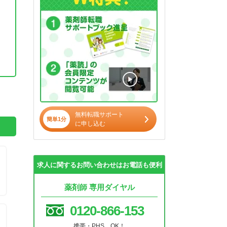
。
無料転職サポート
簡単1分
に申し込む
求人に関するお問い合わせはお電話も便利
薬剤師 専用ダイヤル
0120-866-153
携帯・PHS OK！