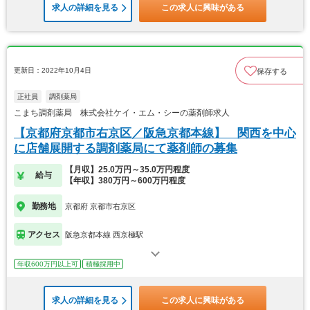
求人の詳細を見る
この求人に興味がある
更新日：2022年10月4日
保存する
正社員
調剤薬局
こまち調剤薬局 株式会社ケイ・エム・シーの薬剤師求人
【京都府京都市右京区／阪急京都本線】 関西を中心
に店舗展開する調剤薬局にて薬剤師の募集
【月収】25.0万円～35.0万円程度
給与
【年収】380万円～600万円程度
勤務地
京都府 京都市右京区
アクセス
阪急京都本線 西京極駅
年収600万円以上可
積極採用中
求人の詳細を見る
この求人に興味がある