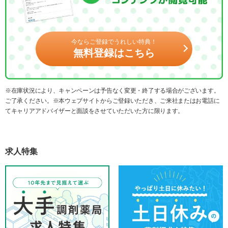
今ならご登録でうれしい特典！
無料登録はこちら
※在庫状況により、キャンペーンは予告なく変更・終了する場合がございます。
ご了承ください。※本ウェブサイトからご登録いただき、ご来社またはお電話に
てキャリアアドバイザーと面談をさせていただいた方に限ります。
求人特集