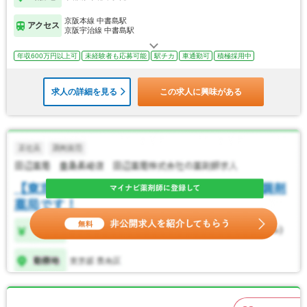
京阪本線 中書島駅
アクセス
京阪宇治線 中書島駅
年収600万円以上可
未経験者も応募可能
駅チカ
車通勤可
積極採用中
求人の詳細を見る
この求人に興味がある