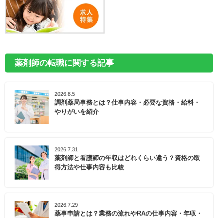
薬剤師の転職に関する記事
2026.8.5
調剤薬局事務とは？仕事内容・必要な資格・給料・
やりがいを紹介
2026.7.31
薬剤師と看護師の年収はどれくらい違う？資格の取
得方法や仕事内容も比較
2026.7.29
薬事申請とは？業務の流れやRAの仕事内容・年収・