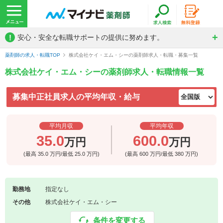
!
安心・安全な転職サポートの提供に努めます。
薬剤師の求人・転職TOP
株式会社ケイ・エム・シーの薬剤師求人・転職・募集一覧
株式会社ケイ・エム・シーの薬剤師求人・転職情報一覧
募集中正社員求人の平均年収・給与
平均月収
平均年収
35.0
600.0
万円
万円
(最高
35.0
万円/最低
25.0
万円)
(最高
600
万円/最低
380
万円)
勤務地
指定なし
その他
株式会社ケイ・エム・シー
条件を変更する