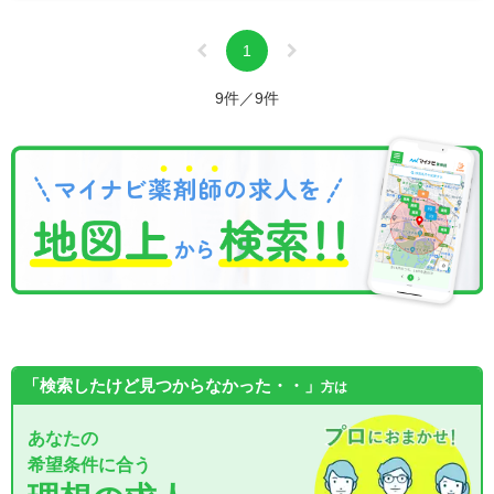
1
9件／9件
「検索したけど見つからなかった・・」
方は
あなたの
希望条件に合う