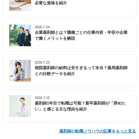
必要な資格を紹介
2026.7.24
企業薬剤師とは？職種ごとの仕事内容・年収や企業
で働くメリットを解説
2026.7.22
病院薬剤師の給料は安すぎるって本当？薬局薬剤師
との比較データを紹介
2026.7.15
薬剤師1年目で転職は可能？新卒薬剤師が「辞めた
い」と感じる主な理由を紹介
薬剤師の転職ノウハウの記事をもっと見る