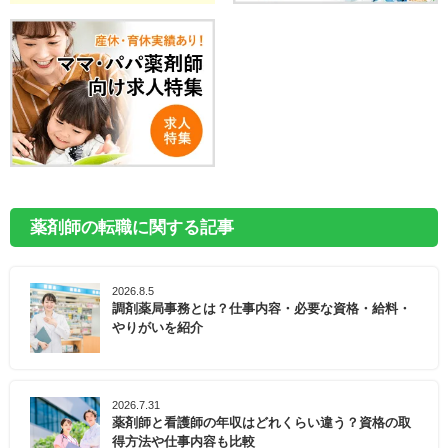
薬剤師の転職に関する記事
2026.8.5
調剤薬局事務とは？仕事内容・必要な資格・給料・
やりがいを紹介
2026.7.31
薬剤師と看護師の年収はどれくらい違う？資格の取
得方法や仕事内容も比較