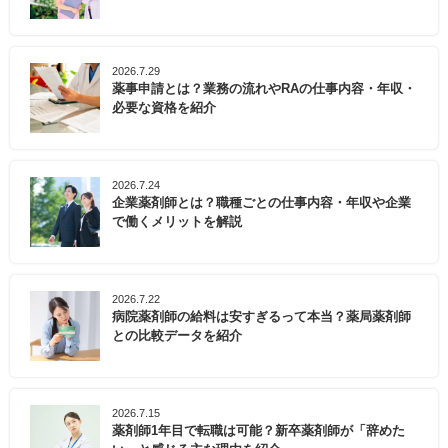
2026.7.29
薬事申請とは？業務の流れやRAの仕事内容・年収・
必要な資格を紹介
2026.7.24
企業薬剤師とは？職種ごとの仕事内容・年収や企業
で働くメリットを解説
2026.7.22
病院薬剤師の給料は安すぎるって本当？薬局薬剤師
との比較データを紹介
2026.7.15
薬剤師1年目で転職は可能？新卒薬剤師が「辞めた