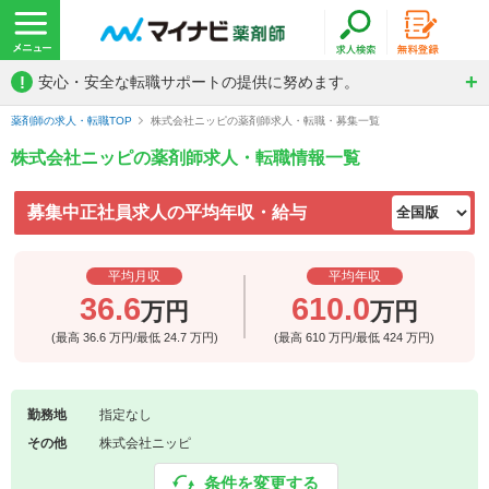
!
安心・安全な転職サポートの提供に努めます。
薬剤師の求人・転職TOP
株式会社ニッピの薬剤師求人・転職・募集一覧
株式会社ニッピの薬剤師求人・転職情報一覧
募集中正社員求人の平均年収・給与
平均月収
平均年収
36.6
610.0
万円
万円
(最高
36.6
万円/最低
24.7
万円)
(最高
610
万円/最低
424
万円)
勤務地
指定なし
その他
株式会社ニッピ
条件を変更する