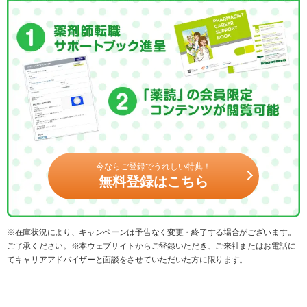
今ならご登録でうれしい特典！
無料登録はこちら
※在庫状況により、キャンペーンは予告なく変更・終了する場合がございます。
ご了承ください。※本ウェブサイトからご登録いただき、ご来社またはお電話に
てキャリアアドバイザーと面談をさせていただいた方に限ります。