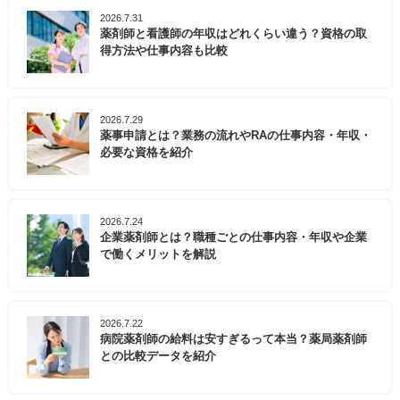
2026.7.31
薬剤師と看護師の年収はどれくらい違う？資格の取
得方法や仕事内容も比較
2026.7.29
薬事申請とは？業務の流れやRAの仕事内容・年収・
必要な資格を紹介
2026.7.24
企業薬剤師とは？職種ごとの仕事内容・年収や企業
で働くメリットを解説
2026.7.22
病院薬剤師の給料は安すぎるって本当？薬局薬剤師
との比較データを紹介