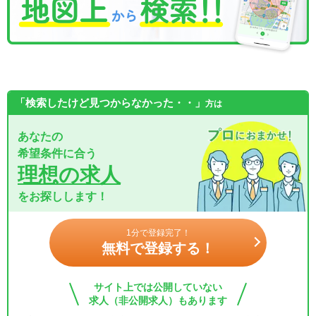
「検索したけど見つからなかった・・」
方は
あなたの
希望条件に合う
理想の求人
をお探しします！
1分で登録完了！
無料で登録する！
サイト上では公開していない
求人（非公開求人）もあります