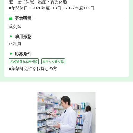
暇 慶弔休暇 出産・育児休暇
■年間休日：2026年度113日、2027年度115日
募集職種
薬剤師
雇用形態
正社員
応募条件
未経験者も応募可能
新卒も応募可能
■薬剤師免許をお持ちの方