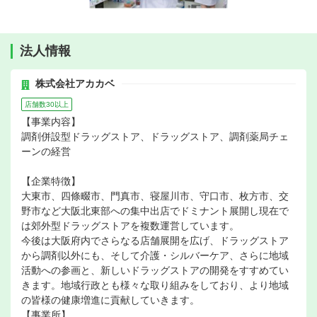
法人情報
株式会社アカカベ
店舗数30以上
【事業内容】
調剤併設型ドラッグストア、ドラッグストア、調剤薬局チェ
ーンの経営
【企業特徴】
大東市、四條畷市、門真市、寝屋川市、守口市、枚方市、交
野市など大阪北東部への集中出店でドミナント展開し現在で
は郊外型ドラッグストアを複数運営しています。
今後は大阪府内でさらなる店舗展開を広げ、ドラッグストア
から調剤以外にも、そして介護・シルバーケア、さらに地域
活動への参画と、新しいドラッグストアの開発をすすめてい
きます。地域行政とも様々な取り組みをしており、より地域
の皆様の健康増進に貢献していきます。
【事業所】