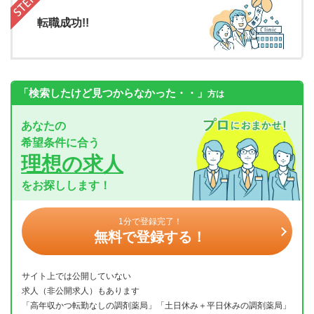
転職成功!!
「検索したけど見つからなかった・・」
方は
あなたの
希望条件に合う
理想の求人
をお探しします！
1分で登録完了！
無料で登録する！
サイト上では公開していない
求人（非公開求人）もあります
「高年収かつ転勤なしの調剤薬局」「土日休み＋平日休みの調剤薬局」