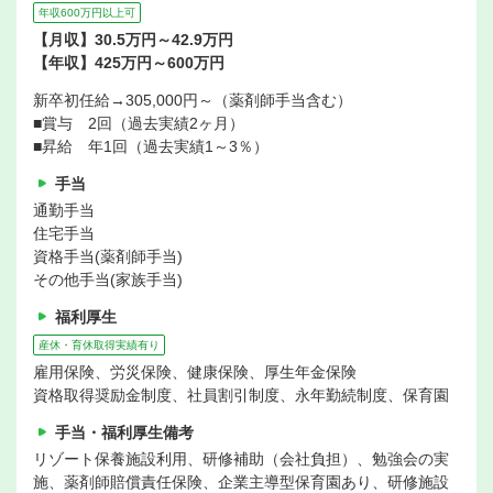
年収600万円以上可
【月収】30.5万円～42.9万円
【年収】425万円～600万円
新卒初任給→305,000円～（薬剤師手当含む）
■賞与 2回（過去実績2ヶ月）
■昇給 年1回（過去実績1～3％）
手当
通勤手当
住宅手当
資格手当(薬剤師手当)
その他手当(家族手当)
福利厚生
産休・育休取得実績有り
雇用保険、労災保険、健康保険、厚生年金保険
資格取得奨励金制度、社員割引制度、永年勤続制度、保育園
手当・福利厚生備考
リゾート保養施設利用、研修補助（会社負担）、勉強会の実
施、薬剤師賠償責任保険、企業主導型保育園あり、研修施設