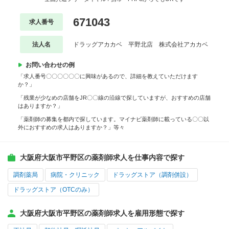
671043
求人番号
法人名
ドラッグアカカベ 平野北店 株式会社アカカベ
お問い合わせの例
「求人番号〇〇〇〇〇〇に興味があるので、詳細を教えていただけます
か？」
「残業が少なめの店舗をJR〇〇線の沿線で探していますが、おすすめの店舗
はありますか？」
「薬剤師の募集を都内で探しています。マイナビ薬剤師に載っている〇〇以
外におすすめの求人はありますか？」等々
大阪府大阪市平野区の薬剤師求人を仕事内容で探す
調剤薬局
病院・クリニック
ドラッグストア（調剤併設）
ドラッグストア（OTCのみ）
大阪府大阪市平野区の薬剤師求人を雇用形態で探す