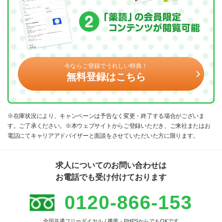
今ならご登録でうれしい特典！
無料登録はこちら
※在庫状況により、キャンペーンは予告なく変更・終了する場合がございま
す。ご了承ください。※本ウェブサイトからご登録いただき、ご来社またはお
電話にてキャリアアドバイザーと面談をさせていただいた方に限ります。
求人についてのお問い合わせは
お電話でも受け付けております
0120-866-153
全国共通フリーダイヤル / 携帯・PHPSからでもOKです