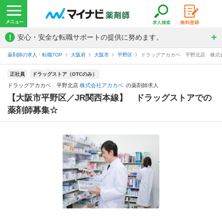
!
安心・安全な転職サポートの提供に努めます。
薬剤師の求人・転職TOP
大阪府
大阪市
平野区
ドラッグアカカベ 平野北店 株式
正社員
ドラッグストア（OTCのみ）
ドラッグアカカベ 平野北店
株式会社アカカベ
の薬剤師求人
【大阪市平野区／JR関西本線】 ドラッグストアでの
薬剤師募集☆