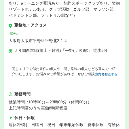
あり、eラーニング受講あり、契約スポーツクラブあり、契約
リゾートホテルあり、クラブ活動（ゴルフ部、マラソン部、
バドミントン部、フットサル部など）
勤務地・アクセス
駅チカ
大阪府大阪市平野区平野北2-1-4
ＪＲ関西本線(亀山－難波)「平野(ＪＲ)駅」 徒歩5分
同じエリアで似た条件の求人や、同じ路線の求人なども喜んでご紹
介いたします。お悩みやご希望があれば、ぜひご相談ください。
無料で相談する
勤務時間
就業時間1:10時00分～23時00分（休憩60分）
上記時間帯のうち実働8時間程度
休日・休暇
週休2日制 日曜日 祝日 年末年始休暇 夏季休暇 有給休