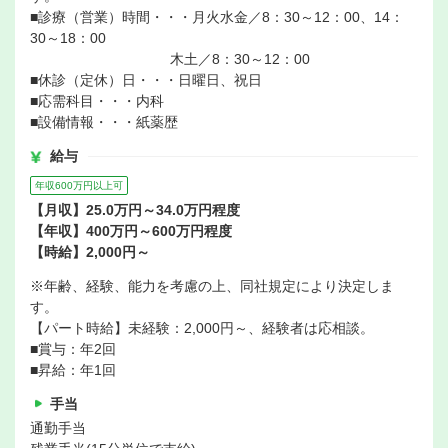
■診療（営業）時間・・・月火水金／8：30～12：00、14：
30～18：00
木土／8：30～12：00
■休診（定休）日・・・日曜日、祝日
■応需科目・・・内科
■設備情報・・・紙薬歴
給与
年収600万円以上可
【月収】25.0万円～34.0万円程度
【年収】400万円～600万円程度
【時給】2,000円～
※年齢、経験、能力を考慮の上、同社規定により決定しま
す。
【パート時給】未経験：2,000円～、経験者は応相談。
■賞与：年2回
■昇給：年1回
手当
通勤手当