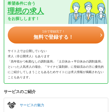
希望条件に合う
理想の求人
をお探しします！
1分で登録完了！
無料で登録する！
サイト上では公開していない
求人（非公開求人）もあります
「高年収かつ転勤なしの調剤薬局」「土日休み＋平日休みの調剤薬局」
といった人気求人の場合、「マイナビ薬剤師」に登録済みの方に優先的
にご紹介してしまうこともあるためサイトには求人情報が掲載されない
こともあります。
サービスのご紹介
サービスの魅力