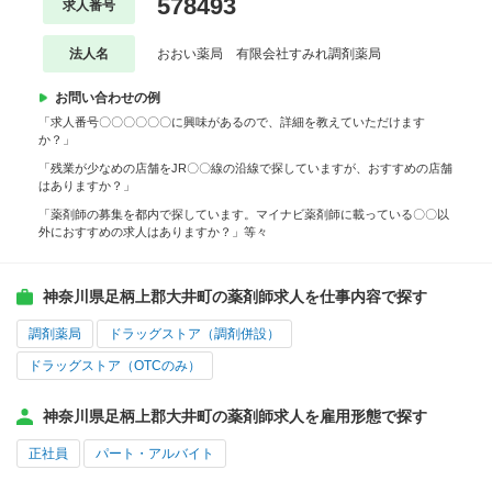
578493
求人番号
法人名
おおい薬局 有限会社すみれ調剤薬局
お問い合わせの例
「求人番号〇〇〇〇〇〇に興味があるので、詳細を教えていただけます
か？」
「残業が少なめの店舗をJR〇〇線の沿線で探していますが、おすすめの店舗
はありますか？」
「薬剤師の募集を都内で探しています。マイナビ薬剤師に載っている〇〇以
外におすすめの求人はありますか？」等々
神奈川県足柄上郡大井町の薬剤師求人を仕事内容で探す
調剤薬局
ドラッグストア（調剤併設）
ドラッグストア（OTCのみ）
神奈川県足柄上郡大井町の薬剤師求人を雇用形態で探す
正社員
パート・アルバイト