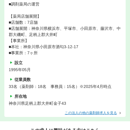
■調剤薬局の運営
【薬局店舗展開】
■店舗数：7店舗
■店舗展開：神奈川県横浜市、平塚市、小田原市、藤沢市、中
郡大磯町、足柄上郡大井町
【事業所】
■本社：神奈川県小田原市酒匂3-12-17
■事業所：7ヶ所
設立
1995年05月
従業員数
33名（薬剤師：18名 事務員：15名）※2025年4月時点
所在地
神奈川県足柄上郡大井町金子43
この法人の他の薬剤師求人を見る