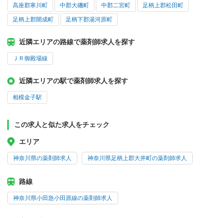
高座郡寒川町
中郡大磯町
中郡二宮町
足柄上郡松田町
足柄上郡開成町
足柄下郡湯河原町
近隣エリアの路線で薬剤師求人を探す
ＪＲ御殿場線
近隣エリアの駅で薬剤師求人を探す
相模金子駅
この求人と似た求人をチェック
エリア
神奈川県の薬剤師求人
神奈川県足柄上郡大井町の薬剤師求人
路線
神奈川県小田急小田原線の薬剤師求人