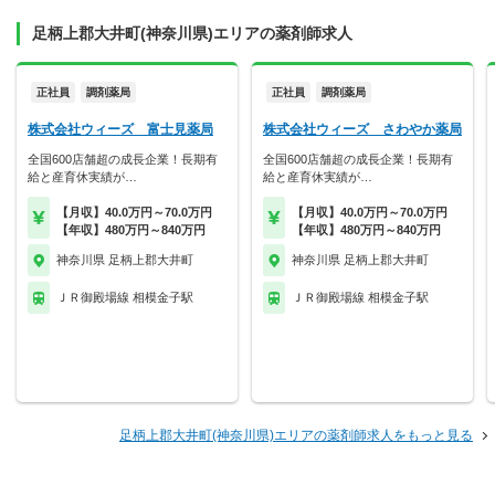
足柄上郡大井町(神奈川県)エリアの薬剤師求人
正社員
調剤薬局
正社員
調剤薬局
株式会社ウィーズ 富士見薬局
株式会社ウィーズ さわやか薬局
全国600店舗超の成長企業！長期有
全国600店舗超の成長企業！長期有
給と産育休実績が…
給と産育休実績が…
【月収】40.0万円～70.0万円
【月収】40.0万円～70.0万円
【年収】480万円～840万円
【年収】480万円～840万円
神奈川県 足柄上郡大井町
神奈川県 足柄上郡大井町
ＪＲ御殿場線 相模金子駅
ＪＲ御殿場線 相模金子駅
足柄上郡大井町(神奈川県)エリアの薬剤師求人をもっと見る