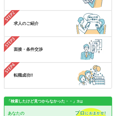
求人のご紹介
面接・条件交渉
転職成功!!
「検索したけど見つからなかった・・」
方は
あなたの