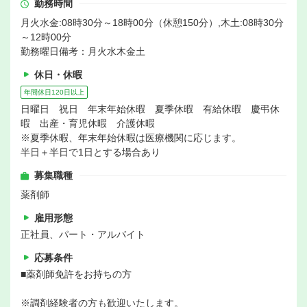
勤務時間
月火水金:08時30分～18時00分（休憩150分）,木土:08時30分
～12時00分
勤務曜日備考：月火水木金土
休日・休暇
年間休日120日以上
日曜日 祝日 年末年始休暇 夏季休暇 有給休暇 慶弔休
暇 出産・育児休暇 介護休暇
※夏季休暇、年末年始休暇は医療機関に応じます。
半日＋半日で1日とする場合あり
募集職種
薬剤師
雇用形態
正社員、パート・アルバイト
応募条件
■薬剤師免許をお持ちの方
※調剤経験者の方も歓迎いたします。