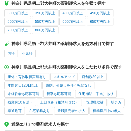
神奈川県足柄上郡大井町の薬剤師求人を年収で探す
300万円以上
350万円以上
400万円以上
450万円以上
500万円以上
550万円以上
600万円以上
650万円以上
700万円以上
800万円以上
神奈川県足柄上郡大井町の薬剤師求人を処方科目で探す
内科
小児科
神奈川県足柄上郡大井町の薬剤師求人をこだわり条件で探す
産休・育休取得実績有り
スキルアップ
店舗数30以上
年間休日120日以上
原則、引越しを伴う転勤なし
未経験者も応募可能
新卒も応募可能
住宅補助（手当）あり
残業月10ｈ以下
土日休み（相談可含む）
管理職候補
駅チカ
車通勤可
在宅業務あり
登録販売者の求人
積極採用中の求人
近隣エリアで薬剤師求人を探す